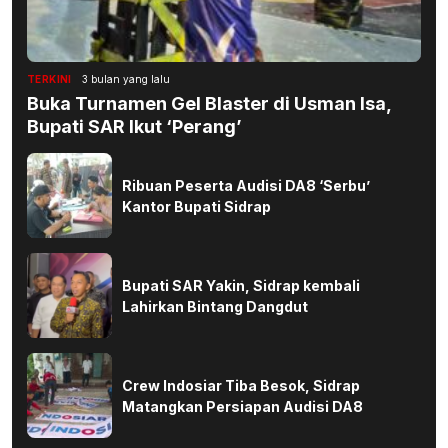
TERKINI
3 bulan yang lalu
Buka Turnamen Gel Blaster di Usman Isa,
Bupati SAR Ikut ‘Perang’
Ribuan Peserta Audisi DA8 ‘Serbu’
Kantor Bupati Sidrap
Bupati SAR Yakin, Sidrap kembali
Lahirkan Bintang Dangdut
Crew Indosiar Tiba Besok, Sidrap
Matangkan Persiapan Audisi DA8