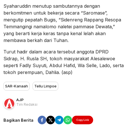
Syaharuddin menutup sambutannya dengan
berkomitmen untuk bekerja secara “Saromase”,
mengutip pepatah Bugis, “Sidenreng Rappang Resopa
Temmangingi namalomo naletei pammase Dewata,”
yang berarti kerja keras tanpa kenal lelah akan
membawa berkah dari Tuhan.
Turut hadir dalam acara tersebut anggota DPRD
Sidrap, H. Rusla SH, tokoh masyarakat Alesalewoe
seperti Fadly Suyuti, Abdul Hafid, Wa Selle, Lado, serta
tokoh perempuan, Dahlia. (asp)
SAR-Kanaah
Tellu Limpoe
AJP
Tim Redaksi
Bagikan Berita
Copy Link