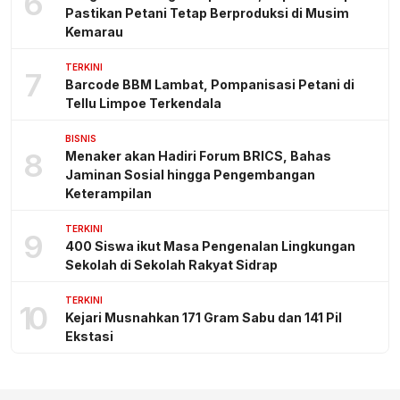
6
Pastikan Petani Tetap Berproduksi di Musim
Kemarau
TERKINI
7
Barcode BBM Lambat, Pompanisasi Petani di
Tellu Limpoe Terkendala
BISNIS
8
Menaker akan Hadiri Forum BRICS, Bahas
Jaminan Sosial hingga Pengembangan
Keterampilan
TERKINI
9
400 Siswa ikut Masa Pengenalan Lingkungan
Sekolah di Sekolah Rakyat Sidrap
TERKINI
10
Kejari Musnahkan 171 Gram Sabu dan 141 Pil
Ekstasi