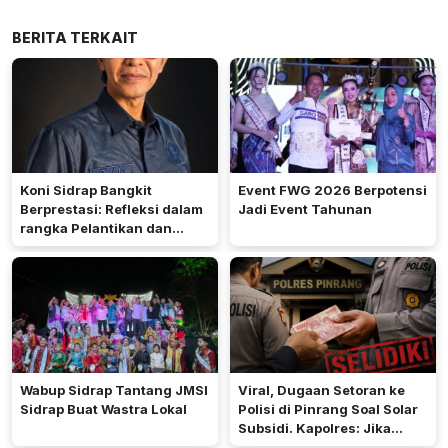
BERITA TERKAIT
Koni Sidrap Bangkit
Event FWG 2026 Berpotensi
Berprestasi: Refleksi dalam
Jadi Event Tahunan
rangka Pelantikan dan
Rakerda 2026
Wabup Sidrap Tantang JMSI
Viral, Dugaan Setoran ke
Sidrap Buat Wastra Lokal
Polisi di Pinrang Soal Solar
Subsidi. Kapolres: Jika
Terbukti Akan Diproses