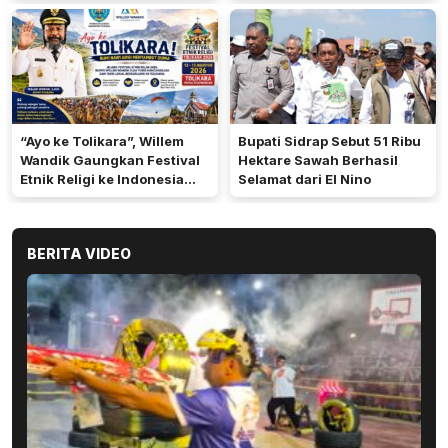
“Ayo ke Tolikara”, Willem
Bupati Sidrap Sebut 51 Ribu
Wandik Gaungkan Festival
Hektare Sawah Berhasil
Etnik Religi ke Indonesia
Selamat dari El Nino
dan Dunia
BERITA VIDEO