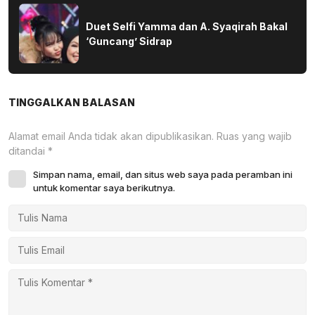
Duet Selfi Yamma dan A. Syaqirah Bakal
‘Guncang’ Sidrap
TINGGALKAN BALASAN
Alamat email Anda tidak akan dipublikasikan.
Ruas yang wajib
ditandai
*
Simpan nama, email, dan situs web saya pada peramban ini
untuk komentar saya berikutnya.