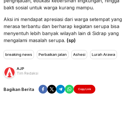
penghijauan, edukasi kebersihan lingkungan, hingga
bakti sosial untuk warga kurang mampu.
Aksi ini mendapat apresiasi dari warga setempat yang
merasa terbantu dan berharap kegiatan serupa bisa
menyentuh lebih banyak wilayah lain di Sidrap yang
mengalami masalah serupa.
(sp)
breaking news
Perbaikan jalan
Ashesi
Lurah Arawa
AJP
Tim Redaksi
Bagikan Berita
Copy Link