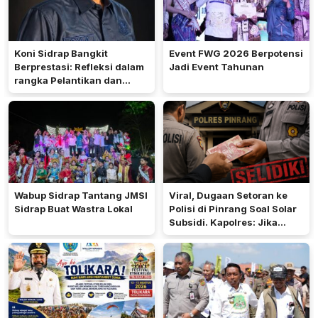
Koni Sidrap Bangkit
Event FWG 2026 Berpotensi
Berprestasi: Refleksi dalam
Jadi Event Tahunan
rangka Pelantikan dan
Rakerda 2026
Wabup Sidrap Tantang JMSI
Viral, Dugaan Setoran ke
Sidrap Buat Wastra Lokal
Polisi di Pinrang Soal Solar
Subsidi. Kapolres: Jika
Terbukti Akan Diproses