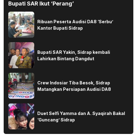
Bupati SAR Ikut ‘Perang’
Ribuan Peserta Audisi DA8 ‘Serbu’
Kantor Bupati Sidrap
Bupati SAR Yakin, Sidrap kembali
Lahirkan Bintang Dangdut
Crew Indosiar Tiba Besok, Sidrap
Matangkan Persiapan Audisi DA8
Duet Selfi Yamma dan A. Syaqirah Bakal
‘Guncang’ Sidrap