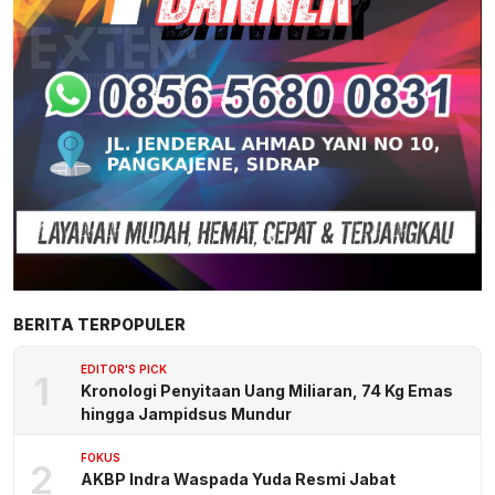
BERITA TERPOPULER
EDITOR'S PICK
1
Kronologi Penyitaan Uang Miliaran, 74 Kg Emas
hingga Jampidsus Mundur
FOKUS
2
AKBP Indra Waspada Yuda Resmi Jabat