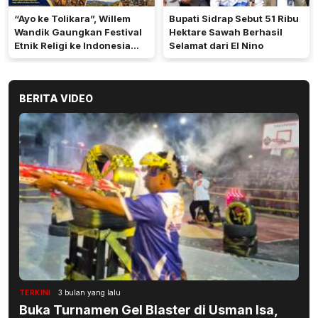
“Ayo ke Tolikara”, Willem
Bupati Sidrap Sebut 51 Ribu
Wandik Gaungkan Festival
Hektare Sawah Berhasil
Etnik Religi ke Indonesia
Selamat dari El Nino
dan Dunia
BERITA VIDEO
TERKINI
3 bulan yang lalu
Buka Turnamen Gel Blaster di Usman Isa,