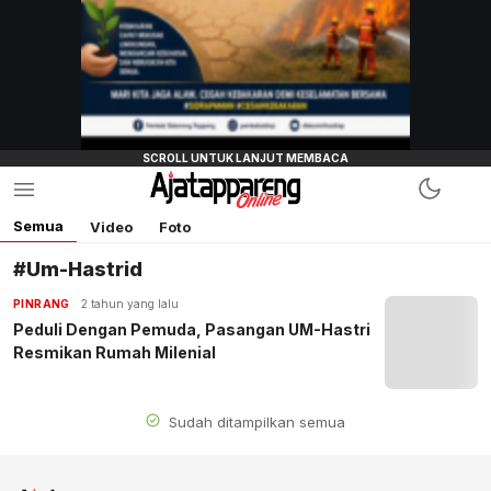
Semua
Video
Foto
#Um-Hastrid
PINRANG
2 tahun yang lalu
Peduli Dengan Pemuda, Pasangan UM-Hastri
Resmikan Rumah Milenial
Sudah ditampilkan semua