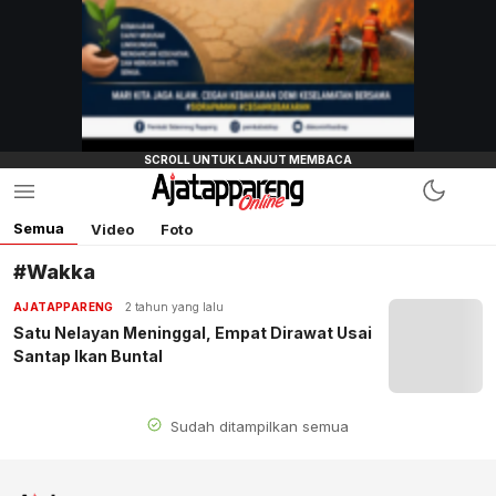
Semua
Video
Foto
#Wakka
AJATAPPARENG
2 tahun yang lalu
Satu Nelayan Meninggal, Empat Dirawat Usai
Santap Ikan Buntal
Sudah ditampilkan semua