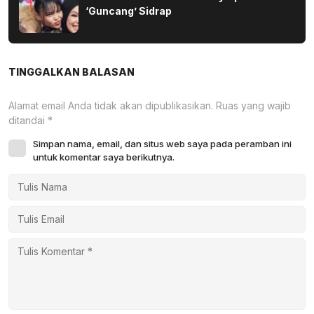
‘Guncang’ Sidrap
TINGGALKAN BALASAN
Alamat email Anda tidak akan dipublikasikan.
Ruas yang wajib
ditandai
*
Simpan nama, email, dan situs web saya pada peramban ini
untuk komentar saya berikutnya.