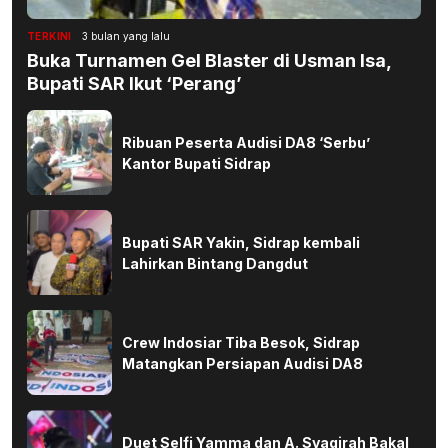
TERKINI
3 bulan yang lalu
Buka Turnamen Gel Blaster di Usman Isa,
Bupati SAR Ikut ‘Perang’
Ribuan Peserta Audisi DA8 ‘Serbu’
Kantor Bupati Sidrap
Bupati SAR Yakin, Sidrap kembali
Lahirkan Bintang Dangdut
Crew Indosiar Tiba Besok, Sidrap
Matangkan Persiapan Audisi DA8
Duet Selfi Yamma dan A. Syaqirah Bakal