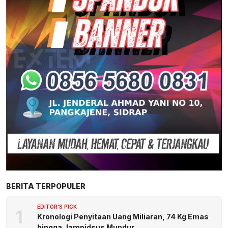
BERITA TERPOPULER
EDITOR'S PICK
1
Kronologi Penyitaan Uang Miliaran, 74 Kg Emas
hingga Jampidsus Mundur