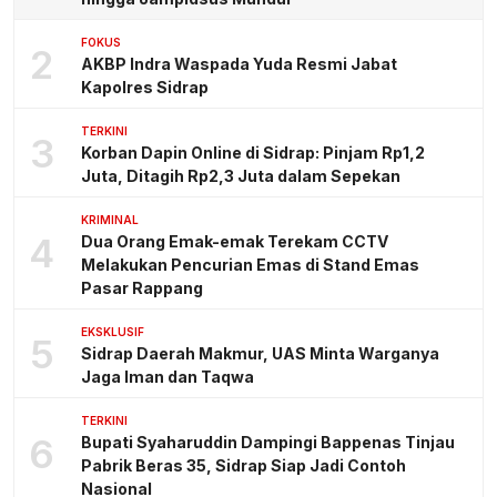
FOKUS
2
AKBP Indra Waspada Yuda Resmi Jabat
Kapolres Sidrap
TERKINI
3
Korban Dapin Online di Sidrap: Pinjam Rp1,2
Juta, Ditagih Rp2,3 Juta dalam Sepekan
KRIMINAL
4
Dua Orang Emak-emak Terekam CCTV
Melakukan Pencurian Emas di Stand Emas
Pasar Rappang
EKSKLUSIF
5
Sidrap Daerah Makmur, UAS Minta Warganya
Jaga Iman dan Taqwa
TERKINI
6
Bupati Syaharuddin Dampingi Bappenas Tinjau
Pabrik Beras 35, Sidrap Siap Jadi Contoh
Nasional