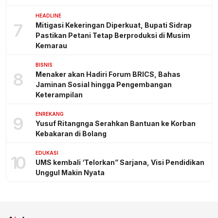
HEADLINE
7
Mitigasi Kekeringan Diperkuat, Bupati Sidrap
Pastikan Petani Tetap Berproduksi di Musim
Kemarau
BISNIS
8
Menaker akan Hadiri Forum BRICS, Bahas
Jaminan Sosial hingga Pengembangan
Keterampilan
ENREKANG
9
Yusuf Ritangnga Serahkan Bantuan ke Korban
Kebakaran di Bolang
EDUKASI
10
UMS kembali ‘Telorkan” Sarjana, Visi Pendidikan
Unggul Makin Nyata