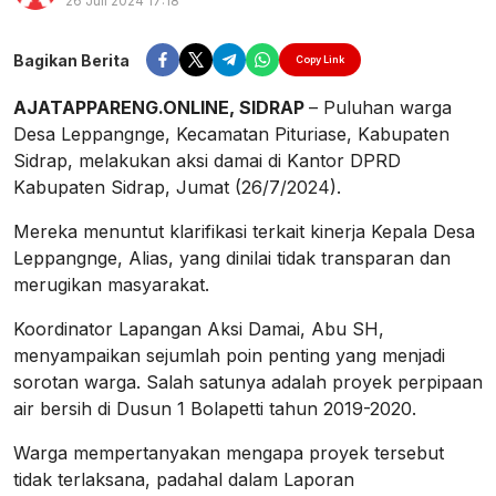
26 Juli 2024 17:18
Perbesar
Bagikan Berita
Copy Link
AJATAPPARENG.ONLINE, SIDRAP
– Puluhan warga
Desa Leppangnge, Kecamatan Pituriase, Kabupaten
Sidrap, melakukan aksi damai di Kantor DPRD
Kabupaten Sidrap, Jumat (26/7/2024).
Mereka menuntut klarifikasi terkait kinerja Kepala Desa
Leppangnge, Alias, yang dinilai tidak transparan dan
merugikan masyarakat.
Koordinator Lapangan Aksi Damai, Abu SH,
menyampaikan sejumlah poin penting yang menjadi
sorotan warga. Salah satunya adalah proyek perpipaan
air bersih di Dusun 1 Bolapetti tahun 2019-2020.
Warga mempertanyakan mengapa proyek tersebut
tidak terlaksana, padahal dalam Laporan