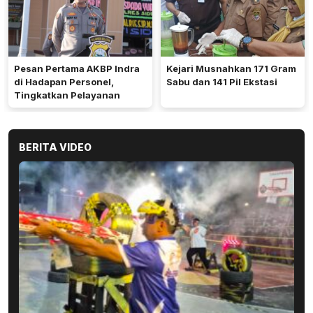
Pesan Pertama AKBP Indra
Kejari Musnahkan 171 Gram
di Hadapan Personel,
Sabu dan 141 Pil Ekstasi
Tingkatkan Pelayanan
BERITA VIDEO