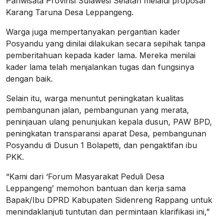
Pariwisata Provinsi Sulawesi Selatan melalui proposal
Karang Taruna Desa Leppangeng.
Warga juga mempertanyakan pergantian kader
Posyandu yang dinilai dilakukan secara sepihak tanpa
pemberitahuan kepada kader lama. Mereka menilai
kader lama telah menjalankan tugas dan fungsinya
dengan baik.
Selain itu, warga menuntut peningkatan kualitas
pembangunan jalan, pembangunan yang merata,
peninjauan ulang penunjukan kepala dusun, PAW BPD,
peningkatan transparansi aparat Desa, pembangunan
Posyandu di Dusun 1 Bolapetti, dan pengaktifan ibu
PKK.
“Kami dari ‘Forum Masyarakat Peduli Desa
Leppangeng’ memohon bantuan dan kerja sama
Bapak/Ibu DPRD Kabupaten Sidenreng Rappang untuk
menindaklanjuti tuntutan dan permintaan klarifikasi ini,”