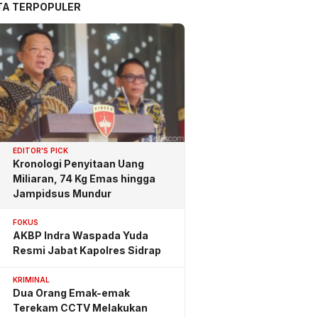
TA TERPOPULER
EDITOR'S PICK
Kronologi Penyitaan Uang
Miliaran, 74 Kg Emas hingga
Jampidsus Mundur
FOKUS
AKBP Indra Waspada Yuda
Resmi Jabat Kapolres Sidrap
KRIMINAL
Dua Orang Emak-emak
Terekam CCTV Melakukan