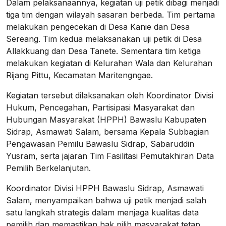
Dalam pelaksanaannya, kegiatan uji petik dibagi menjadi
tiga tim dengan wilayah sasaran berbeda. Tim pertama
melakukan pengecekan di Desa Kanie dan Desa
Sereang. Tim kedua melaksanakan uji petik di Desa
Allakkuang dan Desa Tanete. Sementara tim ketiga
melakukan kegiatan di Kelurahan Wala dan Kelurahan
Rijang Pittu, Kecamatan Maritengngae.
Kegiatan tersebut dilaksanakan oleh Koordinator Divisi
Hukum, Pencegahan, Partisipasi Masyarakat dan
Hubungan Masyarakat (HPPH) Bawaslu Kabupaten
Sidrap, Asmawati Salam, bersama Kepala Subbagian
Pengawasan Pemilu Bawaslu Sidrap, Sabaruddin
Yusram, serta jajaran Tim Fasilitasi Pemutakhiran Data
Pemilih Berkelanjutan.
Koordinator Divisi HPPH Bawaslu Sidrap, Asmawati
Salam, menyampaikan bahwa uji petik menjadi salah
satu langkah strategis dalam menjaga kualitas data
pemilih dan memastikan hak pilih masyarakat tetap