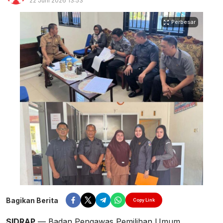
22 Juni 2026 13:53
Perbesar
Bagikan Berita
Copy Link
SIDRAP
— Badan Pengawas Pemilihan Umum