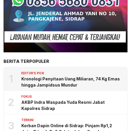
BERITA TERPOPULER
EDITOR'S PICK
1
Kronologi Penyitaan Uang Miliaran, 74 Kg Emas
hingga Jampidsus Mundur
FOKUS
2
AKBP Indra Waspada Yuda Resmi Jabat
Kapolres Sidrap
TERKINI
3
Korban Dapin Online di Sidrap: Pinjam Rp1,2