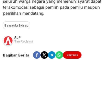
seluruh warga negara yang memenuhi syarat dapat
terakomodasi sebagai pemilih pada pemilu maupun
pemilihan mendatang.
Bawaslu Sidrap
AJP
Tim Redaksi
Bagikan Berita
Copy Link