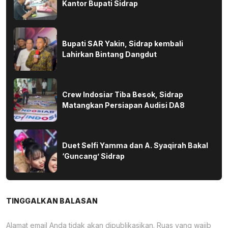
Kantor Bupati Sidrap
Bupati SAR Yakin, Sidrap kembali
Lahirkan Bintang Dangdut
Crew Indosiar Tiba Besok, Sidrap
Matangkan Persiapan Audisi DA8
Duet Selfi Yamma dan A. Syaqirah Bakal
‘Guncang’ Sidrap
TINGGALKAN BALASAN
Alamat email Anda tidak akan dipublikasikan.
Ruas yang wajib