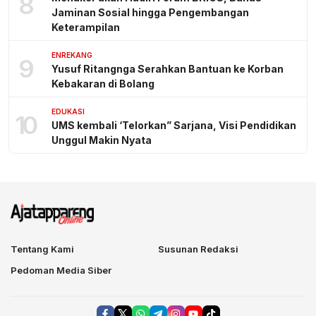
8
Jaminan Sosial hingga Pengembangan
Keterampilan
ENREKANG
9
Yusuf Ritangnga Serahkan Bantuan ke Korban
Kebakaran di Bolang
EDUKASI
10
UMS kembali ‘Telorkan” Sarjana, Visi Pendidikan
Unggul Makin Nyata
Tentang Kami
Susunan Redaksi
Pedoman Media Siber