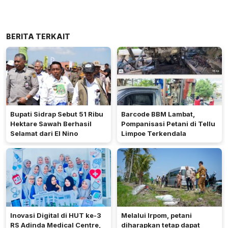
BERITA TERKAIT
Bupati Sidrap Sebut 51 Ribu
Barcode BBM Lambat,
Hektare Sawah Berhasil
Pompanisasi Petani di Tellu
Selamat dari El Nino
Limpoe Terkendala
Inovasi Digital di HUT ke-3
Melalui Irpom, petani
RS Adinda Medical Centre,
diharapkan tetap dapat