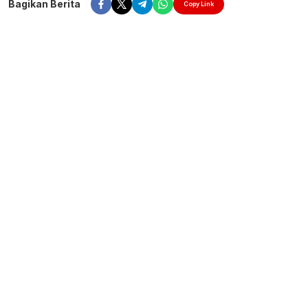
Bagikan Berita
Copy Link