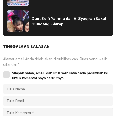
Duet Selfi Yamma dan A. Syaqirah Bakal
‘Guncang’ Sidrap
TINGGALKAN BALASAN
Alamat email Anda tidak akan dipublikasikan.
Ruas yang wajib
ditandai
*
Simpan nama, email, dan situs web saya pada peramban ini
untuk komentar saya berikutnya.