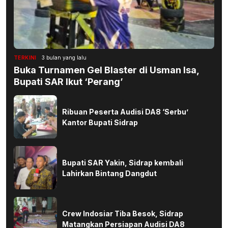
TERKINI
3 bulan yang lalu
Buka Turnamen Gel Blaster di Usman Isa,
Bupati SAR Ikut ‘Perang’
Ribuan Peserta Audisi DA8 ‘Serbu’
Kantor Bupati Sidrap
Bupati SAR Yakin, Sidrap kembali
Lahirkan Bintang Dangdut
Crew Indosiar Tiba Besok, Sidrap
Matangkan Persiapan Audisi DA8