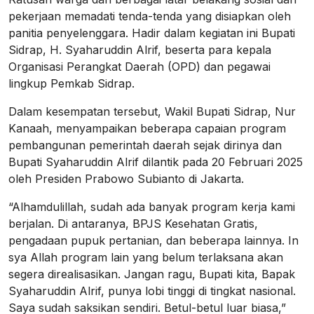
pekerjaan memadati tenda-tenda yang disiapkan oleh
panitia penyelenggara. Hadir dalam kegiatan ini Bupati
Sidrap, H. Syaharuddin Alrif, beserta para kepala
Organisasi Perangkat Daerah (OPD) dan pegawai
lingkup Pemkab Sidrap.
Dalam kesempatan tersebut, Wakil Bupati Sidrap, Nur
Kanaah, menyampaikan beberapa capaian program
pembangunan pemerintah daerah sejak dirinya dan
Bupati Syaharuddin Alrif dilantik pada 20 Februari 2025
oleh Presiden Prabowo Subianto di Jakarta.
“Alhamdulillah, sudah ada banyak program kerja kami
berjalan. Di antaranya, BPJS Kesehatan Gratis,
pengadaan pupuk pertanian, dan beberapa lainnya. In
sya Allah program lain yang belum terlaksana akan
segera direalisasikan. Jangan ragu, Bupati kita, Bapak
Syaharuddin Alrif, punya lobi tinggi di tingkat nasional.
Saya sudah saksikan sendiri. Betul-betul luar biasa,”