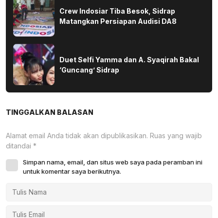
Crew Indosiar Tiba Besok, Sidrap
Matangkan Persiapan Audisi DA8
Duet Selfi Yamma dan A. Syaqirah Bakal
‘Guncang’ Sidrap
TINGGALKAN BALASAN
Alamat email Anda tidak akan dipublikasikan.
Ruas yang wajib
ditandai
*
Simpan nama, email, dan situs web saya pada peramban ini
untuk komentar saya berikutnya.