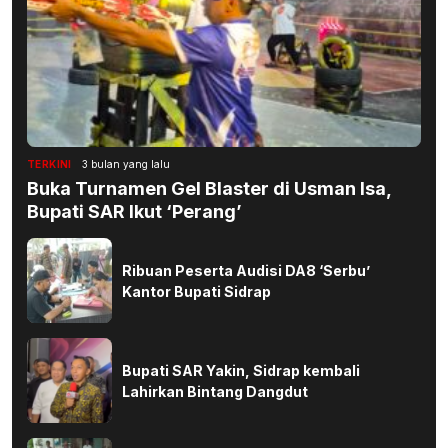
TERKINI
3 bulan yang lalu
Buka Turnamen Gel Blaster di Usman Isa,
Bupati SAR Ikut ‘Perang’
Ribuan Peserta Audisi DA8 ‘Serbu’
Kantor Bupati Sidrap
Bupati SAR Yakin, Sidrap kembali
Lahirkan Bintang Dangdut