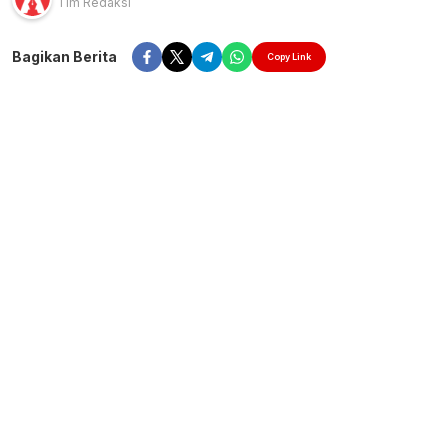
Tim Redaksi
Bagikan Berita
Copy Link