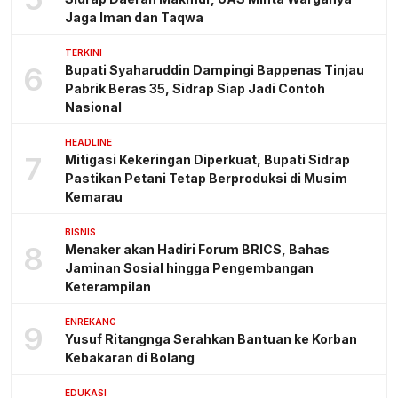
Jaga Iman dan Taqwa
TERKINI
6
Bupati Syaharuddin Dampingi Bappenas Tinjau
Pabrik Beras 35, Sidrap Siap Jadi Contoh
Nasional
HEADLINE
7
Mitigasi Kekeringan Diperkuat, Bupati Sidrap
Pastikan Petani Tetap Berproduksi di Musim
Kemarau
BISNIS
8
Menaker akan Hadiri Forum BRICS, Bahas
Jaminan Sosial hingga Pengembangan
Keterampilan
ENREKANG
9
Yusuf Ritangnga Serahkan Bantuan ke Korban
Kebakaran di Bolang
EDUKASI