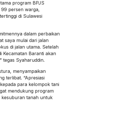
rutama program BPJS
 99 persen warga,
ertinggi di Sulawesi
komitmennya dalam perbaikan
at saya mulai dari jalan
okus di jalan utama. Setelah
 di Kecamatan Baranti akan
” tegas Syaharuddin.
astura, menyampaikan
 terlibat. “Apresiasi
n kepada para kelompok tani
sangat mendukung program
 kesuburan tanah untuk