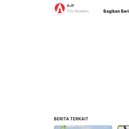
AJP
Tim Redaksi
Bagikan Ber
BERITA TERKAIT