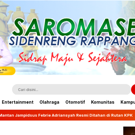
Entertainment
Olahraga
Otomotif
Komunitas
Kamp
driansyah Resmi Ditahan di Rutan KPK
Wagub Fatmaw