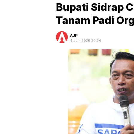
Bupati Sidrap 
Tanam Padi Org
AJP
4 Juni 2026 20:54