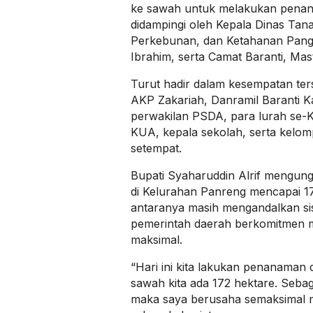
ke sawah untuk melakukan penanam
didampingi oleh Kepala Dinas Tan
Perkebunan, dan Ketahanan Panga
Ibrahim, serta Camat Baranti, Mas
Turut hadir dalam kesempatan ter
AKP Zakariah, Danramil Baranti Ka
perwakilan PSDA, para lurah se-K
KUA, kepala sekolah, serta kelom
setempat.
Bupati Syaharuddin Alrif mengung
di Kelurahan Panreng mencapai 17
antaranya masih mengandalkan si
pemerintah daerah berkomitmen
maksimal.
“Hari ini kita lakukan penanaman 
sawah kita ada 172 hektare. Sebag
maka saya berusaha semaksimal mu