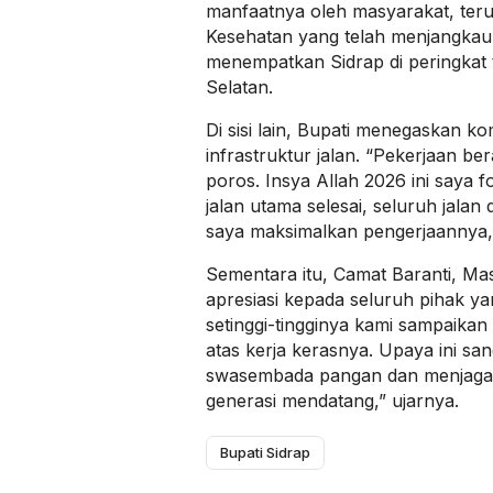
manfaatnya oleh masyarakat, te
Kesehatan yang telah menjangkau
menempatkan Sidrap di peringkat t
Selatan.
Di sisi lain, Bupati menegaskan 
infrastruktur jalan. “Pekerjaan ber
poros. Insya Allah 2026 ini saya f
jalan utama selesai, seluruh jalan
saya maksimalkan pengerjaannya,
Sementara itu, Camat Baranti, M
apresiasi kepada seluruh pihak yang
setinggi-tingginya kami sampaika
atas kerja kerasnya. Upaya ini 
swasembada pangan dan menjaga
generasi mendatang,” ujarnya.
Bupati Sidrap