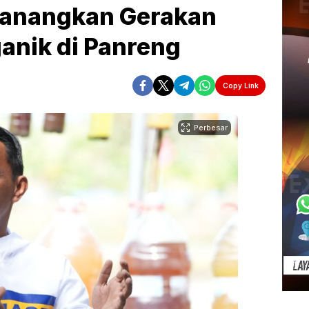
Canangkan Gerakan
anik di Panreng
Copy Link
Perbesar