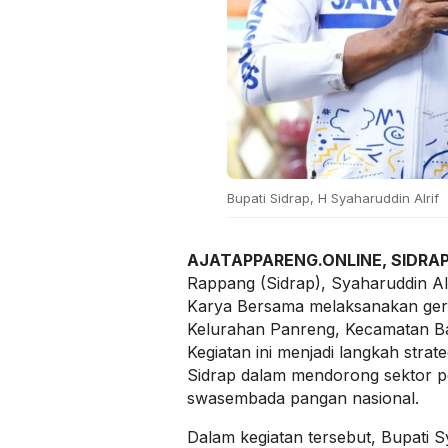
Bupati Sidrap, H Syaharuddin Alrif
AJATAPPARENG.ONLINE, SIDRA
Rappang (Sidrap), Syaharuddin Al
Karya Bersama melaksanakan gera
Kelurahan Panreng, Kecamatan Bar
Kegiatan ini menjadi langkah stra
Sidrap dalam mendorong sektor 
swasembada pangan nasional.
Dalam kegiatan tersebut, Bupati 