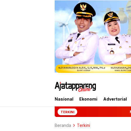
Nasional
Ekonomi
Advertorial
Mantan Jampidsus Febrie A
TERKINI
Beranda
Terkini