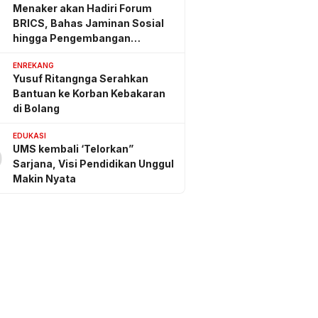
Menaker akan Hadiri Forum
BRICS, Bahas Jaminan Sosial
hingga Pengembangan
Keterampilan
ENREKANG
Yusuf Ritangnga Serahkan
Bantuan ke Korban Kebakaran
di Bolang
EDUKASI
UMS kembali ‘Telorkan”
0
Sarjana, Visi Pendidikan Unggul
Makin Nyata