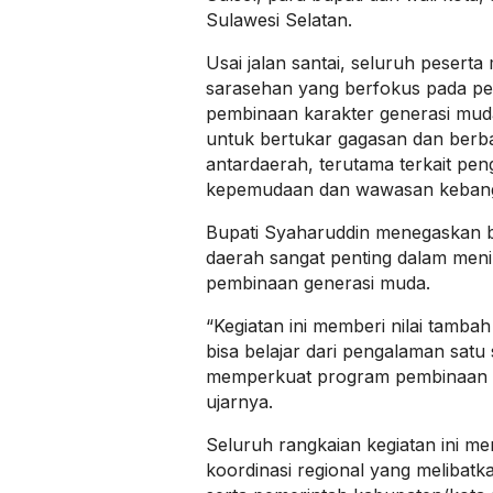
Sulawesi Selatan.
Usai jalan santai, seluruh pesert
sarasehan yang berfokus pada pen
pembinaan karakter generasi mud
untuk bertukar gagasan dan berb
antardaerah, terutama terkait p
kepemudaan dan wawasan keban
Bupati Syaharuddin menegaskan b
daerah sangat penting dalam meni
pembinaan generasi muda.
“Kegiatan ini memberi nilai tambah
bisa belajar dari pengalaman satu
memperkuat program pembinaan d
ujarnya.
Seluruh rangkaian kegiatan ini m
koordinasi regional yang melibatk