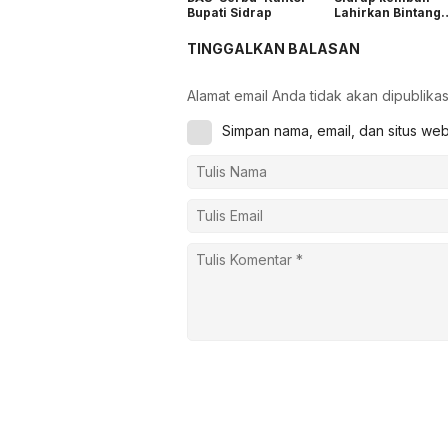
Bupati Sidrap
Lahirkan Bintang
Dangdut
TINGGALKAN BALASAN
Alamat email Anda tidak akan dipublikas
Simpan nama, email, dan situs we