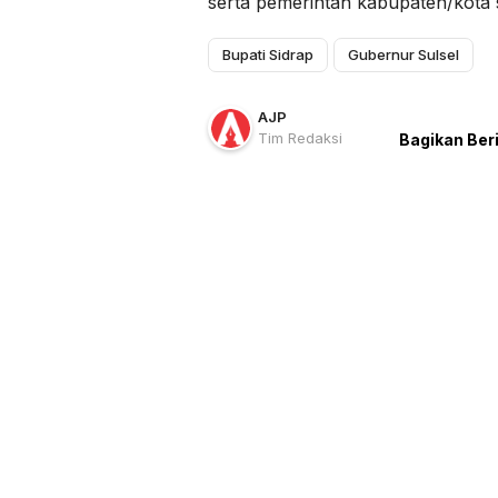
serta pemerintah kabupaten/kota 
Bupati Sidrap
Gubernur Sulsel
AJP
Tim Redaksi
Bagikan Ber