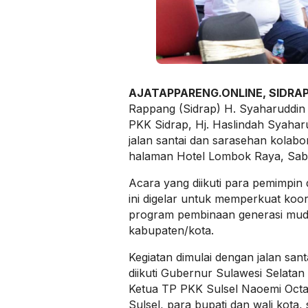
AJATAPPARENG.ONLINE, SIDRA
Rappang (Sidrap) H. Syaharuddin 
PKK Sidrap, Hj. Haslindah Syahar
jalan santai dan sarasehan kolabo
halaman Hotel Lombok Raya, Sabt
Acara yang diikuti para pemimpin
ini digelar untuk memperkuat koo
program pembinaan generasi muda
kabupaten/kota.
Kegiatan dimulai dengan jalan sant
diikuti Gubernur Sulawesi Selata
Ketua TP PKK Sulsel Naoemi Octar
Sulsel, para bupati dan wali kota,