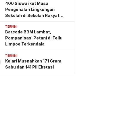
400 Siswa ikut Masa
Pengenalan Lingkungan
Sekolah di Sekolah Rakyat
Sidrap
TERKINI
Barcode BBM Lambat,
Pompanisasi Petani di Tellu
Limpoe Terkendala
TERKINI
0
Kejari Musnahkan 171 Gram
Sabu dan 141 Pil Ekstasi