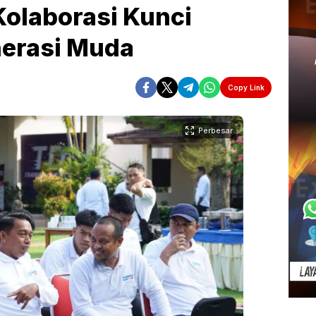
Kolaborasi Kunci
erasi Muda
Copy Link
Perbesar