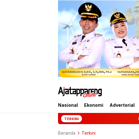
Nasional
Ekonomi
Advertorial
Mantan Jampidsus Feb
TERKINI
Beranda
Terkini