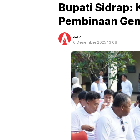
Bupati Sidrap: 
Pembinaan Gen
AJP
6 Desember 2025 13:08