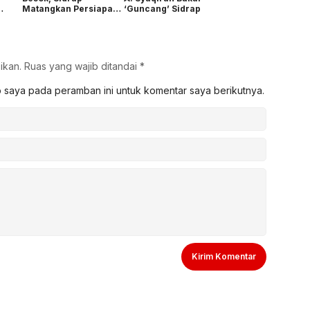
Matangkan Persiapan
‘Guncang’ Sidrap
Audisi DA8
ikan.
Ruas yang wajib ditandai
*
b saya pada peramban ini untuk komentar saya berikutnya.