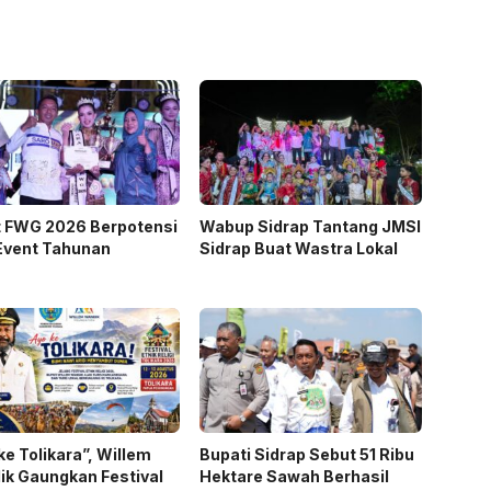
t FWG 2026 Berpotensi
Wabup Sidrap Tantang JMSI
Event Tahunan
Sidrap Buat Wastra Lokal
ke Tolikara”, Willem
Bupati Sidrap Sebut 51 Ribu
k Gaungkan Festival
Hektare Sawah Berhasil