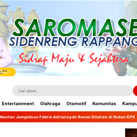
Entertainment
Olahraga
Otomotif
Komunitas
Kamp
rie Adriansyah Resmi Ditahan di Rutan KPK
Wagub 