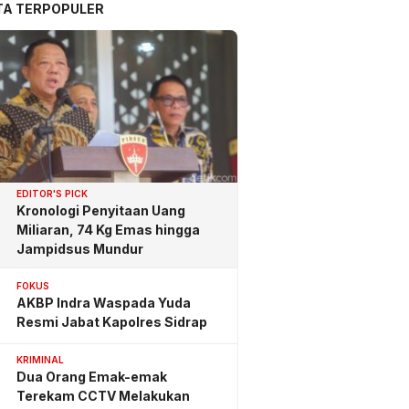
TA TERPOPULER
EDITOR'S PICK
Kronologi Penyitaan Uang
Miliaran, 74 Kg Emas hingga
Jampidsus Mundur
FOKUS
AKBP Indra Waspada Yuda
Resmi Jabat Kapolres Sidrap
KRIMINAL
Dua Orang Emak-emak
Terekam CCTV Melakukan