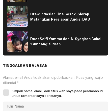
Crew Indosiar Tiba Besok, Sidrap
Matangkan Persiapan Audisi DA8
Duet Selfi Yamma dan A. Syaqirah Bakal
‘Guncang’ Sidrap
TINGGALKAN BALASAN
Alamat email Anda tidak akan dipublikasikan.
Ruas yang wajib
ditandai
*
Simpan nama, email, dan situs web saya pada peramban ini
untuk komentar saya berikutnya.