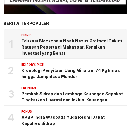
BERITA TERPOPULER
BISNIS
1
Edukasi Blockchain Noah Nexus Protocol Diikuti
Ratusan Peserta di Makassar, Kenalkan
Investasi yang Benar
EDITOR'S PICK
2
Kronologi Penyitaan Uang Miliaran, 74 Kg Emas
hingga Jampidsus Mundur
EKONOMI
3
Pemkab Sidrap dan Lembaga Keuangan Sepakat
Tingkatkan Literasi dan Inklusi Keuangan
FOKUS
4
AKBP Indra Waspada Yuda Resmi Jabat
Kapolres Sidrap