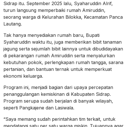
Sidrap itu. September 2025 lalu, Syaharuddin Alrif,
turun langsung memperbaiki rumah Amiruddin,
seorang warga di Kelurahan Bilokka, Kecamatan Panca
Lautang.
Tak hanya menyediakan rumah baru, Bupati
Syaharuddin waktu itu, juga memberikan bibit tanaman
jagung serta sejumlah bibit lainnya untuk dibudidayakan
di pekarangan rumah Amiruddin serta menyalurkan
kebutuhan pokok, perlengkapan rumah tangga, sarana
pertanian, dan bantuan ternak untuk memperkuat
ekonomi keluarga.
Program ini, menjadi bagian dari upaya percepatan
penanggulangan kemiskinan di Kabupaten Sidrap.
Program serupa sudah berjalan di banyak wilayah,
seperti Pangkajene dan Lasiwala.
“Saya memang sudah perintahkan tim terkait, untuk
mendatangi satu per satu warga miskin. Tujuannya agar