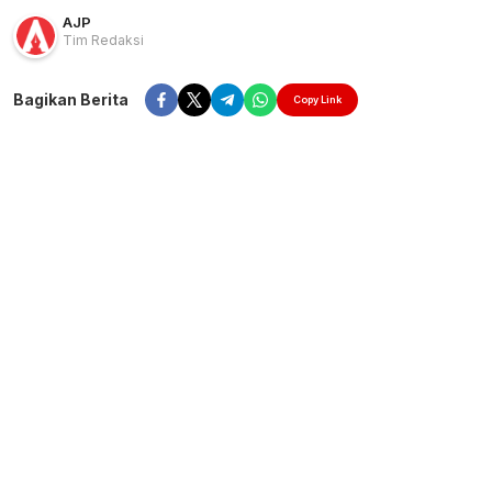
AJP
Tim Redaksi
Bagikan Berita
Copy Link