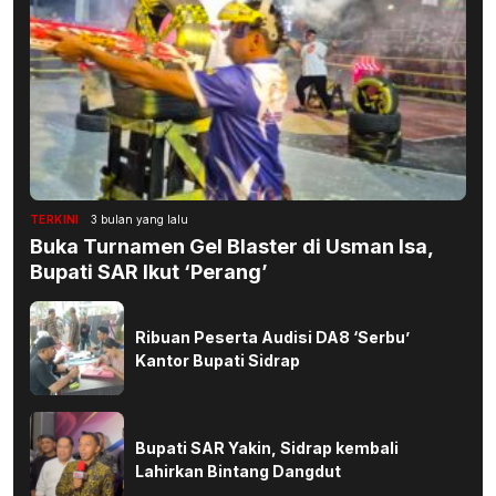
TERKINI
3 bulan yang lalu
Buka Turnamen Gel Blaster di Usman Isa,
Bupati SAR Ikut ‘Perang’
Ribuan Peserta Audisi DA8 ‘Serbu’
Kantor Bupati Sidrap
Bupati SAR Yakin, Sidrap kembali
Lahirkan Bintang Dangdut