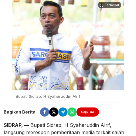
Perbesar
Bupati Sidrap, H Syaharuddin Alrif
Bagikan Berita
Copy Link
SIDRAP, —
Bupati Sidrap, H Syaharuddin Alrif,
langsung merespon pemberitaan media terkait salah