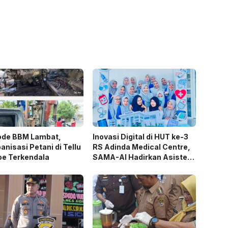
ode BBM Lambat,
Inovasi Digital di HUT ke-3
nisasi Petani di Tellu
RS Adinda Medical Centre,
oe Terkendala
SAMA-AI Hadirkan Asisten
Gizi Berbasis AI