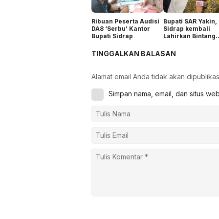
Ribuan Peserta Audisi
Bupati SAR Yakin,
DA8 ‘Serbu’ Kantor
Sidrap kembali
Bupati Sidrap
Lahirkan Bintang
Dangdut
TINGGALKAN BALASAN
Alamat email Anda tidak akan dipublikas
Simpan nama, email, dan situs we