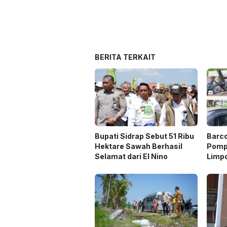
BERITA TERKAIT
Bupati Sidrap Sebut 51 Ribu
Barc
Hektare Sawah Berhasil
Pompa
Selamat dari El Nino
Limp