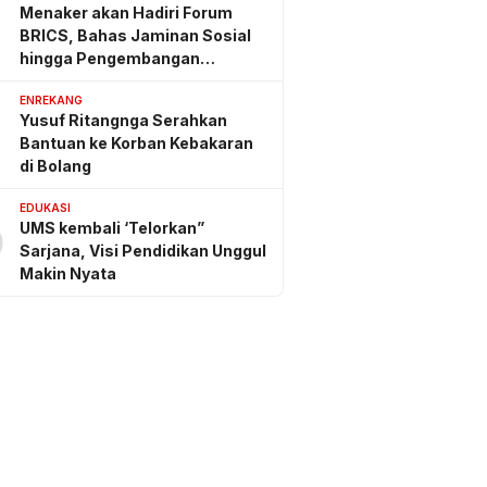
Menaker akan Hadiri Forum
BRICS, Bahas Jaminan Sosial
hingga Pengembangan
Keterampilan
ENREKANG
Yusuf Ritangnga Serahkan
Bantuan ke Korban Kebakaran
di Bolang
EDUKASI
UMS kembali ‘Telorkan”
0
Sarjana, Visi Pendidikan Unggul
Makin Nyata