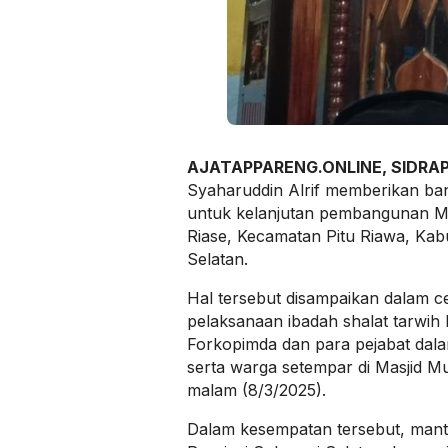
AJATAPPARENG.ONLINE, SIDRA
Syaharuddin Alrif memberikan ba
untuk kelanjutan pembangunan Ma
Riase, Kecamatan Pitu Riawa, Kab
Selatan.
Hal tersebut disampaikan dalam 
pelaksanaan ibadah shalat tarwi
Forkopimda dan para pejabat dal
serta warga setempar di Masjid Mu
malam (8/3/2025).
Dalam kesempatan tersebut, man