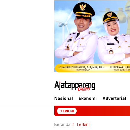
Nasional
Ekonomi
Advertorial
Mantan Jampidsu
TERKINI
Beranda
Terkini