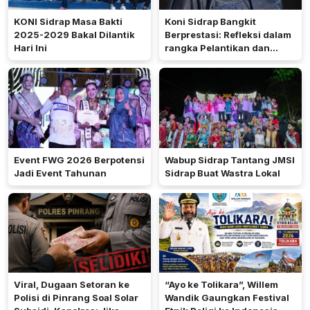
KONI Sidrap Masa Bakti
Koni Sidrap Bangkit
2025-2029 Bakal Dilantik
Berprestasi: Refleksi dalam
Hari Ini
rangka Pelantikan dan
Rakerda 2026
Event FWG 2026 Berpotensi
Wabup Sidrap Tantang JMSI
Jadi Event Tahunan
Sidrap Buat Wastra Lokal
Viral, Dugaan Setoran ke
“Ayo ke Tolikara”, Willem
Polisi di Pinrang Soal Solar
Wandik Gaungkan Festival