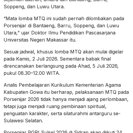
Soppeng, dan Luwu Utara.
“Mata lomba MTQ ini sudah pernah dilombakan pada
Porsenijar di Bantaeng, Barru, Soppeng, dan Luwu
Utara,” ujar Doktor Ilmu Pendidikan Pascasarjana
Universitas Negeri Makassar itu.
Sesuai jadwal, khusus lomba MTQ akan mulai digelar
pada Kamis, 2 Juli 2026. Sementara babak final
direncanakan berlangsung pada Ahad, 5 Juli 2026,
pukul 08.30–12.00 WITA.
Analis Pembelajaran Kurikulum Kementerian Agama
Kabupaten Gowa itu berharap, pelaksanaan MTQ pada
Porsenijar 2026 tidak hanya menjadi ajang perlombaan,
tetapi juga menjadi ruang pembinaan spiritual,
penguatan karakter, serta silaturahmi antarguru se-
Sulawesi Selatan.
Porsenijar PGRI Sulsel 2026 di Sidrap akan diikuti 24