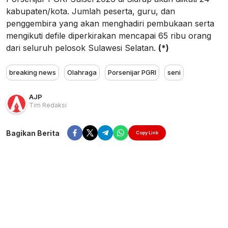
kabupaten/kota. Jumlah peserta, guru, dan
penggembira yang akan menghadiri pembukaan serta
mengikuti defile diperkirakan mencapai 65 ribu orang
dari seluruh pelosok Sulawesi Selatan.
(*)
breaking news
Olahraga
Porsenijar PGRI
seni
AJP
Tim Redaksi
Bagikan Berita
Copy Link