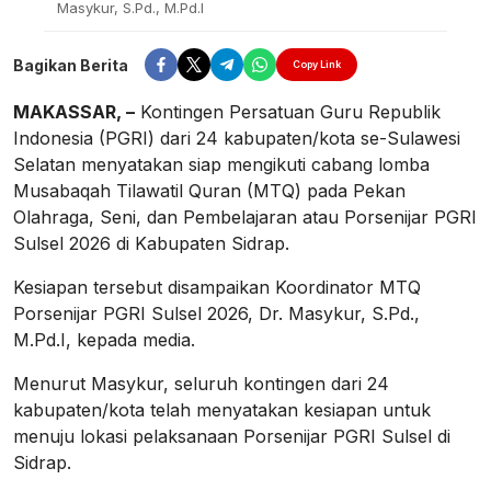
Masykur, S.Pd., M.Pd.I
Bagikan Berita
Copy Link
MAKASSAR, –
Kontingen Persatuan Guru Republik
Indonesia (PGRI) dari 24 kabupaten/kota se-Sulawesi
Selatan menyatakan siap mengikuti cabang lomba
Musabaqah Tilawatil Quran (MTQ) pada Pekan
Olahraga, Seni, dan Pembelajaran atau Porsenijar PGRI
Sulsel 2026 di Kabupaten Sidrap.
Kesiapan tersebut disampaikan Koordinator MTQ
Porsenijar PGRI Sulsel 2026, Dr. Masykur, S.Pd.,
M.Pd.I, kepada media.
Menurut Masykur, seluruh kontingen dari 24
kabupaten/kota telah menyatakan kesiapan untuk
menuju lokasi pelaksanaan Porsenijar PGRI Sulsel di
Sidrap.