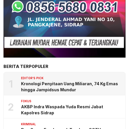
BERITA TERPOPULER
EDITOR'S PICK
1
Kronologi Penyitaan Uang Miliaran, 74 Kg Emas
hingga Jampidsus Mundur
FOKUS
2
AKBP Indra Waspada Yuda Resmi Jabat
Kapolres Sidrap
KRIMINAL