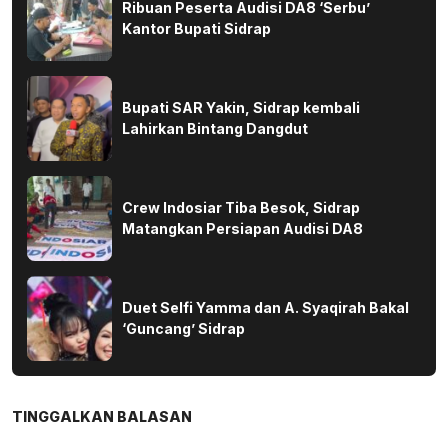
Ribuan Peserta Audisi DA8 ‘Serbu’
Kantor Bupati Sidrap
Bupati SAR Yakin, Sidrap kembali
Lahirkan Bintang Dangdut
Crew Indosiar Tiba Besok, Sidrap
Matangkan Persiapan Audisi DA8
Duet Selfi Yamma dan A. Syaqirah Bakal
‘Guncang’ Sidrap
TINGGALKAN BALASAN