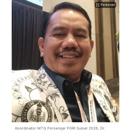
Perbesar
Koordinator MTQ Porsenijar PGRI Sulsel 2026, Dr.