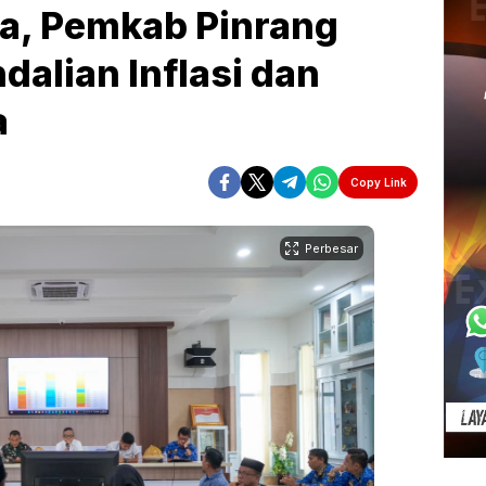
ha, Pemkab Pinrang
alian Inflasi dan
a
Copy Link
Perbesar