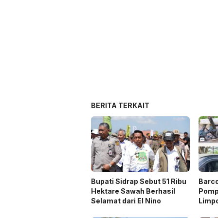
BERITA TERKAIT
Bupati Sidrap Sebut 51 Ribu
Barc
Hektare Sawah Berhasil
Pompa
Selamat dari El Nino
Limp