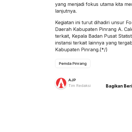
yang menjadi fokus utama kita men
lanjutnya.
Kegiatan ini turut dihadiri unsur F
Daerah Kabupaten Pinrang A. Cal
terkait, Kepala Badan Pusat Statis
instansi terkait lainnya yang ter
Kabupaten Pinrang.(*/)
Pemda Pinrang
AJP
Tim Redaksi
Bagikan Ber