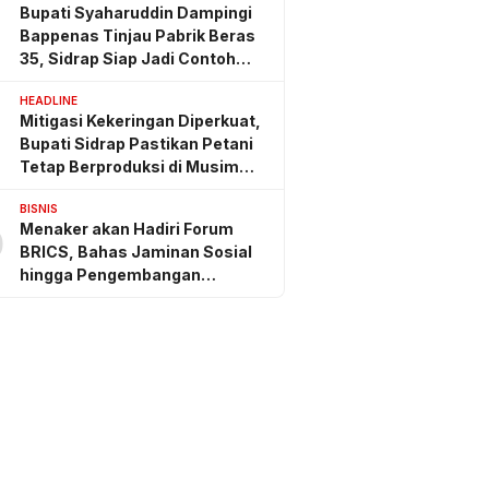
Bupati Syaharuddin Dampingi
Bappenas Tinjau Pabrik Beras
35, Sidrap Siap Jadi Contoh
Nasional
HEADLINE
Mitigasi Kekeringan Diperkuat,
Bupati Sidrap Pastikan Petani
Tetap Berproduksi di Musim
Kemarau
BISNIS
Menaker akan Hadiri Forum
0
BRICS, Bahas Jaminan Sosial
hingga Pengembangan
Keterampilan