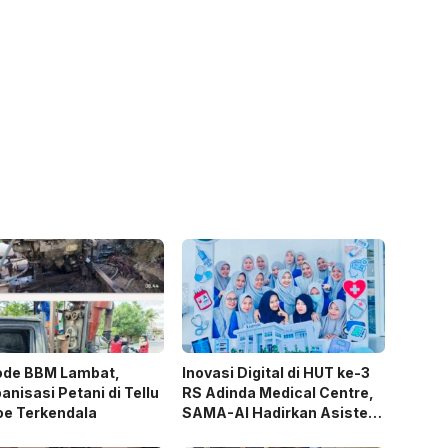
ode BBM Lambat,
Inovasi Digital di HUT ke-3
nisasi Petani di Tellu
RS Adinda Medical Centre,
oe Terkendala
SAMA-AI Hadirkan Asisten
Gizi Berbasis AI