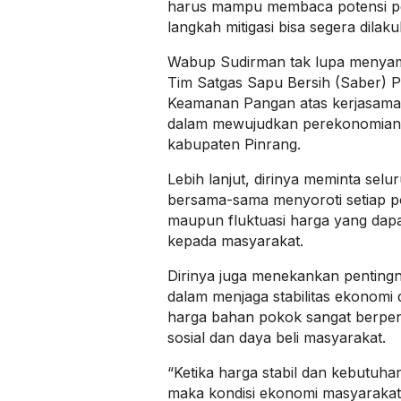
harus mampu membaca potensi pe
langkah mitigasi bisa segera dilak
Wabup Sudirman tak lupa menyam
Tim Satgas Sapu Bersih (Saber) 
Keamanan Pangan atas kerjasama 
dalam mewujudkan perekonomian y
kabupaten Pinrang.
Lebih lanjut, dirinya meminta sel
bersama-sama menyoroti setiap po
maupun fluktuasi harga yang dap
kepada masyarakat.
Dirinya juga menekankan pentingny
dalam menjaga stabilitas ekonomi 
harga bahan pokok sangat berpen
sosial dan daya beli masyarakat.
“Ketika harga stabil dan kebutuha
maka kondisi ekonomi masyarakat j