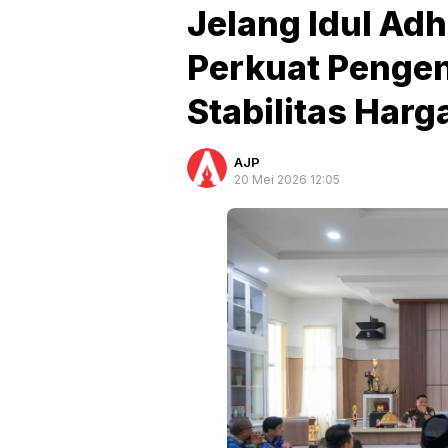
Jelang Idul Ad
Perkuat Pengend
Stabilitas Harg
AJP
20 Mei 2026 12:05