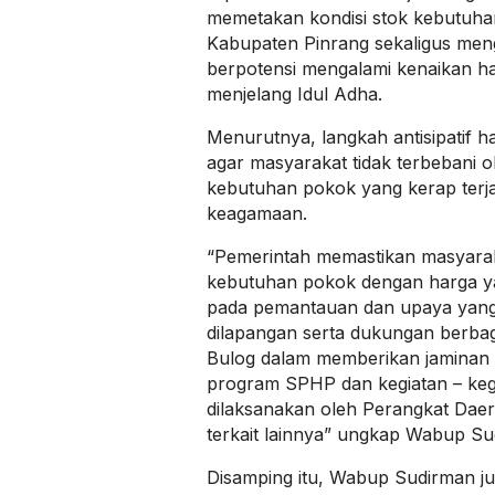
memetakan kondisi stok kebutuha
Kabupaten Pinrang sekaligus meng
berpotensi mengalami kenaikan 
menjelang Idul Adha.
Menurutnya, langkah antisipatif ha
agar masyarakat tidak terbebani o
kebutuhan pokok yang kerap terja
keagamaan.
“Pemerintah memastikan masyarak
kebutuhan pokok dengan harga yang
pada pemantauan dan upaya yang 
dilapangan serta dukungan berba
Bulog dalam memberikan jaminan h
program SPHP dan kegiatan – keg
dilaksanakan oleh Perangkat Daer
terkait lainnya” ungkap Wabup Su
Disamping itu, Wabup Sudirman ju