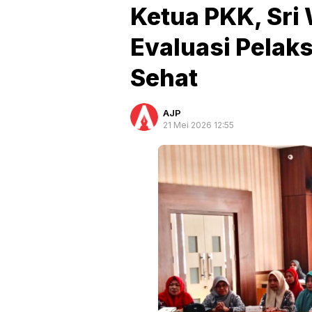
Ketua PKK, Sri 
Evaluasi Pela
Sehat
AJP
21 Mei 2026 12:55