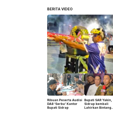
keterbatasan air.
BERITA VIDEO
Ribuan Peserta Audisi
Bupati SAR Yakin,
DA8 ‘Serbu’ Kantor
Sidrap kembali
Bupati Sidrap
Lahirkan Bintang
Dangdut