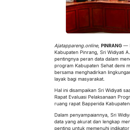
Ajatappareng.online
,
PINRANG
— K
Kabupaten Pinrang, Sri Widiyati 
pentingnya peran data dalam me
program Kabupaten Sehat demi me
bersama menghadirkan lingkunga
layak bagi masyarakat.
Hal ini disampaikan Sri Widiyati 
Rapat Evaluasi Pelaksanaan Prog
ruang rapat Bapperida Kabupaten 
Dalam penyampaiannya, Sri Widi
data yang akurat dan lengkap menj
penting untuk memenuhi indikator 