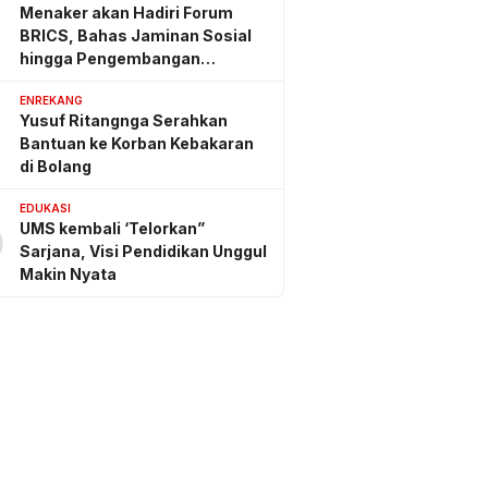
Menaker akan Hadiri Forum
BRICS, Bahas Jaminan Sosial
hingga Pengembangan
Keterampilan
ENREKANG
Yusuf Ritangnga Serahkan
Bantuan ke Korban Kebakaran
di Bolang
EDUKASI
UMS kembali ‘Telorkan”
0
Sarjana, Visi Pendidikan Unggul
Makin Nyata