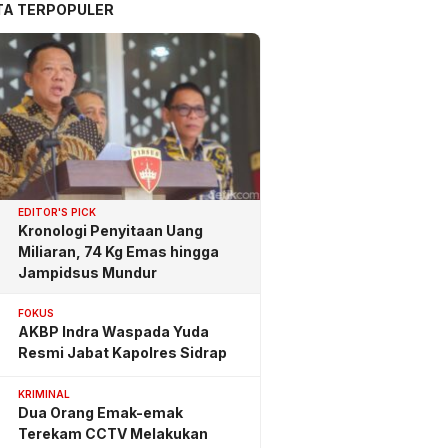
TA TERPOPULER
EDITOR'S PICK
Kronologi Penyitaan Uang
Miliaran, 74 Kg Emas hingga
Jampidsus Mundur
FOKUS
AKBP Indra Waspada Yuda
Resmi Jabat Kapolres Sidrap
KRIMINAL
Dua Orang Emak-emak
Terekam CCTV Melakukan