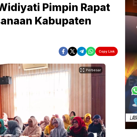
Widiyati Pimpin Rapat
ksanaan Kabupaten
Copy Link
Perbesar