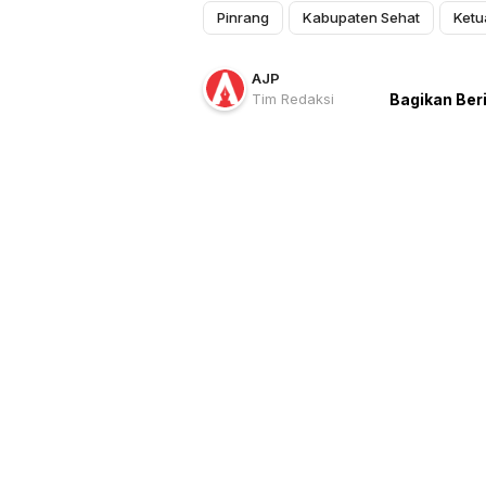
Pinrang
Kabupaten Sehat
Ketu
AJP
Tim Redaksi
Bagikan Ber