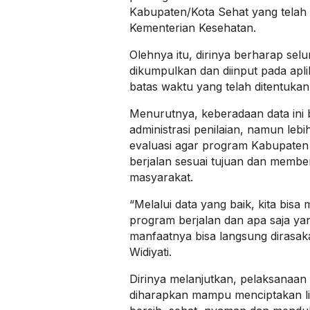
Kabupaten/Kota Sehat yang telah 
Kementerian Kesehatan.
Olehnya itu, dirinya berharap sel
dikumpulkan dan diinput pada apl
batas waktu yang telah ditentukan
Menurutnya, keberadaan data ini
administrasi penilaian, namun leb
evaluasi agar program Kabupaten
berjalan sesuai tujuan dan membe
masyarakat.
“Melalui data yang baik, kita bisa
program berjalan dan apa saja yan
manfaatnya bisa langsung dirasak
Widiyati.
Dirinya melanjutkan, pelaksanaa
diharapkan mampu menciptakan li