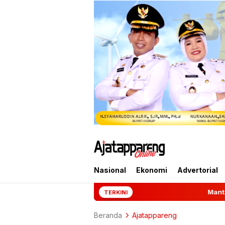
Nasional
Ekonomi
Advertorial
Mantan Jampidsus Febrie Adr
TERKINI
Beranda
Ajatappareng