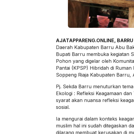
AJATAPPARENG.ONLINE, BARRU
Daerah Kabupaten Barru Abu Baka
Bupati Barru membuka kegiatan 
Pohon yang digelar oleh Komunita
Pantai (KPSP) Hibridah di Ruman
Soppeng Riaja Kabupaten Barru, 
Pj. Sekda Barru menuturkan tema k
Ekologi : Refleksi Keagamaan dan
syarat akan nuansa refleksi kea
sosial.
Ia mengurai dalam konteks keaga
muslim hal ini sudah ditegaskan d
dilarang membuat kerusakan di mu