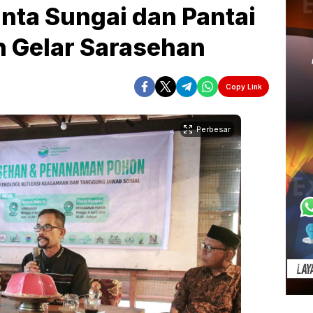
nta Sungai dan Pantai
h Gelar Sarasehan
Copy Link
Perbesar