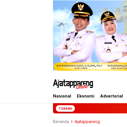
Nasional
Ekonomi
Advertorial
Mantan Jampidsus
TERKINI
Beranda
Ajatappareng