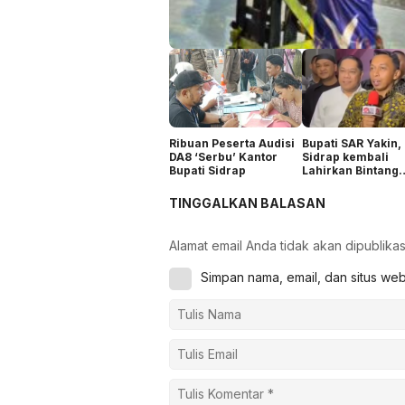
Ribuan Peserta Audisi
Bupati SAR Yakin,
DA8 ‘Serbu’ Kantor
Sidrap kembali
Bupati Sidrap
Lahirkan Bintang
Dangdut
TINGGALKAN BALASAN
Alamat email Anda tidak akan dipublikas
Simpan nama, email, dan situs we