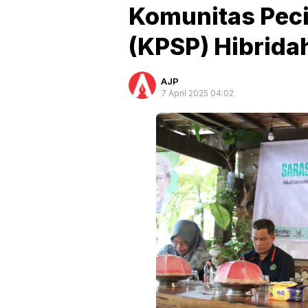
Komunitas Peci
(KPSP) Hibrida
AJP
7 April 2025 04:02