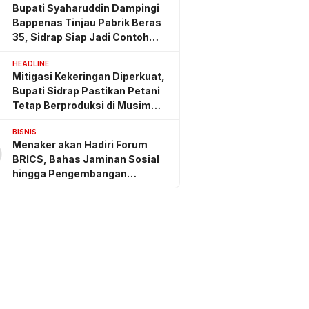
Bupati Syaharuddin Dampingi
Bappenas Tinjau Pabrik Beras
35, Sidrap Siap Jadi Contoh
Nasional
HEADLINE
Mitigasi Kekeringan Diperkuat,
Bupati Sidrap Pastikan Petani
Tetap Berproduksi di Musim
Kemarau
BISNIS
Menaker akan Hadiri Forum
0
BRICS, Bahas Jaminan Sosial
hingga Pengembangan
Keterampilan