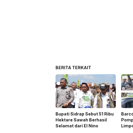
BERITA TERKAIT
Bupati Sidrap Sebut 51 Ribu
Barc
Hektare Sawah Berhasil
Pompa
Selamat dari El Nino
Limp