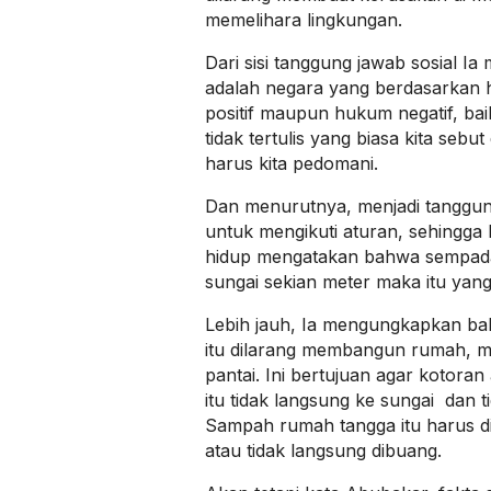
memelihara lingkungan.
Dari sisi tanggung jawab sosial I
adalah negara yang berdasarkan 
positif maupun hukum negatif, ba
tidak tertulis yang biasa kita sebu
harus kita pedomani.
Dan menurutnya, menjadi tanggun
untuk mengikuti aturan, sehingga 
hidup mengatakan bahwa sempad
sungai sekian meter maka itu yang 
Lebih jauh, Ia mengungkapkan bahw
itu dilarang membangun rumah, m
pantai. Ini bertujuan agar kotora
itu tidak langsung ke sungai dan t
Sampah rumah tangga itu harus d
atau tidak langsung dibuang.