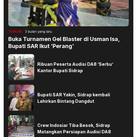
TERKINI
3 bulan yang lalu
Buka Turnamen Gel Blaster di Usman Isa,
Bupati SAR Ikut ‘Perang’
Ribuan Peserta Audisi DA8 ‘Serbu’
Kantor Bupati Sidrap
Bupati SAR Yakin, Sidrap kembali
Lahirkan Bintang Dangdut
Crew Indosiar Tiba Besok, Sidrap
Matangkan Persiapan Audisi DA8