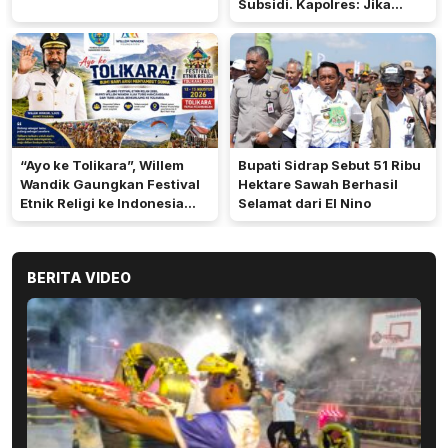
Subsidi. Kapolres: Jika
Terbukti Akan Diproses
“Ayo ke Tolikara”, Willem
Bupati Sidrap Sebut 51 Ribu
Wandik Gaungkan Festival
Hektare Sawah Berhasil
Etnik Religi ke Indonesia
Selamat dari El Nino
dan Dunia
BERITA VIDEO