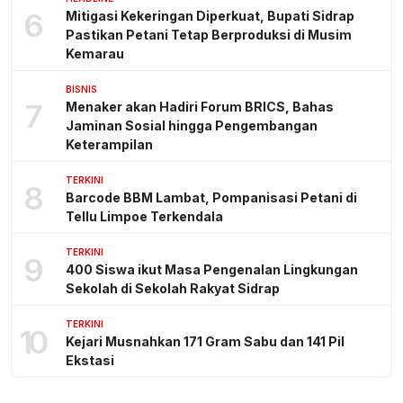
6
Mitigasi Kekeringan Diperkuat, Bupati Sidrap
Pastikan Petani Tetap Berproduksi di Musim
Kemarau
BISNIS
7
Menaker akan Hadiri Forum BRICS, Bahas
Jaminan Sosial hingga Pengembangan
Keterampilan
TERKINI
8
Barcode BBM Lambat, Pompanisasi Petani di
Tellu Limpoe Terkendala
TERKINI
9
400 Siswa ikut Masa Pengenalan Lingkungan
Sekolah di Sekolah Rakyat Sidrap
TERKINI
10
Kejari Musnahkan 171 Gram Sabu dan 141 Pil
Ekstasi