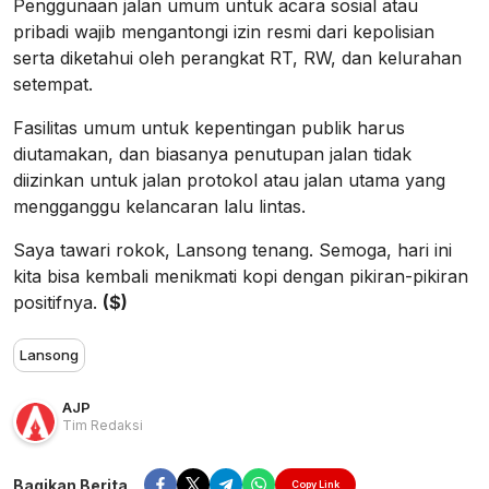
Penggunaan jalan umum untuk acara sosial atau
pribadi wajib mengantongi izin resmi dari kepolisian
serta diketahui oleh perangkat RT, RW, dan kelurahan
setempat.
Fasilitas umum untuk kepentingan publik harus
diutamakan, dan biasanya penutupan jalan tidak
diizinkan untuk jalan protokol atau jalan utama yang
mengganggu kelancaran lalu lintas.
Saya tawari rokok, Lansong tenang. Semoga, hari ini
kita bisa kembali menikmati kopi dengan pikiran-pikiran
positifnya.
($)
Lansong
AJP
Tim Redaksi
Bagikan Berita
Copy Link