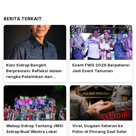
BERITA TERKAIT
Koni Sidrap Bangkit
Event FWG 2026 Berpotensi
Berprestasi: Refleksi dalam
Jadi Event Tahunan
rangka Pelantikan dan
Rakerda 2026
Wabup Sidrap Tantang JMSI
Viral, Dugaan Setoran ke
Sidrap Buat Wastra Lokal
Polisi di Pinrang Soal Solar