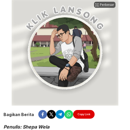
Perbesar
Bagikan Berita
Copy Link
Penulis: Shepa Wela