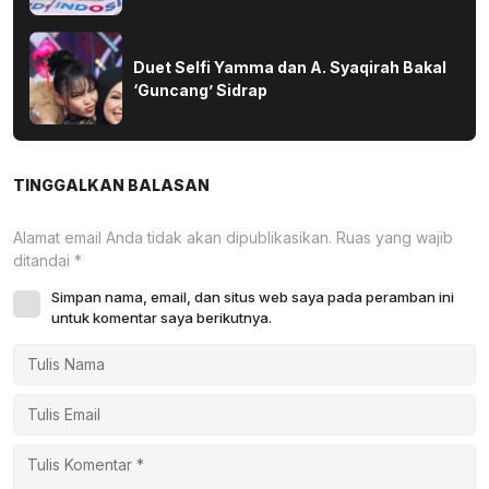
Duet Selfi Yamma dan A. Syaqirah Bakal
‘Guncang’ Sidrap
TINGGALKAN BALASAN
Alamat email Anda tidak akan dipublikasikan.
Ruas yang wajib
ditandai
*
Simpan nama, email, dan situs web saya pada peramban ini
untuk komentar saya berikutnya.