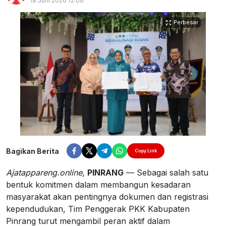
18 Juni 2026 12:06
Perbesar
Bagikan Berita
Copy Link
Ajatappareng.online
,
PINRANG
— Sebagai salah satu
bentuk komitmen dalam membangun kesadaran
masyarakat akan pentingnya dokumen dan registrasi
kependudukan, Tim Penggerak PKK Kabupaten
Pinrang turut mengambil peran aktif dalam