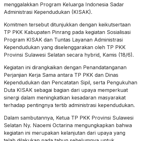
menggalakkan Program Keluarga Indonesia Sadar
Administrasi Kependudukan (KISAK).
Komitmen tersebut ditunjukkan dengan keikutsertaan
TP PKK Kabupaten Pinrang pada kegiatan Sosialisasi
Program KISAK dan Tuntas Layanan Administrasi
Kependudukan yang diselenggarakan oleh TP PKK
Provinsi Sulawesi Selatan secara hybrid, Kamis (18/6).
Kegiatan ini dirangkaikan dengan Penandatanganan
Perjanjian Kerja Sama antara TP PKK dan Dinas
Kependudukan dan Pencatatan Sipil, serta Pengukuhan
Duta KISAK sebagai bagian dari upaya memperkuat
sinergi dalam meningkatkan kesadaran masyarakat
terhadap pentingnya tertib administrasi kependudukan.
Dalam sambutannya, Ketua TP PKK Provinsi Sulawesi
Selatan Ny. Naoemi Octarina mengungkapkan bahwa
kegiatan ini merupakan kelanjutan dari upaya yang
telah dilakukan pada tahun sebelumnya untuk