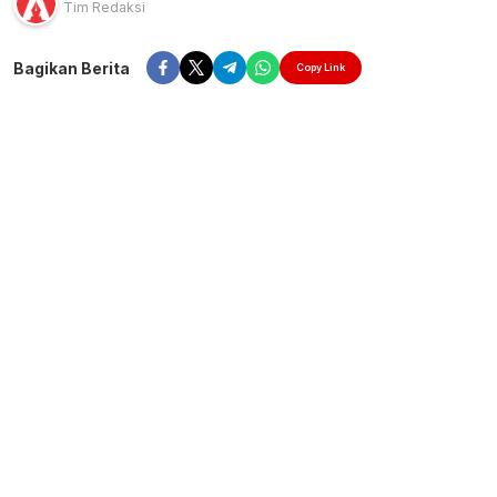
Tim Redaksi
Bagikan Berita
Copy Link