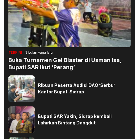
TERKINI
3 bulan yang lalu
Buka Turnamen Gel Blaster di Usman Isa,
Bupati SAR Ikut ‘Perang’
Ribuan Peserta Audisi DA8 ‘Serbu’
Kantor Bupati Sidrap
Bupati SAR Yakin, Sidrap kembali
Lahirkan Bintang Dangdut