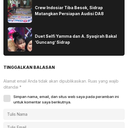
Crew Indosiar Tiba Besok, Sidrap
Matangkan Persiapan Audisi DA8
Duet Selfi Yamma dan A. Syaqirah Bakal
‘Guncang’ Sidrap
TINGGALKAN BALASAN
Alamat email Anda tidak akan dipublikasikan.
Ruas yang wajib
ditandai
*
Simpan nama, email, dan situs web saya pada peramban ini
untuk komentar saya berikutnya.