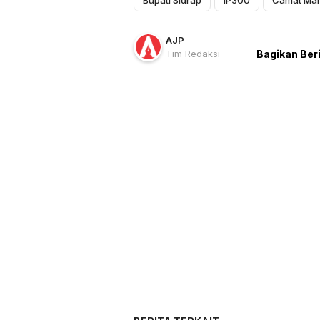
AJP
Tim Redaksi
Bagikan Ber