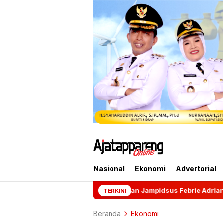
Nasional
Ekonomi
Advertorial
Mantan Jampidsus Febrie Adriansyah Resmi Ditahan d
TERKINI
Beranda
Ekonomi