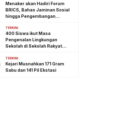
Menaker akan Hadiri Forum
BRICS, Bahas Jaminan Sosial
hingga Pengembangan
Keterampilan
TERKINI
400 Siswa ikut Masa
Pengenalan Lingkungan
Sekolah di Sekolah Rakyat
Sidrap
TERKINI
0
Kejari Musnahkan 171 Gram
Sabu dan 141 Pil Ekstasi