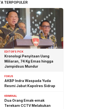
TA TERPOPULER
EDITOR'S PICK
Kronologi Penyitaan Uang
Miliaran, 74 Kg Emas hingga
Jampidsus Mundur
FOKUS
AKBP Indra Waspada Yuda
Resmi Jabat Kapolres Sidrap
KRIMINAL
Dua Orang Emak-emak
Terekam CCTV Melakukan