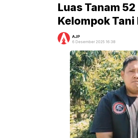
Luas Tanam 52 
Kelompok Tani 
AJP
6 Desember 2025 16:38