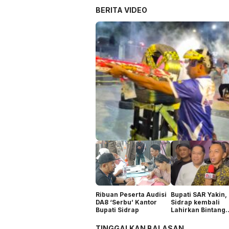
BERITA VIDEO
Ribuan Peserta Audisi
Bupati SAR Yakin,
DA8 ‘Serbu’ Kantor
Sidrap kembali
Bupati Sidrap
Lahirkan Bintang
Dangdut
TINGGALKAN BALASAN