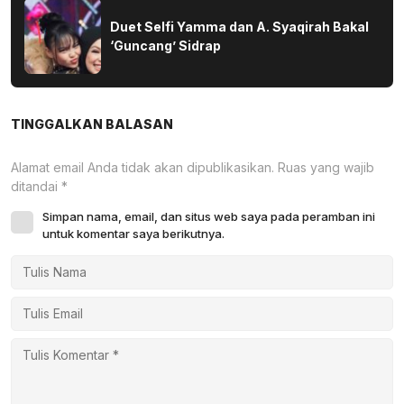
Duet Selfi Yamma dan A. Syaqirah Bakal
‘Guncang’ Sidrap
TINGGALKAN BALASAN
Alamat email Anda tidak akan dipublikasikan.
Ruas yang wajib
ditandai
*
Simpan nama, email, dan situs web saya pada peramban ini
untuk komentar saya berikutnya.