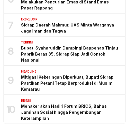
Melakukan Pencurian Emas di Stand Emas
Pasar Rappang
EKSKLUSIF
7
Sidrap Daerah Makmur, UAS Minta Warganya
Jaga Iman dan Taqwa
TERKINI
8
Bupati Syaharuddin Dampingi Bappenas Tinjau
Pabrik Beras 35, Sidrap Siap Jadi Contoh
Nasional
HEADLINE
9
Mitigasi Kekeringan Diperkuat, Bupati Sidrap
Pastikan Petani Tetap Berproduksi di Musim
Kemarau
BISNIS
10
Menaker akan Hadiri Forum BRICS, Bahas
Jaminan Sosial hingga Pengembangan
Keterampilan