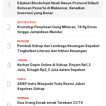
1
Edukasi Blockchain Noah Nexus Protocol Diikuti
Ratusan Peserta di Makassar, Kenalkan
Investasi yang Benar
EDITOR'S PICK
2
Kronologi Penyitaan Uang Miliaran, 74 Kg Emas
hingga Jampidsus Mundur
EKONOMI
3
Pemkab Sidrap dan Lembaga Keuangan Sepakat
Tingkatkan Literasi dan Inklusi Keuangan
TERKINI
4
Korban Dapin Online di Sidrap: Pinjam Rp1,2
Juta, Ditagih Rp2,3 Juta dalam Sepekan
FOKUS
5
AKBP Indra Waspada Yuda Resmi Jabat
Kapolres Sidrap
KRIMINAL
6
Dua Orang Emak-emak Terekam CCTV