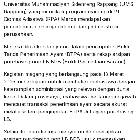
Universitas Muhammadiyah Sidenreng Rappang (UMS
Rappang) yang mengikuti program magang di PT.
Ciomas Adisatwa (RPA) Maros mendapatkan
pengalaman berharga dalam bidang administrasi
perusahaan.
Mereka dilibatkan langsung dalam penginputan Bukti
Tanda Penerimaan Ayam (BTPA) serta rekap arsipan
purchasing non LB BPB (Bukti Permintaan Barang).
Kegiatan magang yang berlangsung pada 13 Maret
2025 ini bertujuan untuk membekali mahasiswa dengan
keterampilan administrasi yang relevan dengan dunia
kerja. Dalam prosesnya, mahasiswa bertanggung jawab
mencatat transaksi penerimaan ayam secara akurat
melalui sistem penginputan BTPA di bagian purchasing
LB.
Selain itu, mereka juga menyusun dan merapikan
arsipan purchasing non LB BPB untuk memastikan