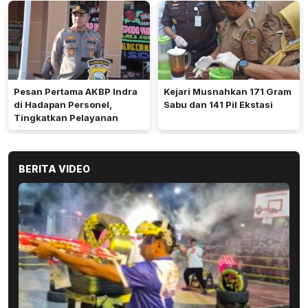
keterbatasan air.
Pesan Pertama AKBP Indra
Kejari Musnahkan 171 Gram
di Hadapan Personel,
Sabu dan 141 Pil Ekstasi
Tingkatkan Pelayanan
BERITA VIDEO