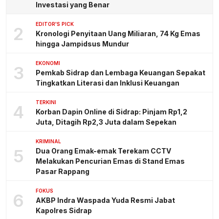
Investasi yang Benar
EDITOR'S PICK
2
Kronologi Penyitaan Uang Miliaran, 74 Kg Emas
hingga Jampidsus Mundur
EKONOMI
3
Pemkab Sidrap dan Lembaga Keuangan Sepakat
Tingkatkan Literasi dan Inklusi Keuangan
TERKINI
4
Korban Dapin Online di Sidrap: Pinjam Rp1,2
Juta, Ditagih Rp2,3 Juta dalam Sepekan
KRIMINAL
5
Dua Orang Emak-emak Terekam CCTV
Melakukan Pencurian Emas di Stand Emas
Pasar Rappang
FOKUS
6
AKBP Indra Waspada Yuda Resmi Jabat
Kapolres Sidrap