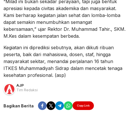
“Milad ini bukan sekadar perayaan, tapi juga bentuk
apresiasi kepada civitas akademika dan masyarakat.
Kami berharap kegiatan jalan sehat dan lomba-lomba
dapat semakin menumbuhkan semangat
kebersamaan,” ujar Rektor Dr. Muhammad Tahir., SKM.
M.Kes dalam kesempatan berbeda.
Kegiatan ini diprediksi sebutnya, akan diikuti ribuan
peserta, baik dari mahasiswa, dosen, staf, hingga
masyarakat sekitar, menandai perjalanan 16 tahun
ITKES Muhammadiyah Sidrap dalam mencetak tenaga
kesehatan profesional. (asp)
AJP
Tim Redaksi
Bagikan Berita
Copy Link