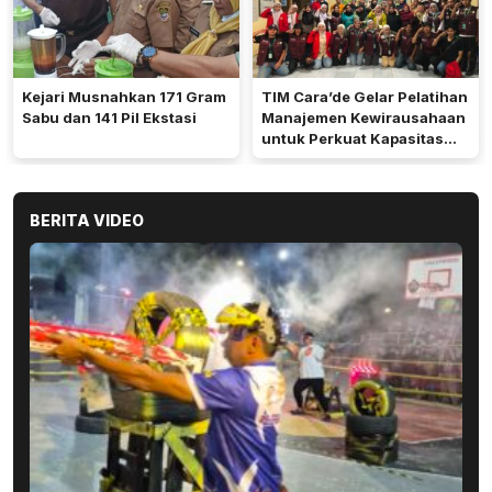
Kejari Musnahkan 171 Gram
TIM Cara’de Gelar Pelatihan
Sabu dan 141 Pil Ekstasi
Manajemen Kewirausahaan
untuk Perkuat Kapasitas
Masyarakat Desa
Tinggimae
BERITA VIDEO