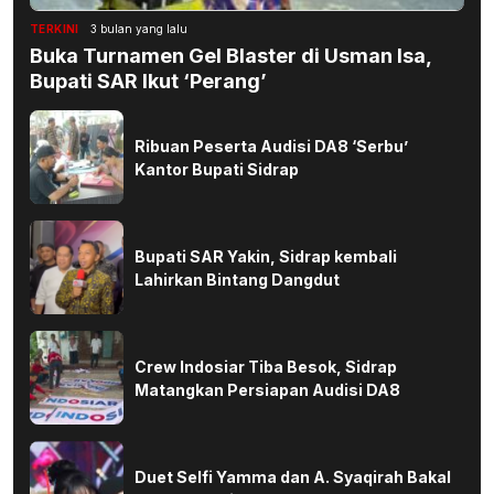
TERKINI
3 bulan yang lalu
Buka Turnamen Gel Blaster di Usman Isa,
Bupati SAR Ikut ‘Perang’
Ribuan Peserta Audisi DA8 ‘Serbu’
Kantor Bupati Sidrap
Bupati SAR Yakin, Sidrap kembali
Lahirkan Bintang Dangdut
Crew Indosiar Tiba Besok, Sidrap
Matangkan Persiapan Audisi DA8
Duet Selfi Yamma dan A. Syaqirah Bakal