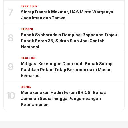
EKSKLUSIF
7
Sidrap Daerah Makmur, UAS Minta Warganya
Jaga Iman dan Taqwa
TERKINI
8
Bupati Syaharuddin Dampingi Bappenas Tinjau
Pabrik Beras 35, Sidrap Siap Jadi Contoh
Nasional
HEADLINE
9
Mitigasi Kekeringan Diperkuat, Bupati Sidrap
Pastikan Petani Tetap Berproduksi di Musim
Kemarau
BISNIS
10
Menaker akan Hadiri Forum BRICS, Bahas
Jaminan Sosial hingga Pengembangan
Keterampilan