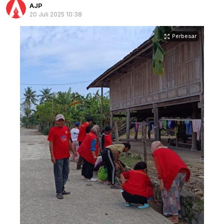
AJP
20 Juli 2025 10:38
Perbesar