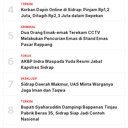
TERKINI
4
Korban Dapin Online di Sidrap: Pinjam Rp1,2
Juta, Ditagih Rp2,3 Juta dalam Sepekan
KRIMINAL
5
Dua Orang Emak-emak Terekam CCTV
Melakukan Pencurian Emas di Stand Emas
Pasar Rappang
FOKUS
6
AKBP Indra Waspada Yuda Resmi Jabat
Kapolres Sidrap
EKSKLUSIF
7
Sidrap Daerah Makmur, UAS Minta Warganya
Jaga Iman dan Taqwa
TERKINI
8
Bupati Syaharuddin Dampingi Bappenas Tinjau
Pabrik Beras 35, Sidrap Siap Jadi Contoh
Nasional