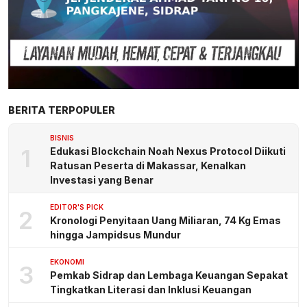
BERITA TERPOPULER
BISNIS
1
Edukasi Blockchain Noah Nexus Protocol Diikuti
Ratusan Peserta di Makassar, Kenalkan
Investasi yang Benar
EDITOR'S PICK
2
Kronologi Penyitaan Uang Miliaran, 74 Kg Emas
hingga Jampidsus Mundur
EKONOMI
3
Pemkab Sidrap dan Lembaga Keuangan Sepakat
Tingkatkan Literasi dan Inklusi Keuangan