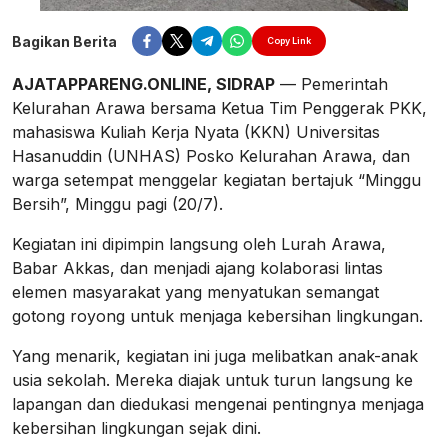
Bagikan Berita
Copy Link
AJATAPPARENG.ONLINE, SIDRAP
— Pemerintah
Kelurahan Arawa bersama Ketua Tim Penggerak PKK,
mahasiswa Kuliah Kerja Nyata (KKN) Universitas
Hasanuddin (UNHAS) Posko Kelurahan Arawa, dan
warga setempat menggelar kegiatan bertajuk “Minggu
Bersih”, Minggu pagi (20/7).
Kegiatan ini dipimpin langsung oleh Lurah Arawa,
Babar Akkas, dan menjadi ajang kolaborasi lintas
elemen masyarakat yang menyatukan semangat
gotong royong untuk menjaga kebersihan lingkungan.
Yang menarik, kegiatan ini juga melibatkan anak-anak
usia sekolah. Mereka diajak untuk turun langsung ke
lapangan dan diedukasi mengenai pentingnya menjaga
kebersihan lingkungan sejak dini.