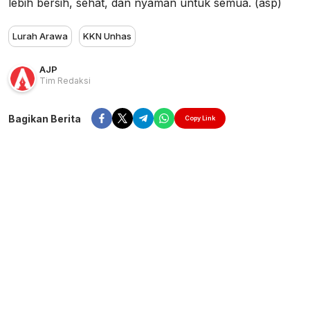
lebih bersih, sehat, dan nyaman untuk semua. (asp)
Lurah Arawa
KKN Unhas
AJP
Tim Redaksi
Bagikan Berita
Copy Link