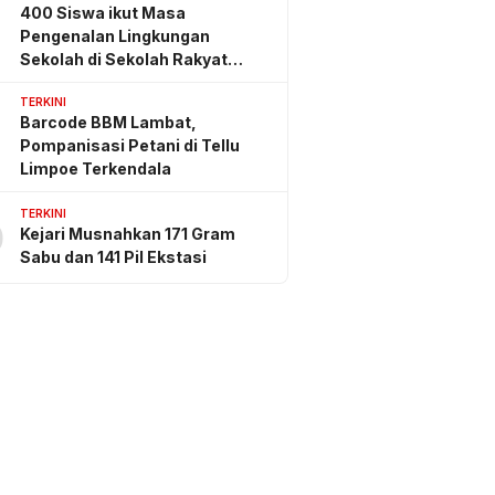
400 Siswa ikut Masa
Pengenalan Lingkungan
Sekolah di Sekolah Rakyat
Sidrap
TERKINI
Barcode BBM Lambat,
Pompanisasi Petani di Tellu
Limpoe Terkendala
TERKINI
0
Kejari Musnahkan 171 Gram
Sabu dan 141 Pil Ekstasi