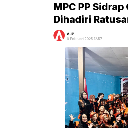
MPC PP Sidrap G
Dihadiri Ratus
AJP
9 Februari 2025 12:57