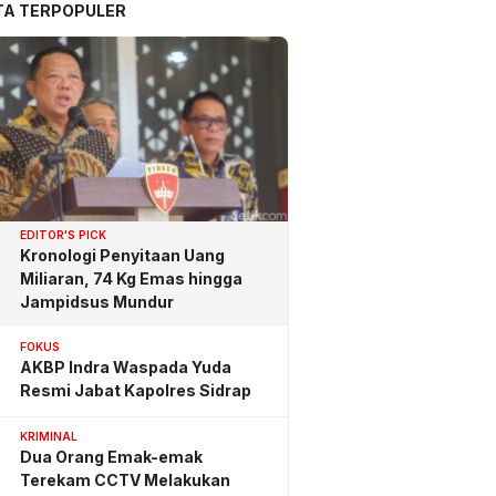
TA TERPOPULER
EDITOR'S PICK
Kronologi Penyitaan Uang
Miliaran, 74 Kg Emas hingga
Jampidsus Mundur
FOKUS
AKBP Indra Waspada Yuda
Resmi Jabat Kapolres Sidrap
KRIMINAL
Dua Orang Emak-emak
Terekam CCTV Melakukan