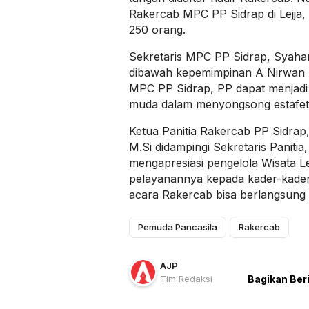
Rakercab MPC PP Sidrap di Lejja, 
250 orang.
Sekretaris MPC PP Sidrap, Syaha
dibawah kepemimpinan A Nirwan 
MPC PP Sidrap, PP dapat menjadi 
muda dalam menyongsong estafet
Ketua Panitia Rakercab PP Sidrap, 
M.Si didampingi Sekretaris Panitia
mengapresiasi pengelola Wisata Lejj
pelayanannya kepada kader-kade
acara Rakercab bisa berlangsung 
Pemuda Pancasila
Rakercab
AJP
Tim Redaksi
Bagikan Ber