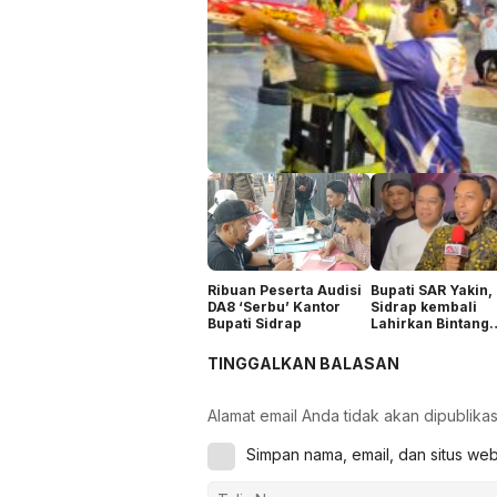
Ribuan Peserta Audisi
Bupati SAR Yakin,
DA8 ‘Serbu’ Kantor
Sidrap kembali
Bupati Sidrap
Lahirkan Bintang
Dangdut
TINGGALKAN BALASAN
Alamat email Anda tidak akan dipublikas
Simpan nama, email, dan situs we