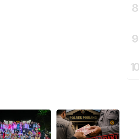
8
9
1