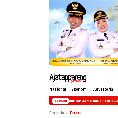
Nasional
Ekonomi
Advertorial
Mantan Jampidsus Febrie Adriansyah Resmi Dit
TERKINI
Beranda
Terkini