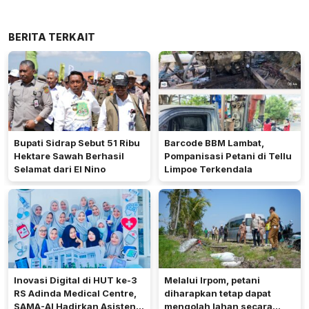
BERITA TERKAIT
Bupati Sidrap Sebut 51 Ribu
Barcode BBM Lambat,
Hektare Sawah Berhasil
Pompanisasi Petani di Tellu
Selamat dari El Nino
Limpoe Terkendala
Inovasi Digital di HUT ke-3
Melalui Irpom, petani
RS Adinda Medical Centre,
diharapkan tetap dapat
SAMA-AI Hadirkan Asisten
mengolah lahan secara