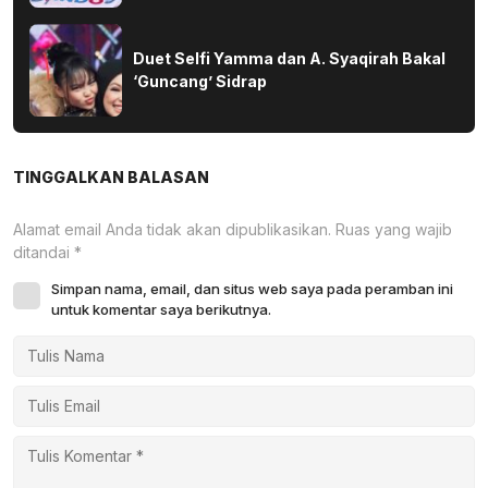
Duet Selfi Yamma dan A. Syaqirah Bakal
‘Guncang’ Sidrap
TINGGALKAN BALASAN
Alamat email Anda tidak akan dipublikasikan.
Ruas yang wajib
ditandai
*
Simpan nama, email, dan situs web saya pada peramban ini
untuk komentar saya berikutnya.