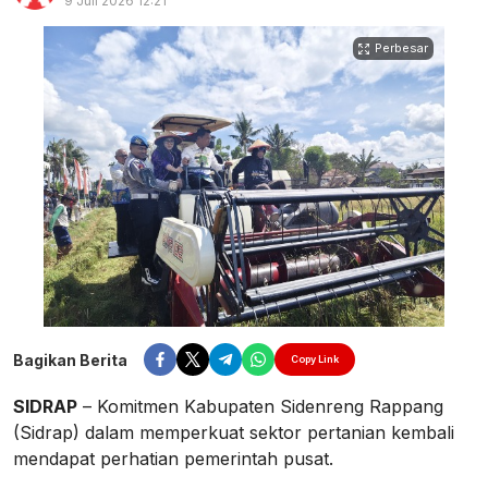
9 Juli 2026 12:21
Perbesar
Bagikan Berita
Copy Link
SIDRAP
– Komitmen Kabupaten Sidenreng Rappang
(Sidrap) dalam memperkuat sektor pertanian kembali
mendapat perhatian pemerintah pusat.