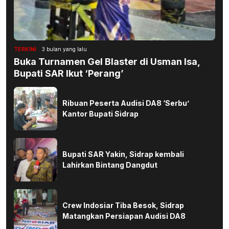
TERKINI
3 bulan yang lalu
Buka Turnamen Gel Blaster di Usman Isa,
Bupati SAR Ikut ‘Perang’
Ribuan Peserta Audisi DA8 ‘Serbu’
Kantor Bupati Sidrap
Bupati SAR Yakin, Sidrap kembali
Lahirkan Bintang Dangdut
Crew Indosiar Tiba Besok, Sidrap
Matangkan Persiapan Audisi DA8