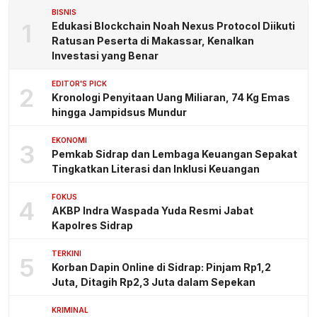
BISNIS
1
Edukasi Blockchain Noah Nexus Protocol Diikuti
Ratusan Peserta di Makassar, Kenalkan
Investasi yang Benar
EDITOR'S PICK
2
Kronologi Penyitaan Uang Miliaran, 74 Kg Emas
hingga Jampidsus Mundur
EKONOMI
3
Pemkab Sidrap dan Lembaga Keuangan Sepakat
Tingkatkan Literasi dan Inklusi Keuangan
FOKUS
4
AKBP Indra Waspada Yuda Resmi Jabat
Kapolres Sidrap
TERKINI
5
Korban Dapin Online di Sidrap: Pinjam Rp1,2
Juta, Ditagih Rp2,3 Juta dalam Sepekan
KRIMINAL