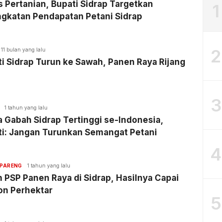
 Pertanian, Bupati Sidrap Targetkan
1
ngkatan Pendapatan Petani Sidrap
2
11 bulan yang lalu
i Sidrap Turun ke Sawah, Panen Raya Rijang
3
1 tahun yang lalu
 Gabah Sidrap Tertinggi se-Indonesia,
ti: Jangan Turunkan Semangat Petani
4
PARENG
1 tahun yang lalu
n PSP Panen Raya di Sidrap, Hasilnya Capai
on Perhektar
5