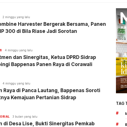
2 minggu yang lalu
ombine Harvester Bergerak Bersama, Panen
IP 300 di Bila Riase Jadi Sorotan
I
4 minggu yang lalu
men dan Sinergitas, Ketua DPRD Sidrap
ingi Bappenas Panen Raya di Corawali
4 minggu yang lalu
 Raya di Panca Lautang, Bappenas Soroti
tnya Kemajuan Pertanian Sidrap
TAG 
#
ORIAL
3 bulan yang lalu
 di Desa Lise, Bukti Sinergitas Pemkab
#
B