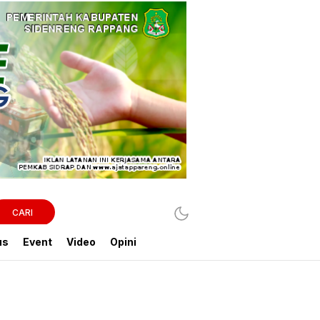
CARI
us
Event
Video
Opini