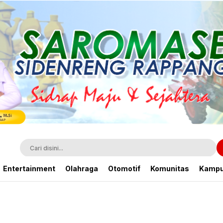
Entertainment
Olahraga
Otomotif
Komunitas
Kamp