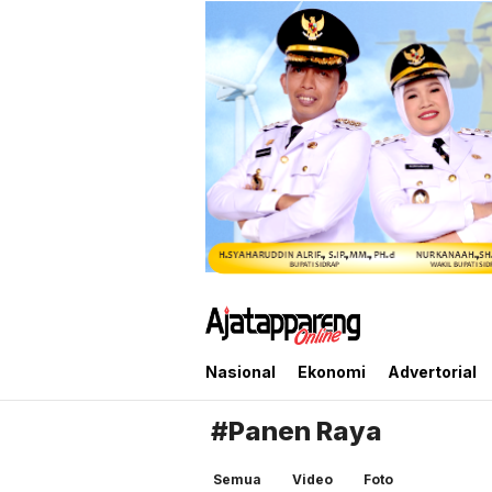
Ajatappareng Online
Media Terpercaya Anda
Nasional
Ekonomi
Advertorial
#Panen Raya
Semua
Video
Foto