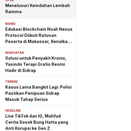
OPINI
Menelusuri Keindahan Lembah
Ramma
BISNIS
Edukasi Blockchain Noah Nexus
Protocol Diikuti Ratusan
Peserta di Makassar, Kenalkan
Investasi yang Benar
KESEHATAN
Solusi untuk Penyakit Kronis,
Yasindo Terapi Gratis Resmi
Hadir di Sidrap
TERKINI
Kasus Lama Bangkit Lagi: Polisi
Pastikan Penipuan Sidrap
Masuk Tahap Serius
HEADLINE
Live TikTok dan IG, Mahfud
Cerita Sosok Bung Hatta yang
Anti Korupsi ke Gen Z