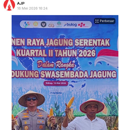
AJP
16 Mei 2026 16:24
Perbesar