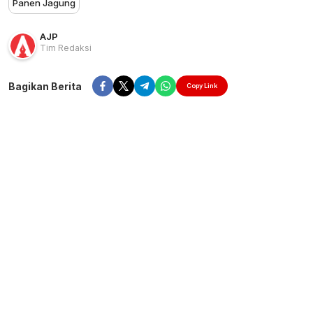
Panen Jagung
AJP
Tim Redaksi
Bagikan Berita
Copy Link