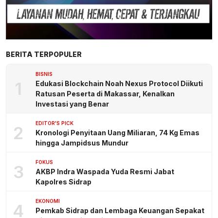
BERITA TERPOPULER
BISNIS
1
Edukasi Blockchain Noah Nexus Protocol Diikuti
Ratusan Peserta di Makassar, Kenalkan
Investasi yang Benar
EDITOR'S PICK
2
Kronologi Penyitaan Uang Miliaran, 74 Kg Emas
hingga Jampidsus Mundur
FOKUS
3
AKBP Indra Waspada Yuda Resmi Jabat
Kapolres Sidrap
EKONOMI
4
Pemkab Sidrap dan Lembaga Keuangan Sepakat