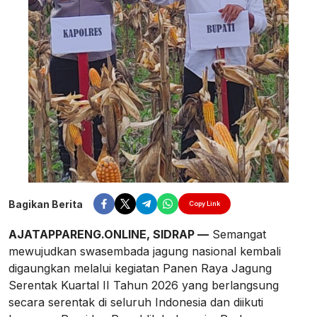
Bagikan Berita
Copy Link
AJATAPPARENG.ONLINE, SIDRAP —
Semangat
mewujudkan swasembada jagung nasional kembali
digaungkan melalui kegiatan Panen Raya Jagung
Serentak Kuartal II Tahun 2026 yang berlangsung
secara serentak di seluruh Indonesia dan diikuti