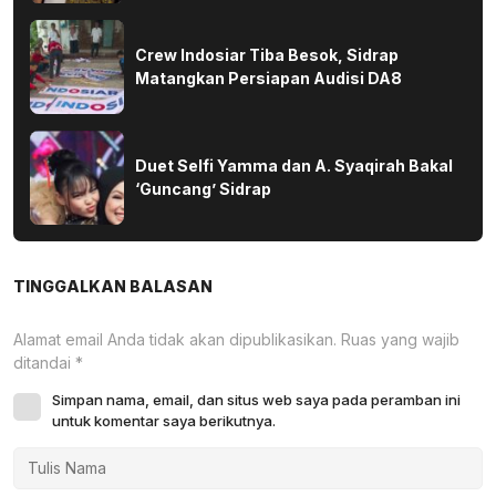
Crew Indosiar Tiba Besok, Sidrap
Matangkan Persiapan Audisi DA8
Duet Selfi Yamma dan A. Syaqirah Bakal
‘Guncang’ Sidrap
TINGGALKAN BALASAN
Alamat email Anda tidak akan dipublikasikan.
Ruas yang wajib
ditandai
*
Simpan nama, email, dan situs web saya pada peramban ini
untuk komentar saya berikutnya.