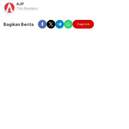
AJP
Tim Redaksi
Bagikan Berita
Copy Link