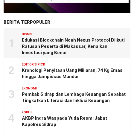
BERITA TERPOPULER
BISNIS
1
Edukasi Blockchain Noah Nexus Protocol Diikuti
Ratusan Peserta di Makassar, Kenalkan
Investasi yang Benar
EDITOR'S PICK
2
Kronologi Penyitaan Uang Miliaran, 74 Kg Emas
hingga Jampidsus Mundur
EKONOMI
3
Pemkab Sidrap dan Lembaga Keuangan Sepakat
Tingkatkan Literasi dan Inklusi Keuangan
FOKUS
4
AKBP Indra Waspada Yuda Resmi Jabat
Kapolres Sidrap