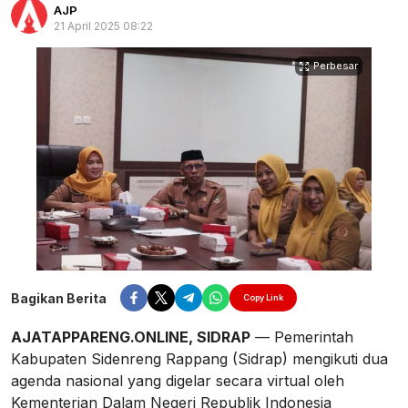
AJP
21 April 2025 08:22
Perbesar
Bagikan Berita
Copy Link
AJATAPPARENG.ONLINE, SIDRAP
— Pemerintah
Kabupaten Sidenreng Rappang (Sidrap) mengikuti dua
agenda nasional yang digelar secara virtual oleh
Kementerian Dalam Negeri Republik Indonesia