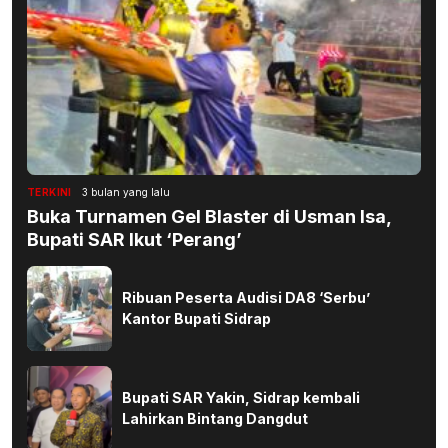
TERKINI
3 bulan yang lalu
Buka Turnamen Gel Blaster di Usman Isa,
Bupati SAR Ikut ‘Perang’
Ribuan Peserta Audisi DA8 ‘Serbu’
Kantor Bupati Sidrap
Bupati SAR Yakin, Sidrap kembali
Lahirkan Bintang Dangdut