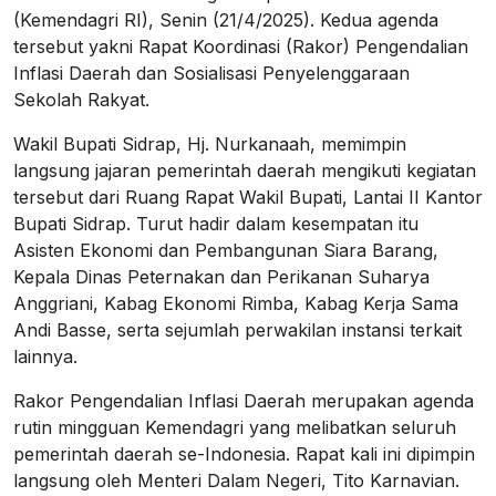
(Kemendagri RI), Senin (21/4/2025). Kedua agenda
tersebut yakni Rapat Koordinasi (Rakor) Pengendalian
Inflasi Daerah dan Sosialisasi Penyelenggaraan
Sekolah Rakyat.
Wakil Bupati Sidrap, Hj. Nurkanaah, memimpin
langsung jajaran pemerintah daerah mengikuti kegiatan
tersebut dari Ruang Rapat Wakil Bupati, Lantai II Kantor
Bupati Sidrap. Turut hadir dalam kesempatan itu
Asisten Ekonomi dan Pembangunan Siara Barang,
Kepala Dinas Peternakan dan Perikanan Suharya
Anggriani, Kabag Ekonomi Rimba, Kabag Kerja Sama
Andi Basse, serta sejumlah perwakilan instansi terkait
lainnya.
Rakor Pengendalian Inflasi Daerah merupakan agenda
rutin mingguan Kemendagri yang melibatkan seluruh
pemerintah daerah se-Indonesia. Rapat kali ini dipimpin
langsung oleh Menteri Dalam Negeri, Tito Karnavian.