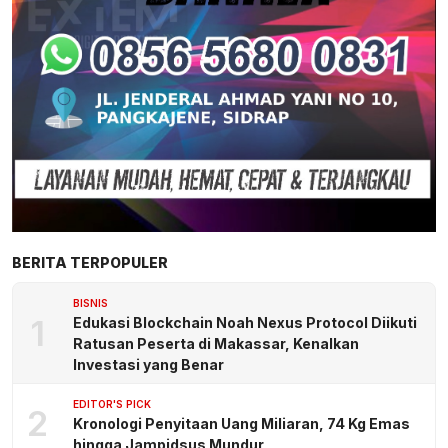
BERITA TERPOPULER
BISNIS
1
Edukasi Blockchain Noah Nexus Protocol Diikuti
Ratusan Peserta di Makassar, Kenalkan
Investasi yang Benar
EDITOR'S PICK
2
Kronologi Penyitaan Uang Miliaran, 74 Kg Emas
hingga Jampidsus Mundur