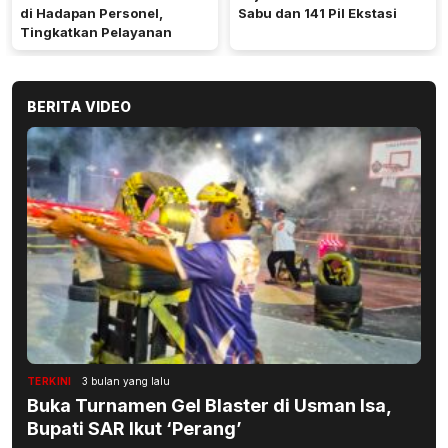
di Hadapan Personel,
Sabu dan 141 Pil Ekstasi
Tingkatkan Pelayanan
BERITA VIDEO
TERKINI
3 bulan yang lalu
Buka Turnamen Gel Blaster di Usman Isa,
Bupati SAR Ikut ‘Perang’