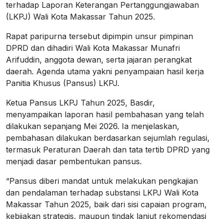
terhadap Laporan Keterangan Pertanggungjawaban
(LKPJ) Wali Kota Makassar Tahun 2025.
Rapat paripurna tersebut dipimpin unsur pimpinan
DPRD dan dihadiri Wali Kota Makassar Munafri
Arifuddin, anggota dewan, serta jajaran perangkat
daerah. Agenda utama yakni penyampaian hasil kerja
Panitia Khusus (Pansus) LKPJ.
Ketua Pansus LKPJ Tahun 2025, Basdir,
menyampaikan laporan hasil pembahasan yang telah
dilakukan sepanjang Mei 2026. Ia menjelaskan,
pembahasan dilakukan berdasarkan sejumlah regulasi,
termasuk Peraturan Daerah dan tata tertib DPRD yang
menjadi dasar pembentukan pansus.
“Pansus diberi mandat untuk melakukan pengkajian
dan pendalaman terhadap substansi LKPJ Wali Kota
Makassar Tahun 2025, baik dari sisi capaian program,
kebijakan strategis, maupun tindak lanjut rekomendasi