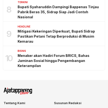
TERKINI
8
Bupati Syaharuddin Dampingi Bappenas Tinjau
Pabrik Beras 35, Sidrap Siap Jadi Contoh
Nasional
HEADLINE
9
Mitigasi Kekeringan Diperkuat, Bupati Sidrap
Pastikan Petani Tetap Berproduksi di Musim
Kemarau
BISNIS
10
Menaker akan Hadiri Forum BRICS, Bahas
Jaminan Sosial hingga Pengembangan
Keterampilan
Tentang Kami
Susunan Redaksi