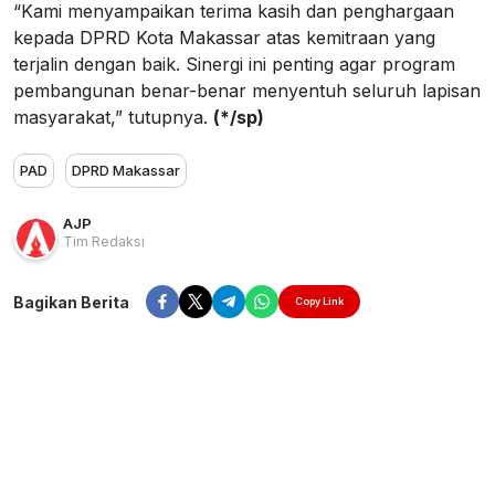
“Kami menyampaikan terima kasih dan penghargaan
kepada DPRD Kota Makassar atas kemitraan yang
terjalin dengan baik. Sinergi ini penting agar program
pembangunan benar-benar menyentuh seluruh lapisan
masyarakat,” tutupnya.
(*/sp)
PAD
DPRD Makassar
AJP
Tim Redaksi
Bagikan Berita
Copy Link