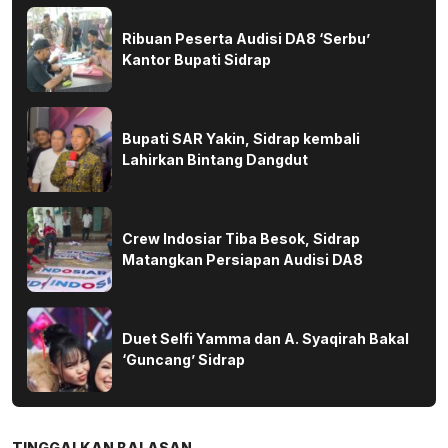
Ribuan Peserta Audisi DA8 ‘Serbu’
Kantor Bupati Sidrap
Bupati SAR Yakin, Sidrap kembali
Lahirkan Bintang Dangdut
Crew Indosiar Tiba Besok, Sidrap
Matangkan Persiapan Audisi DA8
Duet Selfi Yamma dan A. Syaqirah Bakal
‘Guncang’ Sidrap
TINGGALKAN BALASAN