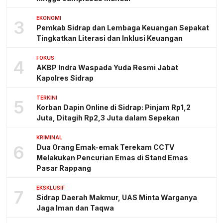
EKONOMI
3
Pemkab Sidrap dan Lembaga Keuangan Sepakat
Tingkatkan Literasi dan Inklusi Keuangan
FOKUS
4
AKBP Indra Waspada Yuda Resmi Jabat
Kapolres Sidrap
TERKINI
5
Korban Dapin Online di Sidrap: Pinjam Rp1,2
Juta, Ditagih Rp2,3 Juta dalam Sepekan
KRIMINAL
6
Dua Orang Emak-emak Terekam CCTV
Melakukan Pencurian Emas di Stand Emas
Pasar Rappang
EKSKLUSIF
7
Sidrap Daerah Makmur, UAS Minta Warganya
Jaga Iman dan Taqwa