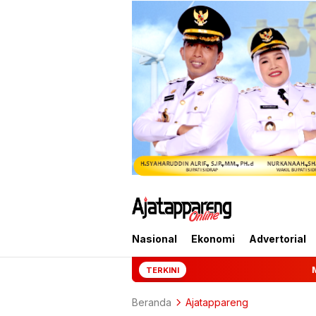
Nasional
Ekonomi
Advertorial
Mantan Jampidsus Febrie 
TERKINI
Beranda
Ajatappareng