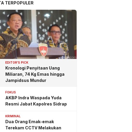
TA TERPOPULER
EDITOR'S PICK
Kronologi Penyitaan Uang
Miliaran, 74 Kg Emas hingga
Jampidsus Mundur
FOKUS
AKBP Indra Waspada Yuda
Resmi Jabat Kapolres Sidrap
KRIMINAL
Dua Orang Emak-emak
Terekam CCTV Melakukan