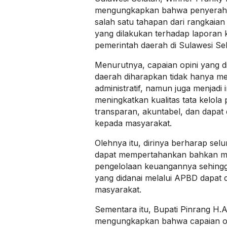
mengungkapkan bahwa penyeraha
salah satu tahapan dari rangkaian
yang dilakukan terhadap laporan
pemerintah daerah di Sulawesi Sel
Menurutnya, capaian opini yang di
daerah diharapkan tidak hanya me
administratif, namun juga menjadi
meningkatkan kualitas tata kelola
transparan, akuntabel, dan dapat
kepada masyarakat.
Olehnya itu, dirinya berharap sel
dapat mempertahankan bahkan me
pengelolaan keuangannya sehin
yang didanai melalui APBD dapat 
masyarakat.
Sementara itu, Bupati Pinrang H.
mengungkapkan bahwa capaian o