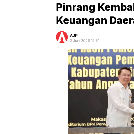
Pinrang Kembal
Keuangan Daer
AJP
2 Juni 2026 15:31