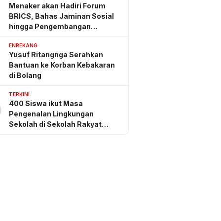
Menaker akan Hadiri Forum
BRICS, Bahas Jaminan Sosial
hingga Pengembangan
Keterampilan
ENREKANG
Yusuf Ritangnga Serahkan
Bantuan ke Korban Kebakaran
di Bolang
TERKINI
400 Siswa ikut Masa
0
Pengenalan Lingkungan
Sekolah di Sekolah Rakyat
Sidrap