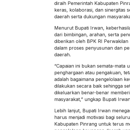
diraih Pemerintah Kabupaten Pinr
keras, kolaborasi, dan sinergitas
daerah serta dukungan masyaraka
Menurut Bupati Irwan, keberhasilan
dari bimbingan, arahan, serta pe
diberikan oleh BPK RI Perwakilan 
dalam proses penyusunan dan pe
daerah.
“Capaian ini bukan semata-mata 
penghargaan atau pengakuan, teta
adalah bagaimana pengelolaan ke
dilakukan secara baik sehingga s
dikeluarkan benar-benar memberi
masyarakat,” ungkap Bupati Irwan
Lebih lanjut, Bupati Irwan mene
harus menjadi motivasi bagi selur
Kabupaten Pinrang untuk terus me