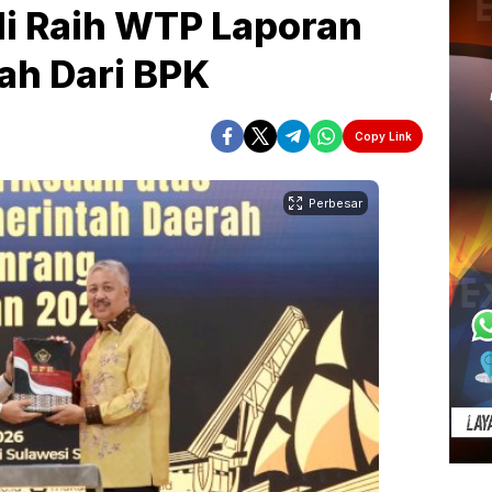
i Raih WTP Laporan
ah Dari BPK
Copy Link
Perbesar