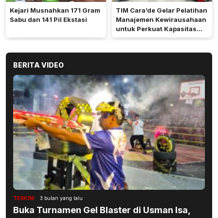
Kejari Musnahkan 171 Gram
TIM Cara’de Gelar Pelatihan
Sabu dan 141 Pil Ekstasi
Manajemen Kewirausahaan
untuk Perkuat Kapasitas
Masyarakat Desa
Tinggimae
BERITA VIDEO
TERKINI
3 bulan yang lalu
Buka Turnamen Gel Blaster di Usman Isa,