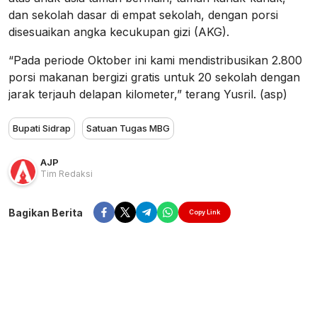
dan sekolah dasar di empat sekolah, dengan porsi
disesuaikan angka kecukupan gizi (AKG).
“Pada periode Oktober ini kami mendistribusikan 2.800
porsi makanan bergizi gratis untuk 20 sekolah dengan
jarak terjauh delapan kilometer,” terang Yusril. (asp)
Bupati Sidrap
Satuan Tugas MBG
AJP
Tim Redaksi
Bagikan Berita
Copy Link