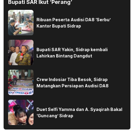
Bupati SAR Ikut ‘Perang’
Ribuan Peserta Audisi DA8 ‘Serbu’
Kantor Bupati Sidrap
Bupati SAR Yakin, Sidrap kembali
Lahirkan Bintang Dangdut
Crew Indosiar Tiba Besok, Sidrap
Matangkan Persiapan Audisi DA8
Duet Selfi Yamma dan A. Syaqirah Bakal
‘Guncang’ Sidrap