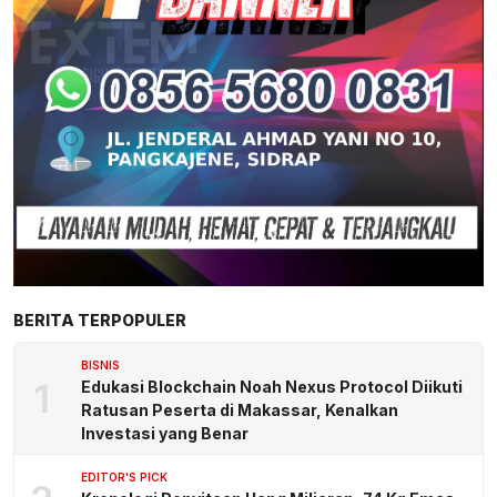
BERITA TERPOPULER
BISNIS
1
Edukasi Blockchain Noah Nexus Protocol Diikuti
Ratusan Peserta di Makassar, Kenalkan
Investasi yang Benar
EDITOR'S PICK