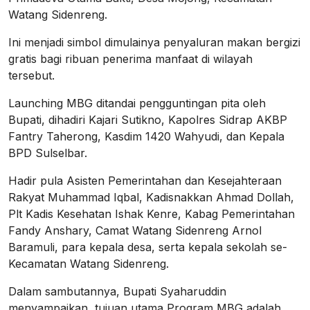
Watang Sidenreng.
Ini menjadi simbol dimulainya penyaluran makan bergizi
gratis bagi ribuan penerima manfaat di wilayah
tersebut.
Launching MBG ditandai pengguntingan pita oleh
Bupati, dihadiri Kajari Sutikno, Kapolres Sidrap AKBP
Fantry Taherong, Kasdim 1420 Wahyudi, dan Kepala
BPD Sulselbar.
Hadir pula Asisten Pemerintahan dan Kesejahteraan
Rakyat Muhammad Iqbal, Kadisnakkan Ahmad Dollah,
Plt Kadis Kesehatan Ishak Kenre, Kabag Pemerintahan
Fandy Anshary, Camat Watang Sidenreng Arnol
Baramuli, para kepala desa, serta kepala sekolah se-
Kecamatan Watang Sidenreng.
Dalam sambutannya, Bupati Syaharuddin
menyampaikan, tujuan utama Program MBG adalah