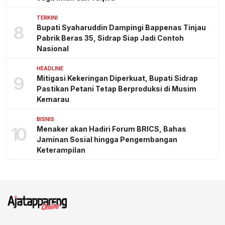
TERKINI
8
Bupati Syaharuddin Dampingi Bappenas Tinjau
Pabrik Beras 35, Sidrap Siap Jadi Contoh
Nasional
HEADLINE
9
Mitigasi Kekeringan Diperkuat, Bupati Sidrap
Pastikan Petani Tetap Berproduksi di Musim
Kemarau
BISNIS
10
Menaker akan Hadiri Forum BRICS, Bahas
Jaminan Sosial hingga Pengembangan
Keterampilan