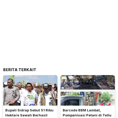
BERITA TERKAIT
Bupati Sidrap Sebut 51 Ribu
Barcode BBM Lambat,
Hektare Sawah Berhasil
Pompanisasi Petani di Tellu