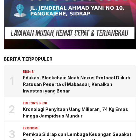
BERITA TERPOPULER
BISNIS
1
Edukasi Blockchain Noah Nexus Protocol Diikuti
Ratusan Peserta di Makassar, Kenalkan
Investasi yang Benar
EDITOR'S PICK
2
Kronologi Penyitaan Uang Miliaran, 74 Kg Emas
hingga Jampidsus Mundur
EKONOMI
3
Pemkab Sidrap dan Lembaga Keuangan Sepakat