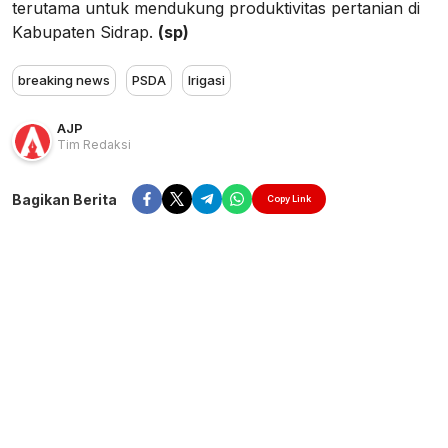
terutama untuk mendukung produktivitas pertanian di
Kabupaten Sidrap.
(sp)
breaking news
PSDA
Irigasi
AJP
Tim Redaksi
Bagikan Berita
Copy Link