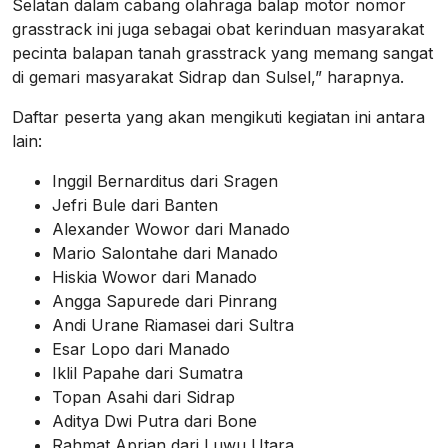
Selatan dalam cabang olahraga balap motor nomor
grasstrack ini juga sebagai obat kerinduan masyarakat
pecinta balapan tanah grasstrack yang memang sangat
di gemari masyarakat Sidrap dan Sulsel,” harapnya.
Daftar peserta yang akan mengikuti kegiatan ini antara
lain:
Inggil Bernarditus dari Sragen
Jefri Bule dari Banten
Alexander Wowor dari Manado
Mario Salontahe dari Manado
Hiskia Wowor dari Manado
Angga Sapurede dari Pinrang
Andi Urane Riamasei dari Sultra
Esar Lopo dari Manado
Iklil Papahe dari Sumatra
Topan Asahi dari Sidrap
Aditya Dwi Putra dari Bone
Rahmat Aprian dari Luwu Utara