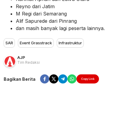
Reyno dari Jatim
M Regi dari Semarang
Alif Sapurede dari Pinrang
dan masih banyak lagi peserta lainnya.
SAR
Event Grasstrack
Infrastruktur
AJP
Tim Redaksi
Bagikan Berita
Copy Link