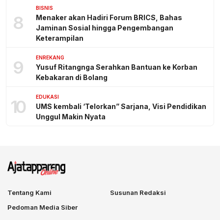
BISNIS
8
Menaker akan Hadiri Forum BRICS, Bahas
Jaminan Sosial hingga Pengembangan
Keterampilan
ENREKANG
9
Yusuf Ritangnga Serahkan Bantuan ke Korban
Kebakaran di Bolang
EDUKASI
10
UMS kembali ‘Telorkan” Sarjana, Visi Pendidikan
Unggul Makin Nyata
Tentang Kami
Susunan Redaksi
Pedoman Media Siber