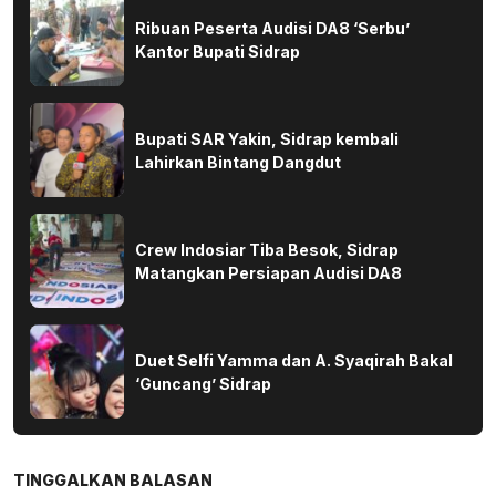
Ribuan Peserta Audisi DA8 ‘Serbu’
Kantor Bupati Sidrap
Bupati SAR Yakin, Sidrap kembali
Lahirkan Bintang Dangdut
Crew Indosiar Tiba Besok, Sidrap
Matangkan Persiapan Audisi DA8
Duet Selfi Yamma dan A. Syaqirah Bakal
‘Guncang’ Sidrap
TINGGALKAN BALASAN