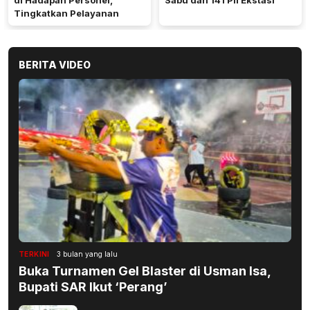
di Hadapan Personel,
Sabu dan 141 Pil Ekstasi
Tingkatkan Pelayanan
BERITA VIDEO
TERKINI
3 bulan yang lalu
Buka Turnamen Gel Blaster di Usman Isa,
Bupati SAR Ikut ‘Perang’