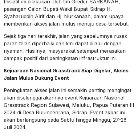
Inisiatif ini dilakukan oleh tim Greder SARKANAH,
pasangan Calon Bupati-Wakil Bupati Sidrap H.
Syaharuddin Alrif dan Hj. Nurkanaah, dalam upaya
memberikan akses jalan mulus menuju desa tersebut.
Sejak tiga hari terakhir, jalan yang sebelumnya rusak
parah telah diperbaiki dan kini dapat dilalui dengan
nyaman. Hasilnya, masyarakat setempat merasakan
dampak positif dari peningkatan infrastruktur ini.
Kejuaraan Nasional Grasstrack Siap Digelar, Akses
Jalan Mulus Dukung Event
Peningkatan akses jalan ini semakin penting mengingat
akan diselenggarakannya event Kejuaraan Nasional
Grasstrack Region Sulawesi, Maluku, Papua Putaran III
2024 di Desa Buluncenrana, Sidrap. Event akbar ini
akan berlangsung pada Sabtu hingga Minggu, 27-28
Juli 2024.