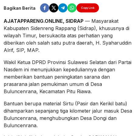
Perbesar
Bagikan Berita
Copy Link
AJATAPPARENG.ONLINE, SIDRAP
— Masyarakat
Kabupaten Sidenreng Rappang (Sidrap), khususnya di
wilayah Timur, bersukacita atas perhatian yang
diberikan oleh salah satu putra daerah, H. Syaharuddin
Alrif, SIP, MAP.
Wakil Ketua DPRD Provinsi Sulawesi Selatan dari Partai
Nasdem ini menunjukkan kepeduliannya dengan
memberikan bantuan peningkatan sarana dan
prasarana jalan pemukiman umum di Desa
Buluncenrana, Kecamatan Pitu Riawa.
Bantuan berupa material Sirtu (Pasir dan Kerikil batu)
dihamparkan sepanjang tiga kilometer jalur masuk Desa
Buluncenrana, menghubungkan Desa Dongi dan
Buluncenrana.