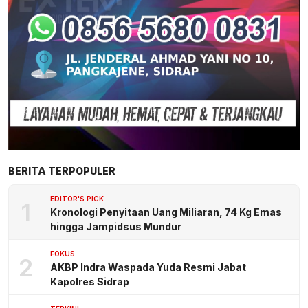
BERITA TERPOPULER
EDITOR'S PICK
1
Kronologi Penyitaan Uang Miliaran, 74 Kg Emas
hingga Jampidsus Mundur
FOKUS
2
AKBP Indra Waspada Yuda Resmi Jabat
Kapolres Sidrap