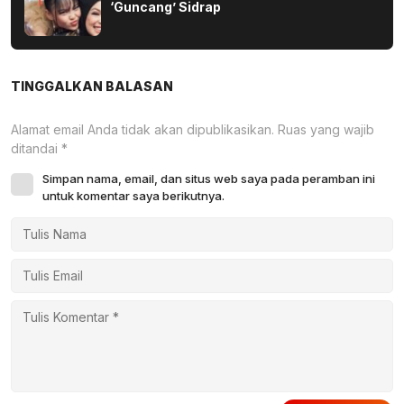
‘Guncang’ Sidrap
TINGGALKAN BALASAN
Alamat email Anda tidak akan dipublikasikan.
Ruas yang wajib
ditandai
*
Simpan nama, email, dan situs web saya pada peramban ini
untuk komentar saya berikutnya.