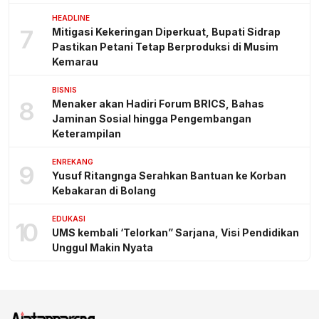
HEADLINE
7
Mitigasi Kekeringan Diperkuat, Bupati Sidrap
Pastikan Petani Tetap Berproduksi di Musim
Kemarau
BISNIS
8
Menaker akan Hadiri Forum BRICS, Bahas
Jaminan Sosial hingga Pengembangan
Keterampilan
ENREKANG
9
Yusuf Ritangnga Serahkan Bantuan ke Korban
Kebakaran di Bolang
EDUKASI
10
UMS kembali ‘Telorkan” Sarjana, Visi Pendidikan
Unggul Makin Nyata