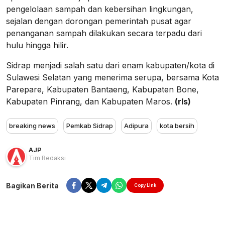
pengelolaan sampah dan kebersihan lingkungan,
sejalan dengan dorongan pemerintah pusat agar
penanganan sampah dilakukan secara terpadu dari
hulu hingga hilir.
Sidrap menjadi salah satu dari enam kabupaten/kota di
Sulawesi Selatan yang menerima serupa, bersama Kota
Parepare, Kabupaten Bantaeng, Kabupaten Bone,
Kabupaten Pinrang, dan Kabupaten Maros.
(rls)
breaking news
Pemkab Sidrap
Adipura
kota bersih
AJP
Tim Redaksi
Bagikan Berita
Copy Link