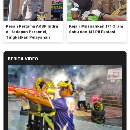
Pesan Pertama AKBP Indra
Kejari Musnahkan 171 Gram
di Hadapan Personel,
Sabu dan 141 Pil Ekstasi
Tingkatkan Pelayanan
BERITA VIDEO