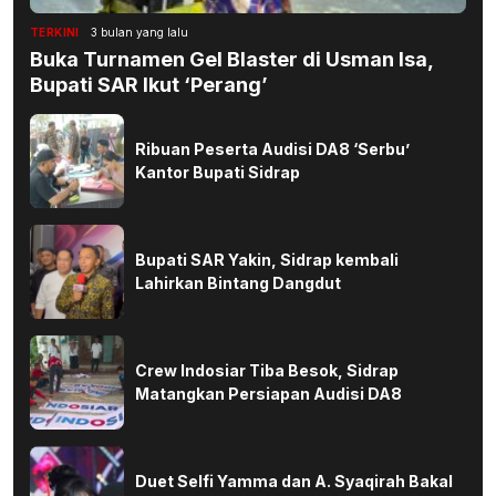
TERKINI
3 bulan yang lalu
Buka Turnamen Gel Blaster di Usman Isa,
Bupati SAR Ikut ‘Perang’
Ribuan Peserta Audisi DA8 ‘Serbu’
Kantor Bupati Sidrap
Bupati SAR Yakin, Sidrap kembali
Lahirkan Bintang Dangdut
Crew Indosiar Tiba Besok, Sidrap
Matangkan Persiapan Audisi DA8
Duet Selfi Yamma dan A. Syaqirah Bakal