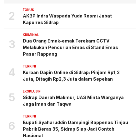
FOKUS
2
AKBP Indra Waspada Yuda Resmi Jabat
Kapolres Sidrap
KRIMINAL
3
Dua Orang Emak-emak Terekam CCTV
Melakukan Pencurian Emas di Stand Emas
Pasar Rappang
TERKINI
4
Korban Dapin Online di Sidrap: Pinjam Rp1,2
Juta, Ditagih Rp2,3 Juta dalam Sepekan
EKSKLUSIF
5
Sidrap Daerah Makmur, UAS Minta Warganya
Jaga Iman dan Taqwa
TERKINI
6
Bupati Syaharuddin Dampingi Bappenas Tinjau
Pabrik Beras 35, Sidrap Siap Jadi Contoh
Nasional