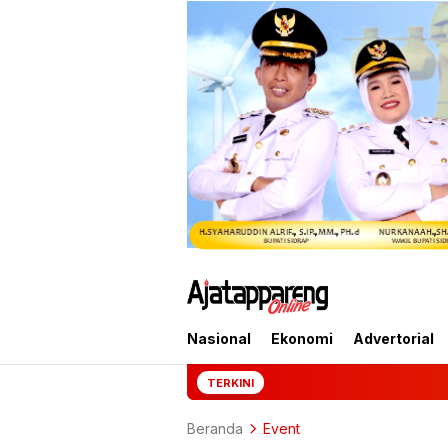
Nasional
Ekonomi
Advertorial
Mantan Jampidsus Feb
TERKINI
Beranda
Event