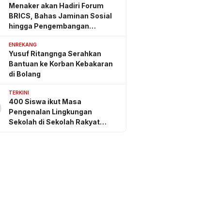
Menaker akan Hadiri Forum
BRICS, Bahas Jaminan Sosial
hingga Pengembangan
Keterampilan
ENREKANG
Yusuf Ritangnga Serahkan
Bantuan ke Korban Kebakaran
di Bolang
TERKINI
400 Siswa ikut Masa
0
Pengenalan Lingkungan
Sekolah di Sekolah Rakyat
Sidrap