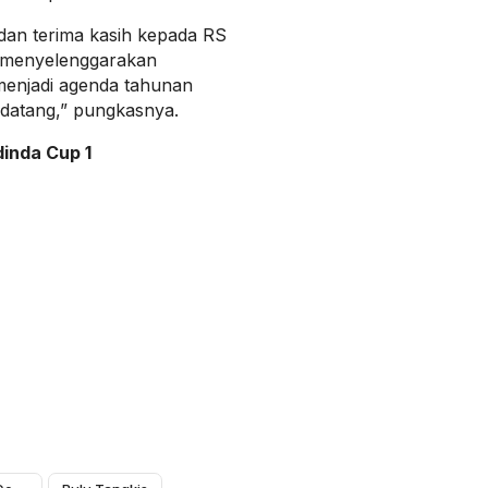
an terima kasih kepada RS
h menyelenggarakan
menjadi agenda tahunan
datang,” pungkasnya.
inda Cup 1