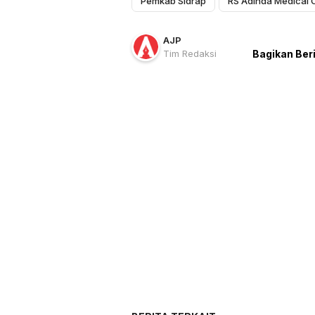
Pemkab Sidrap
AJP
Tim Redaksi
Bagikan Ber