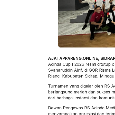
AJATAPPARENG.ONLINE, SIDRA
Adinda Cup I 2026 resmi ditutup o
Syaharuddin Alrif, di GOR Risma
Rijang, Kabupaten Sidrap, Minggu 
Turnamen yang digelar oleh RS Ad
berlangsung meriah dan sukses m
dari berbagai instansi dan komuni
Dewan Pengawas RS Adinda Medica
menyampaikan apresiasi dan terim