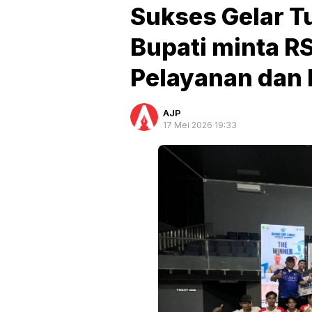
Sukses Gelar T
Bupati minta R
Pelayanan dan 
AJP
17 Mei 2026 19:33