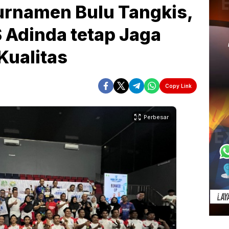
urnamen Bulu Tangkis,
S Adinda tetap Jaga
Kualitas
Copy Link
Perbesar