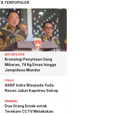
TA TERPOPULER
EDITOR'S PICK
Kronologi Penyitaan Uang
Miliaran, 74 Kg Emas hingga
Jampidsus Mundur
FOKUS
AKBP Indra Waspada Yuda
Resmi Jabat Kapolres Sidrap
KRIMINAL
Dua Orang Emak-emak
Terekam CCTV Melakukan