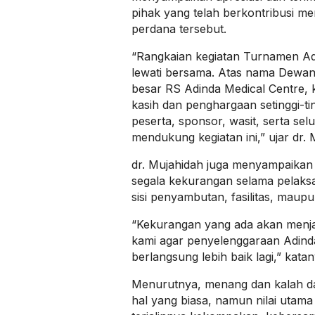
pihak yang telah berkontribusi 
perdana tersebut.
“Rangkaian kegiatan Turnamen Adi
lewati bersama. Atas nama Dewa
besar RS Adinda Medical Centre,
kasih dan penghargaan setinggi-ti
peserta, sponsor, wasit, serta sel
mendukung kegiatan ini,” ujar dr. 
dr. Mujahidah juga menyampaika
segala kekurangan selama pelaksa
sisi penyambutan, fasilitas, maup
“Kekurangan yang ada akan menjad
kami agar penyelenggaraan Adind
berlangsung lebih baik lagi,” katan
Menurutnya, menang dan kalah da
hal yang biasa, namun nilai utama