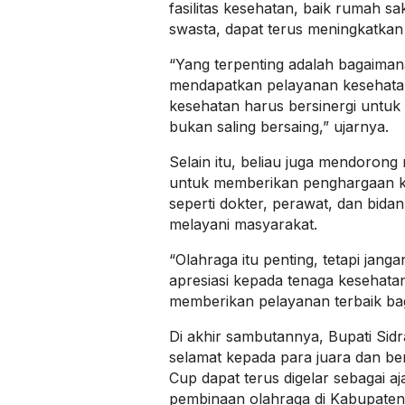
fasilitas kesehatan, baik rumah s
swasta, dapat terus meningkatkan
“Yang terpenting adalah bagaima
mendapatkan pelayanan kesehatan 
kesehatan harus bersinergi untuk
bukan saling bersaing,” ujarnya.
Selain itu, beliau juga mendoron
untuk memberikan penghargaan k
seperti dokter, perawat, dan bidan
melayani masyarakat.
“Olahraga itu penting, tetapi jan
apresiasi kepada tenaga kesehatan
memberikan pelayanan terbaik ba
Di akhir sambutannya, Bupati Si
selamat kepada para juara dan b
Cup dapat terus digelar sebagai aj
pembinaan olahraga di Kabupaten