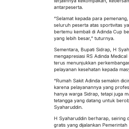
terjalinnya kekompakan, kebersam
antarpeserta.
“Selamat kepada para pemenang, 
seluruh peserta atas sportivitas y
bertemu kembali di Adinda Cup b
yang lebih besar,” tuturnya.
Sementara, Bupati Sidrap, H Syaha
mengapresiasi RS Adinda Medical C
terus menunjukkan perkembangan
pelayanan kesehatan kepada masy
“Rumah Sakit Adinda semakin dici
karena pelayanannya yang profes
hanya warga Sidrap, tetapi juga m
tetangga yang datang untuk berobat
Syaharuddin.
H Syaharuddin berharap, seiring
gratis yang dijalankan Pemerintah