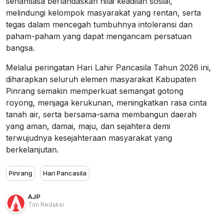
senantiasa berlandaskan nilai keadilan sosial,
melindungi kelompok masyarakat yang rentan, serta
tegas dalam mencegah tumbuhnya intoleransi dan
paham-paham yang dapat mengancam persatuan
bangsa.
Melalui peringatan Hari Lahir Pancasila Tahun 2026 ini,
diharapkan seluruh elemen masyarakat Kabupaten
Pinrang semakin memperkuat semangat gotong
royong, menjaga kerukunan, meningkatkan rasa cinta
tanah air, serta bersama-sama membangun daerah
yang aman, damai, maju, dan sejahtera demi
terwujudnya kesejahteraan masyarakat yang
berkelanjutan.
Pinrang
Hari Pancasila
AJP
Tim Redaksi