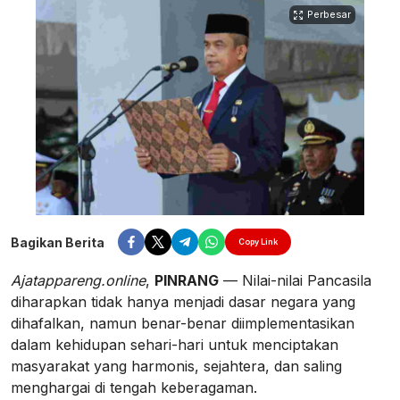
Perbesar
Bagikan Berita
Copy Link
Ajatappareng.online
,
PINRANG
— Nilai-nilai Pancasila
diharapkan tidak hanya menjadi dasar negara yang
dihafalkan, namun benar-benar diimplementasikan
dalam kehidupan sehari-hari untuk menciptakan
masyarakat yang harmonis, sejahtera, dan saling
menghargai di tengah keberagaman.