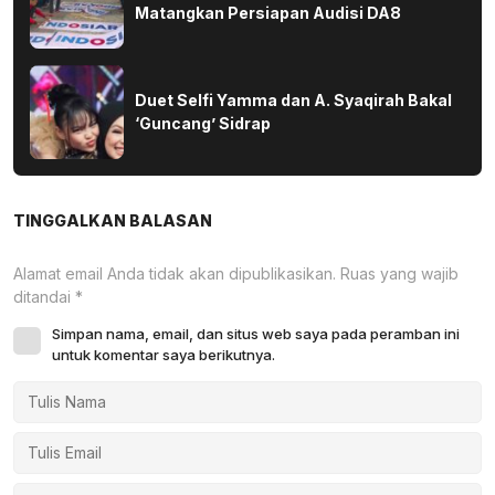
Matangkan Persiapan Audisi DA8
Duet Selfi Yamma dan A. Syaqirah Bakal
‘Guncang’ Sidrap
TINGGALKAN BALASAN
Alamat email Anda tidak akan dipublikasikan.
Ruas yang wajib
ditandai
*
Simpan nama, email, dan situs web saya pada peramban ini
untuk komentar saya berikutnya.