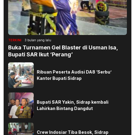
TERKINI
3 bulan yang lalu
Buka Turnamen Gel Blaster di Usman Isa,
Bupati SAR Ikut ‘Perang’
Ribuan Peserta Audisi DA8 ‘Serbu’
Kantor Bupati Sidrap
Bupati SAR Yakin, Sidrap kembali
Lahirkan Bintang Dangdut
Crew Indosiar Tiba Besok, Sidrap