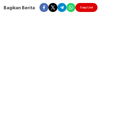
Bagikan Berita
Copy Link