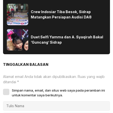
Crew Indosiar Tiba Besok, Sidrap
Matangkan Persiapan Audisi DA8
Duet Selfi Yamma dan A. Syaqirah Bakal
‘Guncang’ Sidrap
TINGGALKAN BALASAN
Alamat email Anda tidak akan dipublikasikan.
Ruas yang wajib
ditandai
*
Simpan nama, email, dan situs web saya pada peramban ini
untuk komentar saya berikutnya.