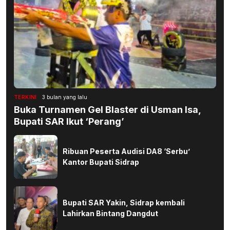
TERKINI
3 bulan yang lalu
Buka Turnamen Gel Blaster di Usman Isa,
Bupati SAR Ikut ‘Perang’
Ribuan Peserta Audisi DA8 ‘Serbu’
Kantor Bupati Sidrap
Bupati SAR Yakin, Sidrap kembali
Lahirkan Bintang Dangdut