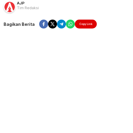
AJP
Tim Redaksi
Bagikan Berita
Copy Link