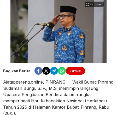
Perbesar
Bagikan Berita
Copy Link
Ajatappareng.online, PINRANG — Wakil Bupati Pinrang
Sudirman Bungi, S.IP., M.Si memimpin langsung
Upacara Pengibaran Bendera dalam rangka
memperingati Hari Kebangkitan Nasional (Harkitnas)
Tahun 2026 di Halaman Kantor Bupati Pinrang, Rabu
(20/5).