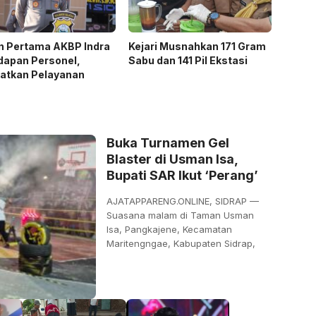
n Pertama AKBP Indra
Kejari Musnahkan 171 Gram
dapan Personel,
Sabu dan 141 Pil Ekstasi
katkan Pelayanan
Buka Turnamen Gel
Blaster di Usman Isa,
Bupati SAR Ikut ‘Perang’
AJATAPPARENG.ONLINE, SIDRAP —
Suasana malam di Taman Usman
Isa, Pangkajene, Kecamatan
Maritengngae, Kabupaten Sidrap,