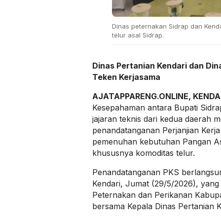
Dinas peternakan Sidrap dan Kendar
telur asal Sidrap.
Dinas Pertanian Kendari dan Din
Teken Kerjasama
AJATAPPARENG.ONLINE, KENDA
Kesepahaman antara Bupati Sidrap
jajaran teknis dari kedua daerah 
penandatanganan Perjanjian Kerja
pemenuhan kebutuhan Pangan As
khususnya komoditas telur.
Penandatanganan PKS berlangsung
Kendari, Jumat (29/5/2026), yang
Peternakan dan Perikanan Kabupa
bersama Kepala Dinas Pertanian K