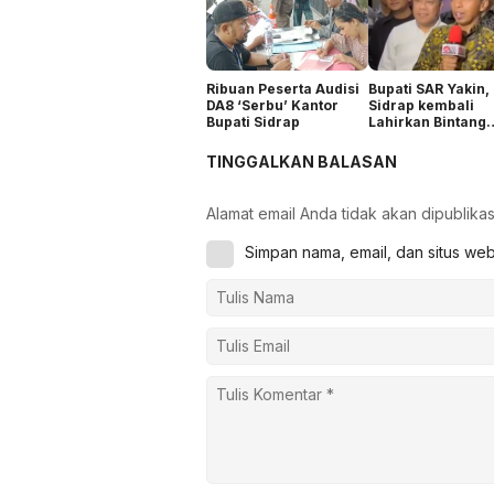
Ribuan Peserta Audisi
Bupati SAR Yakin,
DA8 ‘Serbu’ Kantor
Sidrap kembali
Bupati Sidrap
Lahirkan Bintang
Dangdut
TINGGALKAN BALASAN
Alamat email Anda tidak akan dipublikas
Simpan nama, email, dan situs we