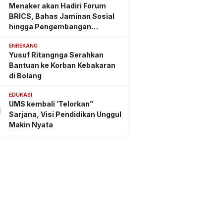
Menaker akan Hadiri Forum
BRICS, Bahas Jaminan Sosial
hingga Pengembangan
Keterampilan
ENREKANG
Yusuf Ritangnga Serahkan
Bantuan ke Korban Kebakaran
di Bolang
EDUKASI
UMS kembali ‘Telorkan”
0
Sarjana, Visi Pendidikan Unggul
Makin Nyata