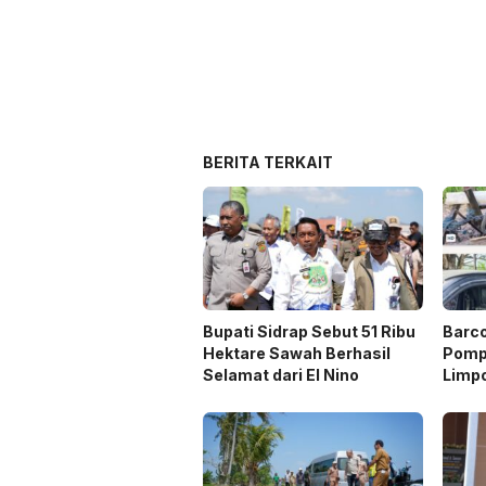
BERITA TERKAIT
Bupati Sidrap Sebut 51 Ribu
Barc
Hektare Sawah Berhasil
Pompa
Selamat dari El Nino
Limp