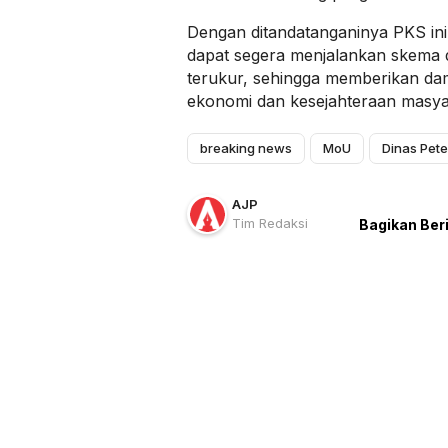
Dengan ditandatanganinya PKS ini
dapat segera menjalankan skema di
terukur, sehingga memberikan dampa
ekonomi dan kesejahteraan masya
breaking news
MoU
Dinas Pet
AJP
Tim Redaksi
Bagikan Ber