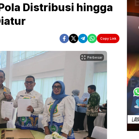
ola Distribusi hingga
Diatur
Copy Link
Perbesar