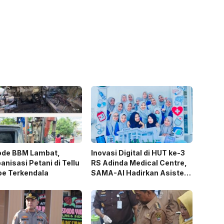
ode BBM Lambat,
Inovasi Digital di HUT ke-3
nisasi Petani di Tellu
RS Adinda Medical Centre,
oe Terkendala
SAMA-AI Hadirkan Asisten
Gizi Berbasis AI