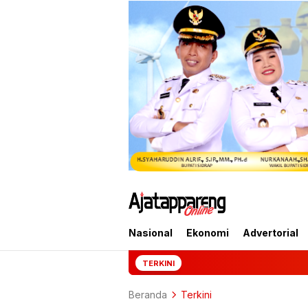
Nasional
Ekonomi
Advertorial
Mantan Jampidsus Fe
TERKINI
Beranda
Terkini