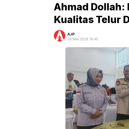
Ahmad Dollah: P
Kualitas Telur 
AJP
29 Mei 2026 18:45