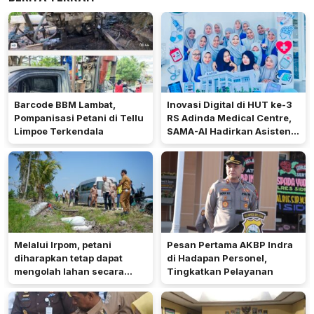
Barcode BBM Lambat,
Inovasi Digital di HUT ke-3
Pompanisasi Petani di Tellu
RS Adinda Medical Centre,
Limpoe Terkendala
SAMA-AI Hadirkan Asisten
Gizi Berbasis AI
Melalui Irpom, petani
Pesan Pertama AKBP Indra
diharapkan tetap dapat
di Hadapan Personel,
mengolah lahan secara
Tingkatkan Pelayanan
optimal meski di tengah
keterbatasan air.