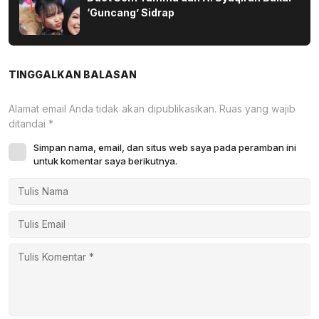
‘Guncang’ Sidrap
TINGGALKAN BALASAN
Alamat email Anda tidak akan dipublikasikan.
Ruas yang wajib
ditandai
*
Simpan nama, email, dan situs web saya pada peramban ini
untuk komentar saya berikutnya.