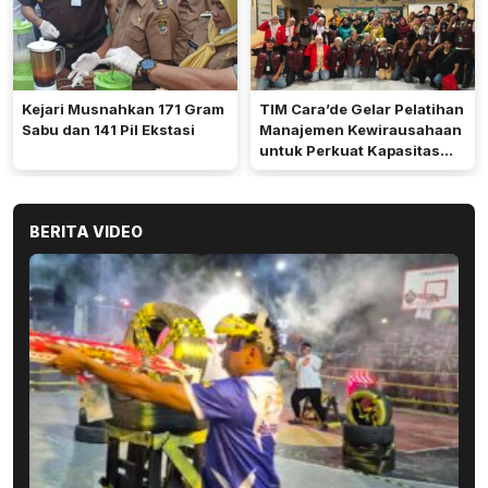
Kejari Musnahkan 171 Gram
TIM Cara’de Gelar Pelatihan
Sabu dan 141 Pil Ekstasi
Manajemen Kewirausahaan
untuk Perkuat Kapasitas
Masyarakat Desa
Tinggimae
BERITA VIDEO