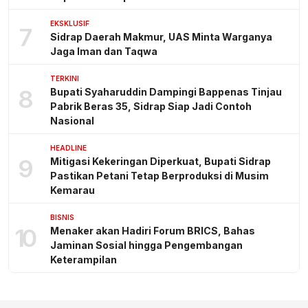
EKSKLUSIF
7
Sidrap Daerah Makmur, UAS Minta Warganya
Jaga Iman dan Taqwa
TERKINI
8
Bupati Syaharuddin Dampingi Bappenas Tinjau
Pabrik Beras 35, Sidrap Siap Jadi Contoh
Nasional
HEADLINE
9
Mitigasi Kekeringan Diperkuat, Bupati Sidrap
Pastikan Petani Tetap Berproduksi di Musim
Kemarau
BISNIS
10
Menaker akan Hadiri Forum BRICS, Bahas
Jaminan Sosial hingga Pengembangan
Keterampilan