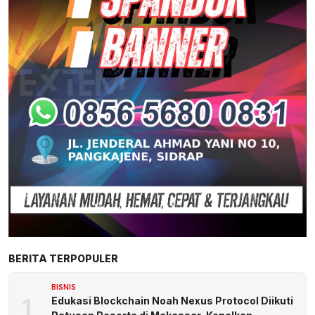
BERITA TERPOPULER
BISNIS
1
Edukasi Blockchain Noah Nexus Protocol Diikuti