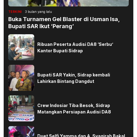
TERKINI
3 bulan yang lalu
Buka Turnamen Gel Blaster di Usman Isa,
Bupati SAR Ikut ‘Perang’
Ribuan Peserta Audisi DA8 ‘Serbu’
Kantor Bupati Sidrap
Bupati SAR Yakin, Sidrap kembali
Lahirkan Bintang Dangdut
Crew Indosiar Tiba Besok, Sidrap
Matangkan Persiapan Audisi DA8
Duet Selfi Yamma dan A. Syaqirah Bakal