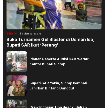
TERKINI
3 bulan yang lalu
Buka Turnamen Gel Blaster di Usman Isa,
Bupati SAR Ikut ‘Perang’
Ribuan Peserta Audisi DA8 ‘Serbu’
Kantor Bupati Sidrap
Bupati SAR Yakin, Sidrap kembali
Lahirkan Bintang Dangdut
Crew Indosiar Tiba Besok, Sidrap