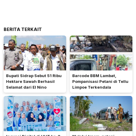
BERITA TERKAIT
Bupati Sidrap Sebut 51 Ribu
Barcode BBM Lambat,
Hektare Sawah Berhasil
Pompanisasi Petani di Tellu
Selamat dari El Nino
Limpoe Terkendala