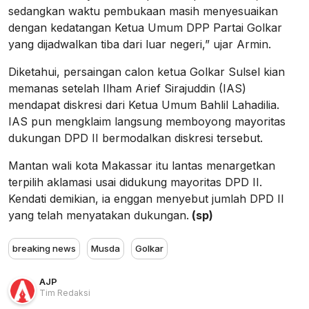
sedangkan waktu pembukaan masih menyesuaikan
dengan kedatangan Ketua Umum DPP Partai Golkar
yang dijadwalkan tiba dari luar negeri,” ujar Armin.
Diketahui, persaingan calon ketua Golkar Sulsel kian
memanas setelah Ilham Arief Sirajuddin (IAS)
mendapat diskresi dari Ketua Umum Bahlil Lahadilia.
IAS pun mengklaim langsung memboyong mayoritas
dukungan DPD II bermodalkan diskresi tersebut.
Mantan wali kota Makassar itu lantas menargetkan
terpilih aklamasi usai didukung mayoritas DPD II.
Kendati demikian, ia enggan menyebut jumlah DPD II
yang telah menyatakan dukungan.
(sp)
breaking news
Musda
Golkar
AJP
Tim Redaksi