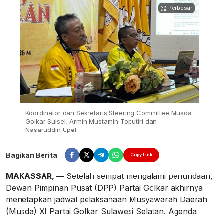
Perbesar
Koordinator dan Sekretaris Steering Committee Musda
Golkar Sulsel, Armin Mustamin Toputiri dan
Nasaruddin Upel.
Bagikan Berita
Copy Link
MAKASSAR, —
Setelah sempat mengalami penundaan,
Dewan Pimpinan Pusat (DPP) Partai Golkar akhirnya
menetapkan jadwal pelaksanaan Musyawarah Daerah
(Musda) XI Partai Golkar Sulawesi Selatan. Agenda