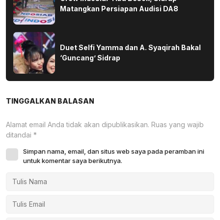
Matangkan Persiapan Audisi DA8
Duet Selfi Yamma dan A. Syaqirah Bakal
‘Guncang’ Sidrap
TINGGALKAN BALASAN
Alamat email Anda tidak akan dipublikasikan.
Ruas yang wajib
ditandai
*
Simpan nama, email, dan situs web saya pada peramban ini
untuk komentar saya berikutnya.