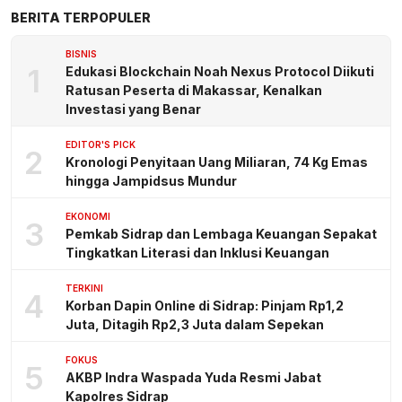
BERITA TERPOPULER
BISNIS
1
Edukasi Blockchain Noah Nexus Protocol Diikuti
Ratusan Peserta di Makassar, Kenalkan
Investasi yang Benar
EDITOR'S PICK
2
Kronologi Penyitaan Uang Miliaran, 74 Kg Emas
hingga Jampidsus Mundur
EKONOMI
3
Pemkab Sidrap dan Lembaga Keuangan Sepakat
Tingkatkan Literasi dan Inklusi Keuangan
TERKINI
4
Korban Dapin Online di Sidrap: Pinjam Rp1,2
Juta, Ditagih Rp2,3 Juta dalam Sepekan
FOKUS
5
AKBP Indra Waspada Yuda Resmi Jabat
Kapolres Sidrap