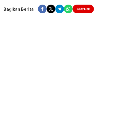
Bagikan Berita
Copy Link