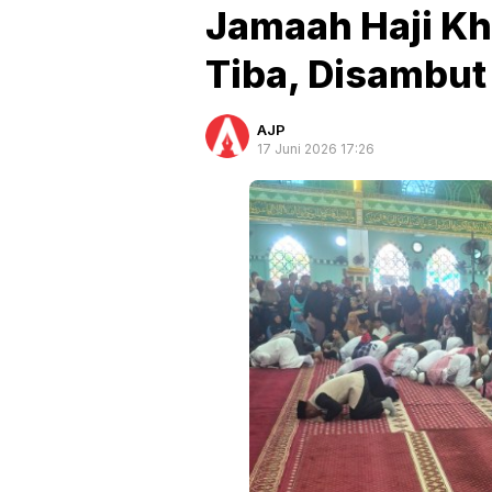
Jamaah Haji Kh
Tiba, Disambut
AJP
17 Juni 2026 17:26