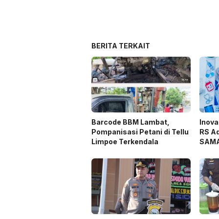
BERITA TERKAIT
Barcode BBM Lambat,
Inova
Pompanisasi Petani di Tellu
RS Ad
Limpoe Terkendala
SAMA
Gizi 