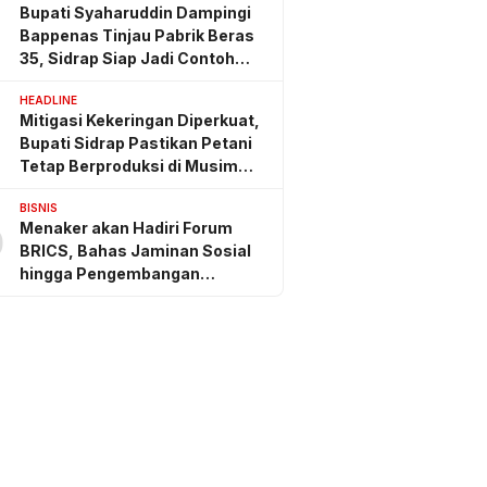
Bupati Syaharuddin Dampingi
Bappenas Tinjau Pabrik Beras
35, Sidrap Siap Jadi Contoh
Nasional
HEADLINE
Mitigasi Kekeringan Diperkuat,
Bupati Sidrap Pastikan Petani
Tetap Berproduksi di Musim
Kemarau
BISNIS
Menaker akan Hadiri Forum
0
BRICS, Bahas Jaminan Sosial
hingga Pengembangan
Keterampilan