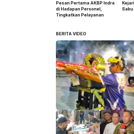
Pesan Pertama AKBP Indra
Kejar
di Hadapan Personel,
Sabu 
Tingkatkan Pelayanan
BERITA VIDEO