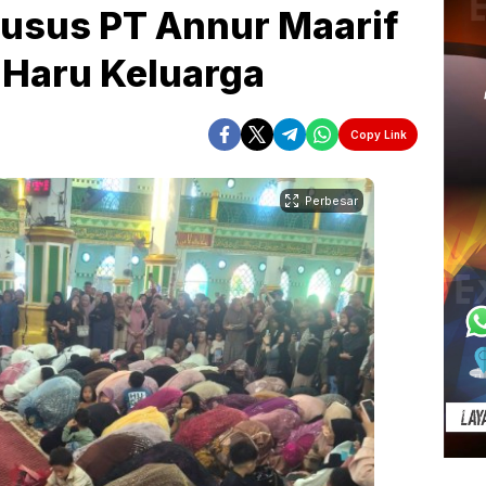
usus PT Annur Maarif
 Haru Keluarga
Copy Link
Perbesar