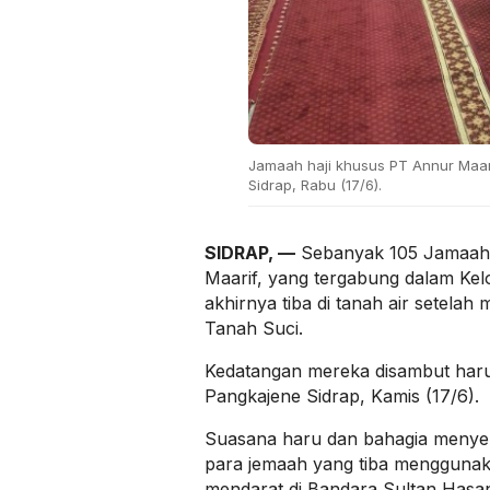
Jamaah haji khusus PT Annur Maari
Sidrap, Rabu (17/6).
SIDRAP, —
Sebanyak 105 Jamaah 
Maarif, yang tergabung dalam Kel
akhirnya tiba di tanah air setelah 
Tanah Suci.
Kedatangan mereka disambut haru
Pangkajene Sidrap, Kamis (17/6).
Suasana haru dan bahagia menyel
para jemaah yang tiba menggunak
mendarat di Bandara Sultan Hasa