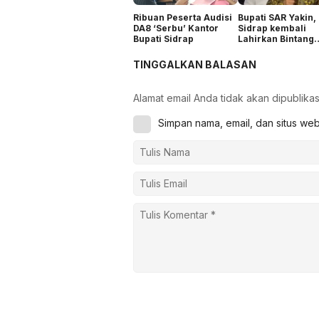
Ribuan Peserta Audisi
Bupati SAR Yakin,
DA8 ‘Serbu’ Kantor
Sidrap kembali
Bupati Sidrap
Lahirkan Bintang
Dangdut
TINGGALKAN BALASAN
Alamat email Anda tidak akan dipublikas
Simpan nama, email, dan situs we