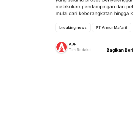
melakukan pendampingan dan pel
mulai dari keberangkatan hingga k
breaking news
PT Annur Ma'arif
AJP
Tim Redaksi
Bagikan Ber