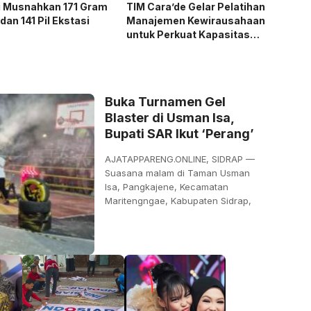
i Musnahkan 171 Gram
TIM Cara’de Gelar Pelatihan
dan 141 Pil Ekstasi
Manajemen Kewirausahaan
untuk Perkuat Kapasitas
Masyarakat Desa
Tinggimae
Buka Turnamen Gel
Blaster di Usman Isa,
Bupati SAR Ikut ‘Perang’
AJATAPPARENG.ONLINE, SIDRAP —
Suasana malam di Taman Usman
Isa, Pangkajene, Kecamatan
Maritengngae, Kabupaten Sidrap,