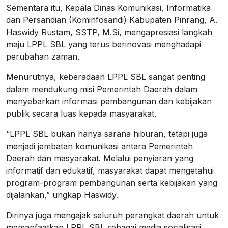
Sementara itu, Kepala Dinas Komunikasi, Informatika
dan Persandian (Kominfosandi) Kabupaten Pinrang, A.
Haswidy Rustam, SSTP, M.Si, mengapresiasi langkah
maju LPPL SBL yang terus berinovasi menghadapi
perubahan zaman.
Menurutnya, keberadaan LPPL SBL sangat penting
dalam mendukung misi Pemerintah Daerah dalam
menyebarkan informasi pembangunan dan kebijakan
publik secara luas kepada masyarakat.
“LPPL SBL bukan hanya sarana hiburan, tetapi juga
menjadi jembatan komunikasi antara Pemerintah
Daerah dan masyarakat. Melalui penyiaran yang
informatif dan edukatif, masyarakat dapat mengetahui
program-program pembangunan serta kebijakan yang
dijalankan,” ungkap Haswidy.
Dirinya juga mengajak seluruh perangkat daerah untuk
memanfaatkan LPPL SBL sebagai media sosialisasi