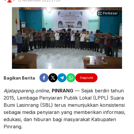
12 November 2025 21:26
Perbesar
Bagikan Berita
Copy Link
Ajatappareng.online
,
PINRANG
— Sejak berdiri tahun
2015, Lembaga Penyiaran Publik Lokal (LPPL) Suara
Bumi Lasinrang (SBL) terus menunjukkan konsistensi
sebagai media penyiaran yang memberikan informasi,
edukasi, dan hiburan bagi masyarakat Kabupaten
Pinrang.