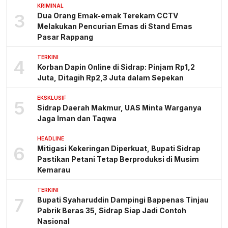
KRIMINAL
3
Dua Orang Emak-emak Terekam CCTV
Melakukan Pencurian Emas di Stand Emas
Pasar Rappang
TERKINI
4
Korban Dapin Online di Sidrap: Pinjam Rp1,2
Juta, Ditagih Rp2,3 Juta dalam Sepekan
EKSKLUSIF
5
Sidrap Daerah Makmur, UAS Minta Warganya
Jaga Iman dan Taqwa
HEADLINE
6
Mitigasi Kekeringan Diperkuat, Bupati Sidrap
Pastikan Petani Tetap Berproduksi di Musim
Kemarau
TERKINI
7
Bupati Syaharuddin Dampingi Bappenas Tinjau
Pabrik Beras 35, Sidrap Siap Jadi Contoh
Nasional