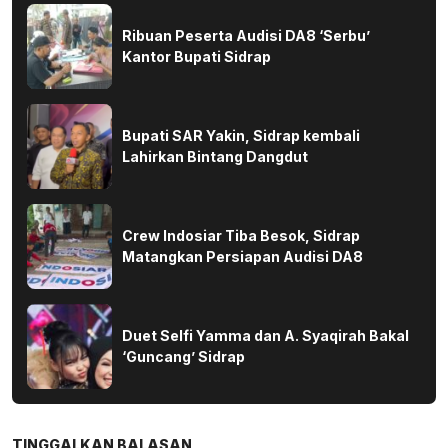
Ribuan Peserta Audisi DA8 ‘Serbu’
Kantor Bupati Sidrap
Bupati SAR Yakin, Sidrap kembali
Lahirkan Bintang Dangdut
Crew Indosiar Tiba Besok, Sidrap
Matangkan Persiapan Audisi DA8
Duet Selfi Yamma dan A. Syaqirah Bakal
‘Guncang’ Sidrap
TINGGALKAN BALASAN