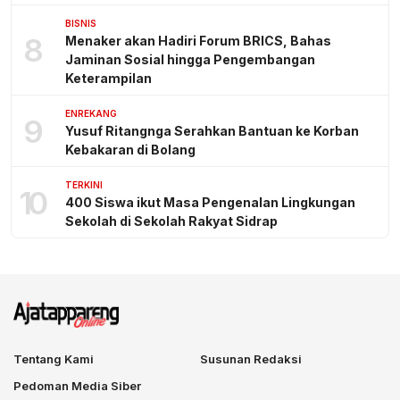
BISNIS
8
Menaker akan Hadiri Forum BRICS, Bahas
Jaminan Sosial hingga Pengembangan
Keterampilan
ENREKANG
9
Yusuf Ritangnga Serahkan Bantuan ke Korban
Kebakaran di Bolang
TERKINI
10
400 Siswa ikut Masa Pengenalan Lingkungan
Sekolah di Sekolah Rakyat Sidrap
Tentang Kami
Susunan Redaksi
Pedoman Media Siber