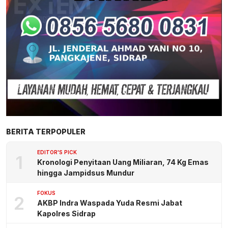
BERITA TERPOPULER
EDITOR'S PICK
1
Kronologi Penyitaan Uang Miliaran, 74 Kg Emas
hingga Jampidsus Mundur
FOKUS
2
AKBP Indra Waspada Yuda Resmi Jabat
Kapolres Sidrap