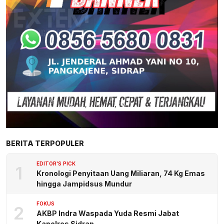
BERITA TERPOPULER
EDITOR'S PICK
1
Kronologi Penyitaan Uang Miliaran, 74 Kg Emas
hingga Jampidsus Mundur
FOKUS
2
AKBP Indra Waspada Yuda Resmi Jabat
Kapolres Sidrap