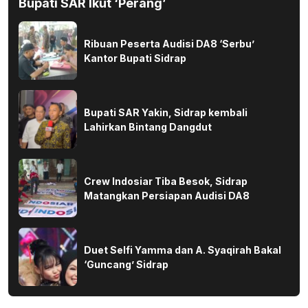
Bupati SAR Ikut ‘Perang’
Ribuan Peserta Audisi DA8 ‘Serbu’
Kantor Bupati Sidrap
Bupati SAR Yakin, Sidrap kembali
Lahirkan Bintang Dangdut
Crew Indosiar Tiba Besok, Sidrap
Matangkan Persiapan Audisi DA8
Duet Selfi Yamma dan A. Syaqirah Bakal
‘Guncang’ Sidrap