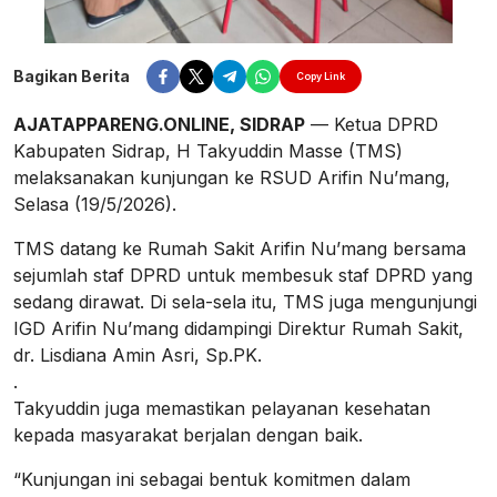
Bagikan Berita
Copy Link
AJATAPPARENG.ONLINE, SIDRAP
— Ketua DPRD
Kabupaten Sidrap, H Takyuddin Masse (TMS)
melaksanakan kunjungan ke RSUD Arifin Nu’mang,
Selasa (19/5/2026).
TMS datang ke Rumah Sakit Arifin Nu’mang bersama
sejumlah staf DPRD untuk membesuk staf DPRD yang
sedang dirawat. Di sela-sela itu, TMS juga mengunjungi
IGD Arifin Nu’mang didampingi Direktur Rumah Sakit,
dr. Lisdiana Amin Asri, Sp.PK.
.
Takyuddin juga memastikan pelayanan kesehatan
kepada masyarakat berjalan dengan baik.
“Kunjungan ini sebagai bentuk komitmen dalam