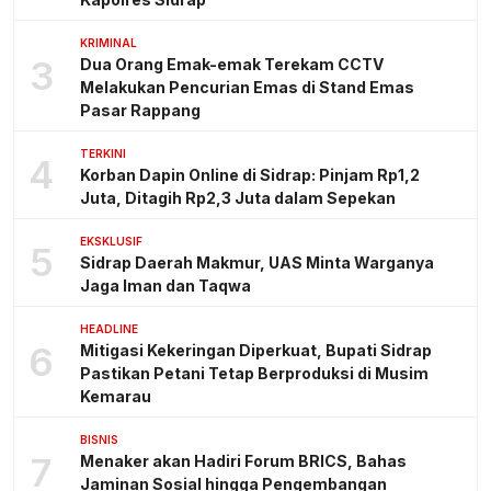
KRIMINAL
3
Dua Orang Emak-emak Terekam CCTV
Melakukan Pencurian Emas di Stand Emas
Pasar Rappang
TERKINI
4
Korban Dapin Online di Sidrap: Pinjam Rp1,2
Juta, Ditagih Rp2,3 Juta dalam Sepekan
EKSKLUSIF
5
Sidrap Daerah Makmur, UAS Minta Warganya
Jaga Iman dan Taqwa
HEADLINE
6
Mitigasi Kekeringan Diperkuat, Bupati Sidrap
Pastikan Petani Tetap Berproduksi di Musim
Kemarau
BISNIS
7
Menaker akan Hadiri Forum BRICS, Bahas
Jaminan Sosial hingga Pengembangan