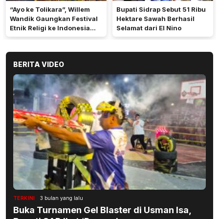
“Ayo ke Tolikara”, Willem
Bupati Sidrap Sebut 51 Ribu
Wandik Gaungkan Festival
Hektare Sawah Berhasil
Etnik Religi ke Indonesia
Selamat dari El Nino
dan Dunia
BERITA VIDEO
TERKINI
3 bulan yang lalu
Buka Turnamen Gel Blaster di Usman Isa,