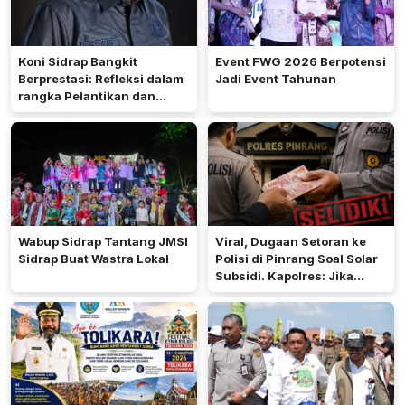
Koni Sidrap Bangkit
Event FWG 2026 Berpotensi
Berprestasi: Refleksi dalam
Jadi Event Tahunan
rangka Pelantikan dan
Rakerda 2026
Wabup Sidrap Tantang JMSI
Viral, Dugaan Setoran ke
Sidrap Buat Wastra Lokal
Polisi di Pinrang Soal Solar
Subsidi. Kapolres: Jika
Terbukti Akan Diproses