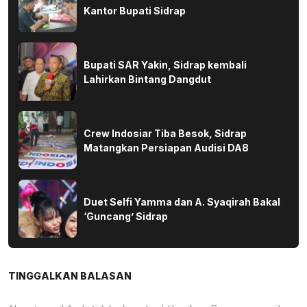
Kantor Bupati Sidrap
Bupati SAR Yakin, Sidrap kembali
Lahirkan Bintang Dangdut
Crew Indosiar Tiba Besok, Sidrap
Matangkan Persiapan Audisi DA8
Duet Selfi Yamma dan A. Syaqirah Bakal
‘Guncang’ Sidrap
TINGGALKAN BALASAN