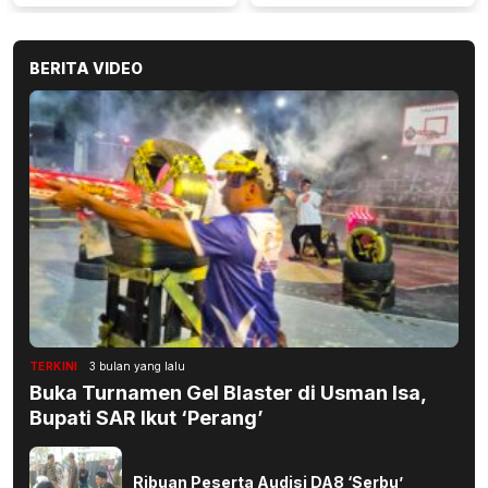
BERITA VIDEO
TERKINI
3 bulan yang lalu
Buka Turnamen Gel Blaster di Usman Isa,
Bupati SAR Ikut ‘Perang’
Ribuan Peserta Audisi DA8 ‘Serbu’