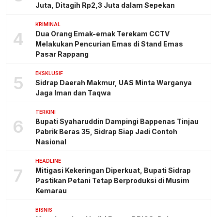
Juta, Ditagih Rp2,3 Juta dalam Sepekan
KRIMINAL
4
Dua Orang Emak-emak Terekam CCTV
Melakukan Pencurian Emas di Stand Emas
Pasar Rappang
EKSKLUSIF
5
Sidrap Daerah Makmur, UAS Minta Warganya
Jaga Iman dan Taqwa
TERKINI
6
Bupati Syaharuddin Dampingi Bappenas Tinjau
Pabrik Beras 35, Sidrap Siap Jadi Contoh
Nasional
HEADLINE
7
Mitigasi Kekeringan Diperkuat, Bupati Sidrap
Pastikan Petani Tetap Berproduksi di Musim
Kemarau
BISNIS