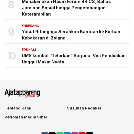
8
Menaker akan Hadiri Forum BRICS, Bahas
Jaminan Sosial hingga Pengembangan
Keterampilan
ENREKANG
9
Yusuf Ritangnga Serahkan Bantuan ke Korban
Kebakaran di Bolang
EDUKASI
10
UMS kembali ‘Telorkan” Sarjana, Visi Pendidikan
Unggul Makin Nyata
Tentang Kami
Susunan Redaksi
Pedoman Media Siber