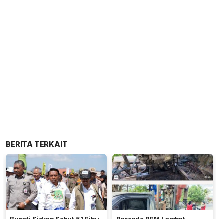
BERITA TERKAIT
Bupati Sidrap Sebut 51 Ribu
Barcode BBM Lambat,