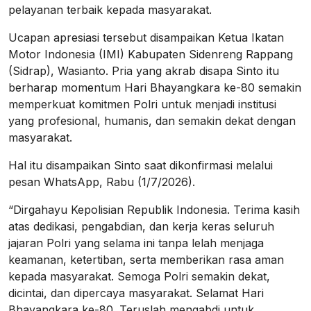
pelayanan terbaik kepada masyarakat.
Ucapan apresiasi tersebut disampaikan Ketua Ikatan
Motor Indonesia (IMI) Kabupaten Sidenreng Rappang
(Sidrap), Wasianto. Pria yang akrab disapa Sinto itu
berharap momentum Hari Bhayangkara ke-80 semakin
memperkuat komitmen Polri untuk menjadi institusi
yang profesional, humanis, dan semakin dekat dengan
masyarakat.
Hal itu disampaikan Sinto saat dikonfirmasi melalui
pesan WhatsApp, Rabu (1/7/2026).
“Dirgahayu Kepolisian Republik Indonesia. Terima kasih
atas dedikasi, pengabdian, dan kerja keras seluruh
jajaran Polri yang selama ini tanpa lelah menjaga
keamanan, ketertiban, serta memberikan rasa aman
kepada masyarakat. Semoga Polri semakin dekat,
dicintai, dan dipercaya masyarakat. Selamat Hari
Bhayangkara ke-80. Teruslah mengabdi untuk