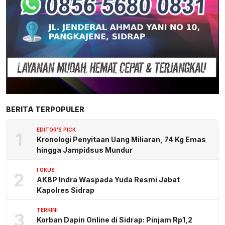
BERITA TERPOPULER
EDITOR'S PICK
1
Kronologi Penyitaan Uang Miliaran, 74 Kg Emas
hingga Jampidsus Mundur
FOKUS
2
AKBP Indra Waspada Yuda Resmi Jabat
Kapolres Sidrap
TERKINI
3
Korban Dapin Online di Sidrap: Pinjam Rp1,2