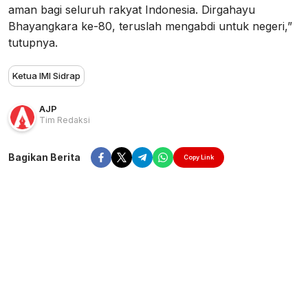
aman bagi seluruh rakyat Indonesia. Dirgahayu
Bhayangkara ke-80, teruslah mengabdi untuk negeri,”
tutupnya.
Ketua IMI Sidrap
AJP
Tim Redaksi
Bagikan Berita
Copy Link