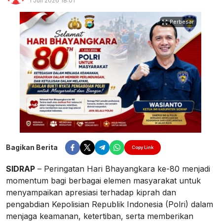
1 Juli 2026 18:01
Perbesar
Bagikan Berita
Copy Link
SIDRAP
– Peringatan Hari Bhayangkara ke-80 menjadi
momentum bagi berbagai elemen masyarakat untuk
menyampaikan apresiasi terhadap kiprah dan
pengabdian Kepolisian Republik Indonesia (Polri) dalam
menjaga keamanan, ketertiban, serta memberikan