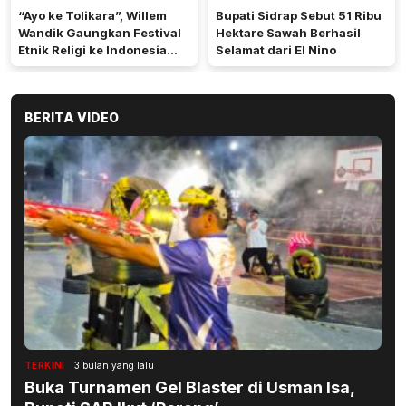
“Ayo ke Tolikara”, Willem
Bupati Sidrap Sebut 51 Ribu
Wandik Gaungkan Festival
Hektare Sawah Berhasil
Etnik Religi ke Indonesia
Selamat dari El Nino
dan Dunia
BERITA VIDEO
TERKINI
3 bulan yang lalu
Buka Turnamen Gel Blaster di Usman Isa,