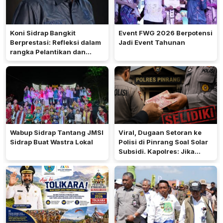
Koni Sidrap Bangkit
Event FWG 2026 Berpotensi
Berprestasi: Refleksi dalam
Jadi Event Tahunan
rangka Pelantikan dan
Rakerda 2026
Wabup Sidrap Tantang JMSI
Viral, Dugaan Setoran ke
Sidrap Buat Wastra Lokal
Polisi di Pinrang Soal Solar
Subsidi. Kapolres: Jika
Terbukti Akan Diproses