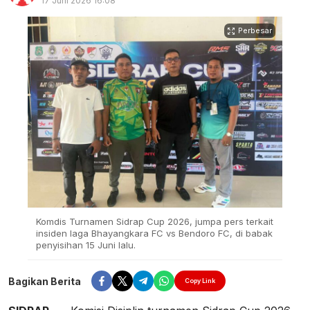
17 Juni 2026 16:08
Perbesar
Komdis Turnamen Sidrap Cup 2026, jumpa pers terkait
insiden laga Bhayangkara FC vs Bendoro FC, di babak
penyisihan 15 Juni lalu.
Bagikan Berita
Copy Link