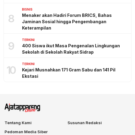
BISNIS
8
Menaker akan Hadiri Forum BRICS, Bahas
Jaminan Sosial hingga Pengembangan
Keterampilan
TERKINI
9
400 Siswa ikut Masa Pengenalan Lingkungan
Sekolah di Sekolah Rakyat Sidrap
TERKINI
10
Kejari Musnahkan 171 Gram Sabu dan 141 Pil
Ekstasi
Tentang Kami
Susunan Redaksi
Pedoman Media Siber