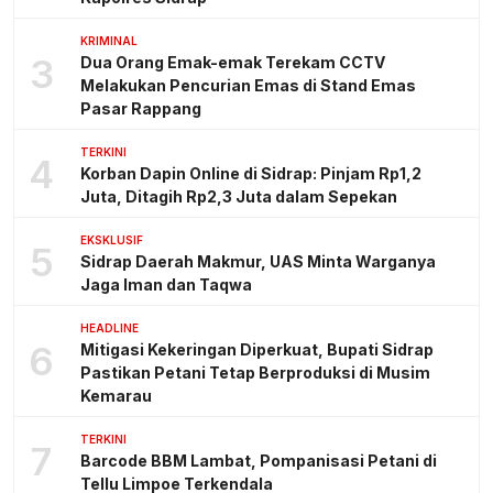
KRIMINAL
3
Dua Orang Emak-emak Terekam CCTV
Melakukan Pencurian Emas di Stand Emas
Pasar Rappang
TERKINI
4
Korban Dapin Online di Sidrap: Pinjam Rp1,2
Juta, Ditagih Rp2,3 Juta dalam Sepekan
EKSKLUSIF
5
Sidrap Daerah Makmur, UAS Minta Warganya
Jaga Iman dan Taqwa
HEADLINE
6
Mitigasi Kekeringan Diperkuat, Bupati Sidrap
Pastikan Petani Tetap Berproduksi di Musim
Kemarau
TERKINI
7
Barcode BBM Lambat, Pompanisasi Petani di
Tellu Limpoe Terkendala