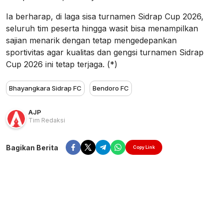
Ia berharap, di laga sisa turnamen Sidrap Cup 2026,
seluruh tim peserta hingga wasit bisa menampilkan
sajian menarik dengan tetap mengedepankan
sportivitas agar kualitas dan gengsi turnamen Sidrap
Cup 2026 ini tetap terjaga. (*)
Bhayangkara Sidrap FC
Bendoro FC
AJP
Tim Redaksi
Bagikan Berita
Copy Link