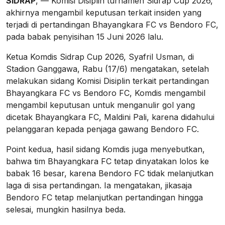
SIDRAP
, — Komisi Disiplin turnamen Sidrap Cup 2026,
akhirnya mengambil keputusan terkait insiden yang
terjadi di pertandingan Bhayangkara FC vs Bendoro FC,
pada babak penyisihan 15 Juni 2026 lalu.
Ketua Komdis Sidrap Cup 2026, Syafril Usman, di
Stadion Ganggawa, Rabu (17/6) mengatakan, setelah
melakukan sidang Komisi Disiplin terkait pertandingan
Bhayangkara FC vs Bendoro FC, Komdis mengambil
mengambil keputusan untuk menganulir gol yang
dicetak Bhayangkara FC, Maldini Pali, karena didahului
pelanggaran kepada penjaga gawang Bendoro FC.
Point kedua, hasil sidang Komdis juga menyebutkan,
bahwa tim Bhayangkara FC tetap dinyatakan lolos ke
babak 16 besar, karena Bendoro FC tidak melanjutkan
laga di sisa pertandingan. Ia mengatakan, jikasaja
Bendoro FC tetap melanjutkan pertandingan hingga
selesai, mungkin hasilnya beda.