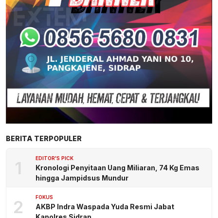
BERITA TERPOPULER
EDITOR'S PICK
1
Kronologi Penyitaan Uang Miliaran, 74 Kg Emas
hingga Jampidsus Mundur
FOKUS
2
AKBP Indra Waspada Yuda Resmi Jabat
Kapolres Sidrap