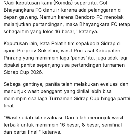
“Jadi keputusan kami (Komdis) seperti itu. Gol
Bhayangkara FC dianulir karena ada pelanggaran di
depan gawang. Namun karena Bendoro FC menolak
melanjutkan pertandingan, maka Bhayangkara FC tetap
sebagai tim yang lolos 16 besar,” katanya.
Keputusan lain, kata Pelatih tim sepakbola Sidrap di
ajang Porprov Sulsel ini, wasit Rudi asal Kabupaten
Pinrang yang memimpin laga ‘panas’ itu, juga tidak lagi
dipakai panitia sepanjang sisa pertandingan turnamen
Sidrap Cup 2026.
Sebagai gantinya, panitia telah melakukan evaluasi dan
menunjuk wasit pengganti yang dinilai lebih bisa
memimpin sisa laga Turnamen Sidrap Cup hingga partai
final.
“Wasit sudah kita evaluasi. Dan telah menunjuk wasit
terbaik untuk memimpin 16 besar, 8 besar, semifinal
dan partai final,” katanya.