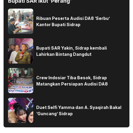
Bupati SAR Ikut ‘Perang’
Ribuan Peserta Audisi DA8 ‘Serbu’
Kantor Bupati Sidrap
Bupati SAR Yakin, Sidrap kembali
Lahirkan Bintang Dangdut
Crew Indosiar Tiba Besok, Sidrap
Matangkan Persiapan Audisi DA8
Duet Selfi Yamma dan A. Syaqirah Bakal
‘Guncang’ Sidrap