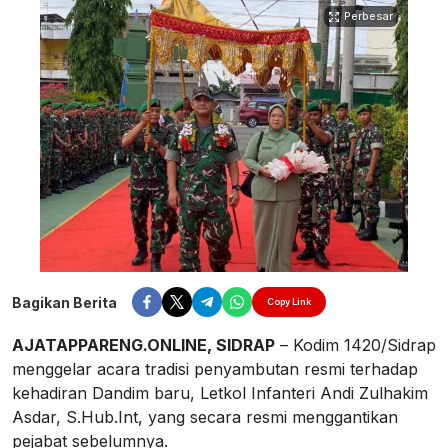
Perbesar
Bagikan Berita
Copy Link
AJATAPPARENG.ONLINE, SIDRAP
– Kodim 1420/Sidrap
menggelar acara tradisi penyambutan resmi terhadap
kehadiran Dandim baru, Letkol Infanteri Andi Zulhakim
Asdar, S.Hub.Int, yang secara resmi menggantikan
pejabat sebelumnya.