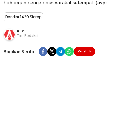
hubungan dengan masyarakat setempat. (asp)
Dandim 1420 Sidrap
AJP
Tim Redaksi
Bagikan Berita
Copy Link