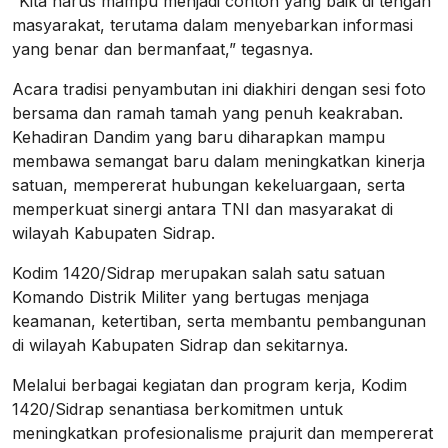
“Kita harus mampu menjadi contoh yang baik di tengah
masyarakat, terutama dalam menyebarkan informasi
yang benar dan bermanfaat,” tegasnya.
Acara tradisi penyambutan ini diakhiri dengan sesi foto
bersama dan ramah tamah yang penuh keakraban.
Kehadiran Dandim yang baru diharapkan mampu
membawa semangat baru dalam meningkatkan kinerja
satuan, mempererat hubungan kekeluargaan, serta
memperkuat sinergi antara TNI dan masyarakat di
wilayah Kabupaten Sidrap.
Kodim 1420/Sidrap merupakan salah satu satuan
Komando Distrik Militer yang bertugas menjaga
keamanan, ketertiban, serta membantu pembangunan
di wilayah Kabupaten Sidrap dan sekitarnya.
Melalui berbagai kegiatan dan program kerja, Kodim
1420/Sidrap senantiasa berkomitmen untuk
meningkatkan profesionalisme prajurit dan mempererat