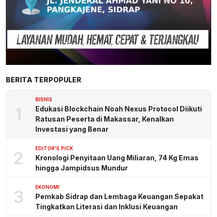
BERITA TERPOPULER
BISNIS
1
Edukasi Blockchain Noah Nexus Protocol Diikuti
Ratusan Peserta di Makassar, Kenalkan
Investasi yang Benar
EDITOR'S PICK
2
Kronologi Penyitaan Uang Miliaran, 74 Kg Emas
hingga Jampidsus Mundur
EKONOMI
3
Pemkab Sidrap dan Lembaga Keuangan Sepakat
Tingkatkan Literasi dan Inklusi Keuangan