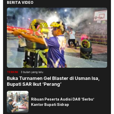
BERITA VIDEO
TERKINI
3 bulan yang lalu
Buka Turnamen Gel Blaster di Usman Isa,
Bupati SAR Ikut ‘Perang’
Ribuan Peserta Audisi DA8 ‘Serbu’
Kantor Bupati Sidrap