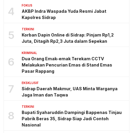
FOKUS
4
AKBP Indra Waspada Yuda Resmi Jabat
Kapolres Sidrap
TERKINI
5
Korban Dapin Online di Sidrap: Pinjam Rp1,2
Juta, Ditagih Rp2,3 Juta dalam Sepekan
KRIMINAL
6
Dua Orang Emak-emak Terekam CCTV
Melakukan Pencurian Emas di Stand Emas
Pasar Rappang
EKSKLUSIF
7
Sidrap Daerah Makmur, UAS Minta Warganya
Jaga Iman dan Taqwa
TERKINI
8
Bupati Syaharuddin Dampingi Bappenas Tinjau
Pabrik Beras 35, Sidrap Siap Jadi Contoh
Nasional