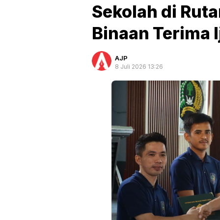
Sekolah di Rut
Binaan Terima 
AJP
8 Juli 2026 13:26