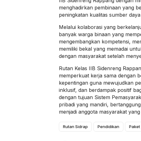
IIB Sidenreng Rappang dengan mi
menghadirkan pembinaan yang ber
peningkatan kualitas sumber daya
Melalui kolaborasi yang berkelan
banyak warga binaan yang memp
mengembangkan kompetensi, mem
memiliki bekal yang memadai untuk
dengan masyarakat setelah menye
Rutan Kelas IIB Sidenreng Rappa
memperkuat kerja sama dengan b
kepentingan guna mewujudkan pe
inklusif, dan berdampak positif ba
dengan tujuan Sistem Pemasyara
pribadi yang mandiri, bertanggung
menjadi anggota masyarakat yang 
Rutan Sidrap
Pendidikan
Paket