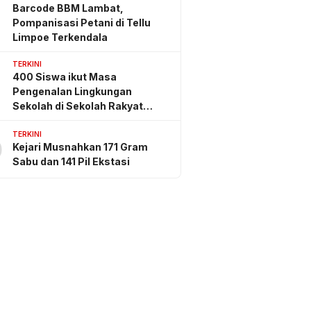
Barcode BBM Lambat,
Pompanisasi Petani di Tellu
Limpoe Terkendala
TERKINI
400 Siswa ikut Masa
Pengenalan Lingkungan
Sekolah di Sekolah Rakyat
Sidrap
TERKINI
0
Kejari Musnahkan 171 Gram
Sabu dan 141 Pil Ekstasi