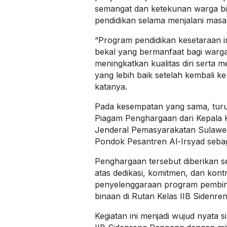
semangat dan ketekunan warga 
pendidikan selama menjalani mas
“Program pendidikan kesetaraan i
bekal yang bermanfaat bagi warg
meningkatkan kualitas diri serta
yang lebih baik setelah kembali k
katanya.
Pada kesempatan yang sama, turu
Piagam Penghargaan dari Kepala K
Jenderal Pemasyarakatan Sulawe
Pondok Pesantren Al-Irsyad sebag
Penghargaan tersebut diberikan se
atas dedikasi, komitmen, dan kon
penyelenggaraan program pembin
binaan di Rutan Kelas IIB Sidenre
Kegiatan ini menjadi wujud nyata s