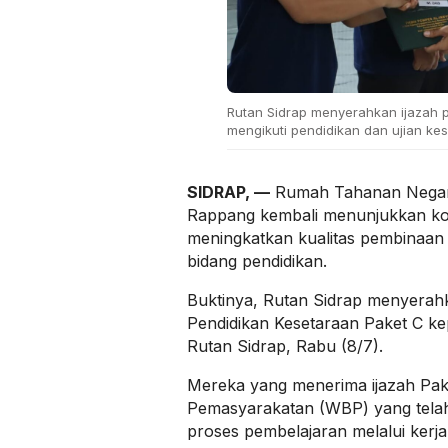
Rutan Sidrap menyerahkan ijazah 
mengikuti pendidikan dan ujian kes
SIDRAP, —
Rumah Tahanan Negara
Rappang kembali menunjukkan k
meningkatkan kualitas pembinaan 
bidang pendidikan.
Buktinya, Rutan Sidrap menyerah
Pendidikan Kesetaraan Paket C ke
Rutan Sidrap, Rabu (8/7).
Mereka yang menerima ijazah Pak
Pemasyarakatan (WBP) yang telah
proses pembelajaran melalui ker