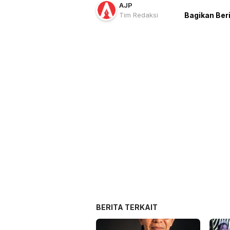
AJP
Tim Redaksi
Bagikan Ber
BERITA TERKAIT