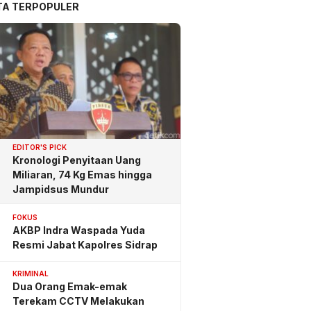
TA TERPOPULER
EDITOR'S PICK
Kronologi Penyitaan Uang
Miliaran, 74 Kg Emas hingga
Jampidsus Mundur
FOKUS
AKBP Indra Waspada Yuda
Resmi Jabat Kapolres Sidrap
KRIMINAL
Dua Orang Emak-emak
Terekam CCTV Melakukan