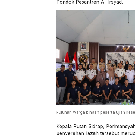
Pondok Pesantren Al-Irsyad.
Puluhan warga binaan peserta ujian kese
Kepala Rutan Sidrap, Perimansya
penyerahan ijazah tersebut merup