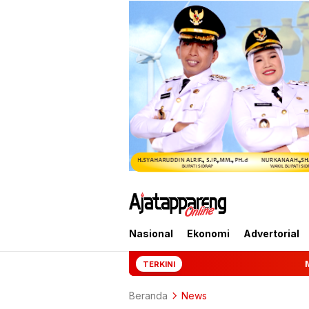
Nasional
Ekonomi
Advertorial
Mantan Jampidsus Febrie A
TERKINI
Beranda
News