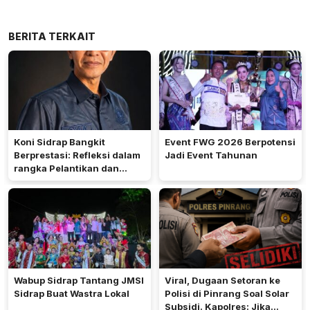
BERITA TERKAIT
Koni Sidrap Bangkit
Event FWG 2026 Berpotensi
Berprestasi: Refleksi dalam
Jadi Event Tahunan
rangka Pelantikan dan
Rakerda 2026
Wabup Sidrap Tantang JMSI
Viral, Dugaan Setoran ke
Sidrap Buat Wastra Lokal
Polisi di Pinrang Soal Solar
Subsidi. Kapolres: Jika