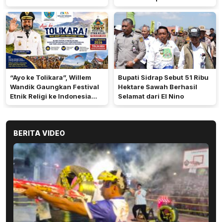
Terbukti Akan Diproses
“Ayo ke Tolikara”, Willem
Bupati Sidrap Sebut 51 Ribu
Wandik Gaungkan Festival
Hektare Sawah Berhasil
Etnik Religi ke Indonesia
Selamat dari El Nino
dan Dunia
BERITA VIDEO