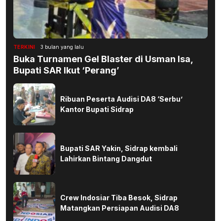
TERKINI
3 bulan yang lalu
Buka Turnamen Gel Blaster di Usman Isa,
Bupati SAR Ikut ‘Perang’
Ribuan Peserta Audisi DA8 ‘Serbu’
Kantor Bupati Sidrap
Bupati SAR Yakin, Sidrap kembali
Lahirkan Bintang Dangdut
Crew Indosiar Tiba Besok, Sidrap
Matangkan Persiapan Audisi DA8