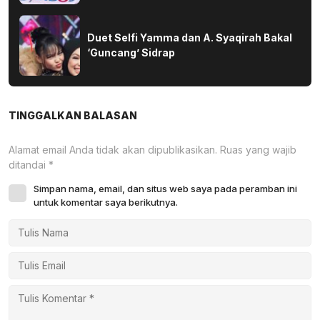
Duet Selfi Yamma dan A. Syaqirah Bakal
‘Guncang’ Sidrap
TINGGALKAN BALASAN
Alamat email Anda tidak akan dipublikasikan.
Ruas yang wajib
ditandai
*
Simpan nama, email, dan situs web saya pada peramban ini
untuk komentar saya berikutnya.