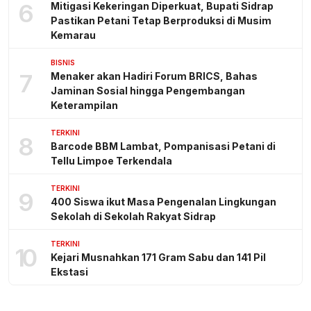
6
Mitigasi Kekeringan Diperkuat, Bupati Sidrap
Pastikan Petani Tetap Berproduksi di Musim
Kemarau
BISNIS
7
Menaker akan Hadiri Forum BRICS, Bahas
Jaminan Sosial hingga Pengembangan
Keterampilan
TERKINI
8
Barcode BBM Lambat, Pompanisasi Petani di
Tellu Limpoe Terkendala
TERKINI
9
400 Siswa ikut Masa Pengenalan Lingkungan
Sekolah di Sekolah Rakyat Sidrap
TERKINI
10
Kejari Musnahkan 171 Gram Sabu dan 141 Pil
Ekstasi