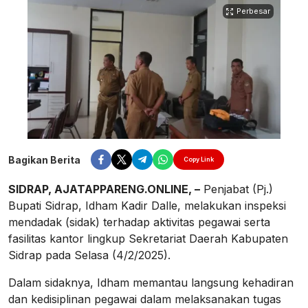
Perbesar
Bagikan Berita
Copy Link
SIDRAP, AJATAPPARENG.ONLINE, –
Penjabat (Pj.)
Bupati Sidrap, Idham Kadir Dalle, melakukan inspeksi
mendadak (sidak) terhadap aktivitas pegawai serta
fasilitas kantor lingkup Sekretariat Daerah Kabupaten
Sidrap pada Selasa (4/2/2025).
Dalam sidaknya, Idham memantau langsung kehadiran
dan kedisiplinan pegawai dalam melaksanakan tugas