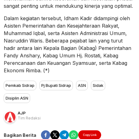
sangat penting untuk mendukung kinerja yang optimal.
Dalam kegiatan tersebut, Idham Kadir didampingi oleh
Asisten Pemerintahan dan Kesejahteraan Rakyat,
Muhammad Iqbal, serta Asisten Administrasi Umum,
Nasruddin Waris. Beberapa pejabat lain yang turut
hadir antara lain Kepala Bagian (Kabag) Pemerintahan
Fandy Anshary, Kabag Umum Hj. Rostati, Kabag
Perencanaan dan Keuangan Syamsuar, serta Kabag
Ekonomi Rimba. (*)
Pemkab Sidrap
Pj Bupati Sidrap
ASN
Sidak
Disiplin ASN
AJP
Tim Redaksi
Bagikan Berita
Copy Link