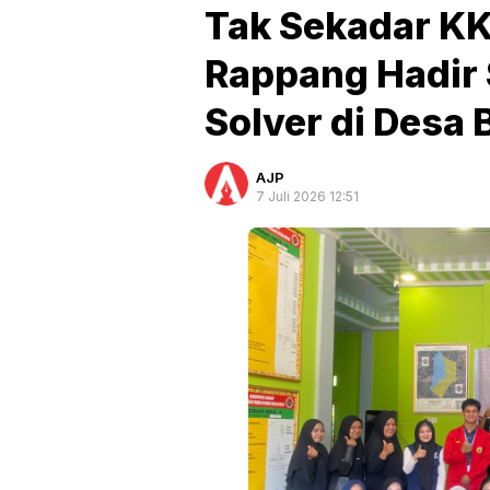
Tak Sekadar K
Rappang Hadir
Solver di Desa 
AJP
7 Juli 2026 12:51