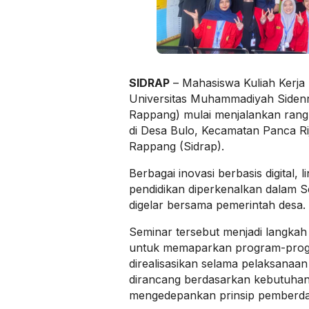
SIDRAP
– Mahasiswa Kuliah Kerja
Universitas Muhammadiyah Side
Rappang) mulai menjalankan ran
di Desa Bulo, Kecamatan Panca R
Rappang (Sidrap).
Berbagai inovasi berbasis digital, 
pendidikan diperkenalkan dalam 
digelar bersama pemerintah desa.
Seminar tersebut menjadi langkah
untuk memaparkan program-prog
direalisasikan selama pelaksanaa
dirancang berdasarkan kebutuha
mengedepankan prinsip pemberda