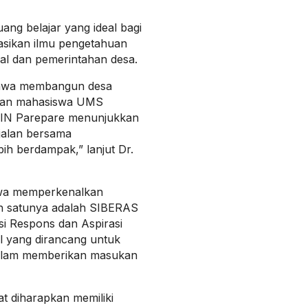
ang belajar yang ideal bagi
sikan ilmu pengetahuan
al dan pemerintahan desa.
bahwa membangun desa
iran mahasiswa UMS
IN Parepare menunjukkan
jalan bersama
ih berdampak,” lanjut Dr.
swa memperkenalkan
h satunya adalah SIBERAS
si Respons dan Aspirasi
al yang dirancang untuk
dalam memberikan masukan
at diharapkan memiliki