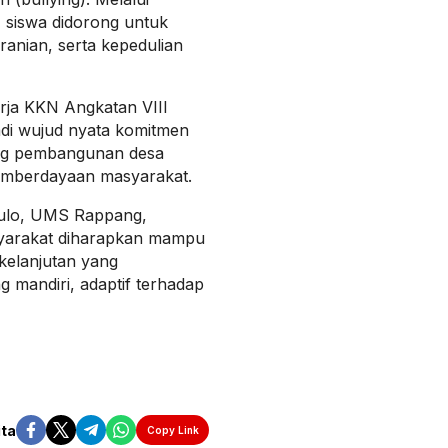
, siswa didorong untuk
anian, serta kepedulian
ja KKN Angkatan VIII
di wujud nyata komitmen
ng pembangunan desa
 pemberdayaan masyarakat.
Bulo, UMS Rappang,
yarakat diharapkan mampu
kelanjutan yang
 mandiri, adaptif terhadap
ita
Copy Link