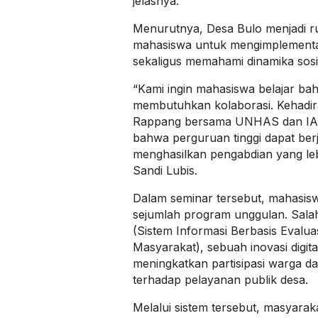
jelasnya.
Menurutnya, Desa Bulo menjadi ru
mahasiswa untuk mengimplementa
sekaligus memahami dinamika sosi
“Kami ingin mahasiswa belajar 
membutuhkan kolaborasi. Kehad
Rappang bersama UNHAS dan IA
bahwa perguruan tinggi dapat ber
menghasilkan pengabdian yang leb
Sandi Lubis.
Dalam seminar tersebut, mahasi
sejumlah program unggulan. Sala
(Sistem Informasi Berbasis Evalua
Masyarakat), sebuah inovasi digit
meningkatkan partisipasi warga 
terhadap pelayanan publik desa.
Melalui sistem tersebut, masyarak