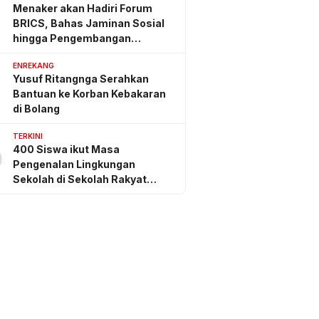
Menaker akan Hadiri Forum
BRICS, Bahas Jaminan Sosial
hingga Pengembangan
Keterampilan
ENREKANG
Yusuf Ritangnga Serahkan
Bantuan ke Korban Kebakaran
di Bolang
TERKINI
400 Siswa ikut Masa
0
Pengenalan Lingkungan
Sekolah di Sekolah Rakyat
Sidrap