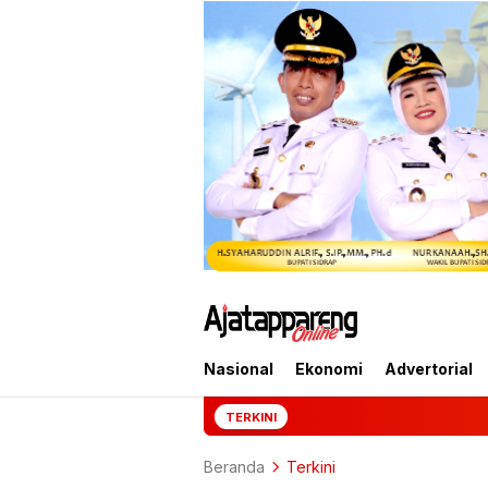
Nasional
Ekonomi
Advertorial
Mantan Jampidsus Fe
TERKINI
Beranda
Terkini