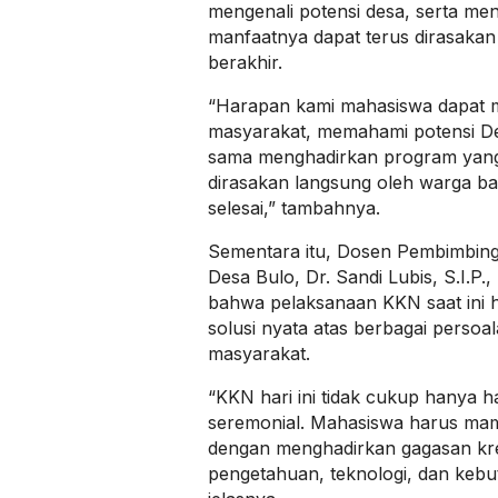
mengenali potensi desa, serta m
manfaatnya dapat terus dirasaka
berakhir.
“Harapan kami mahasiswa dapat 
masyarakat, memahami potensi De
sama menghadirkan program yang
dirasakan langsung oleh warga b
selesai,” tambahnya.
Sementara itu, Dosen Pembimbin
Desa Bulo, Dr. Sandi Lubis, S.I.P
bahwa pelaksanaan KKN saat ini
solusi nyata atas berbagai persoa
masyarakat.
“KKN hari ini tidak cukup hanya h
seremonial. Mahasiswa harus mam
dengan menghadirkan gagasan krea
pengetahuan, teknologi, dan kebu