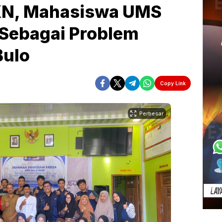
KN, Mahasiswa UMS
 Sebagai Problem
Bulo
Copy Link
Perbesar