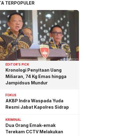
TA TERPOPULER
EDITOR'S PICK
Kronologi Penyitaan Uang
Miliaran, 74 Kg Emas hingga
Jampidsus Mundur
FOKUS
AKBP Indra Waspada Yuda
Resmi Jabat Kapolres Sidrap
KRIMINAL
Dua Orang Emak-emak
Terekam CCTV Melakukan