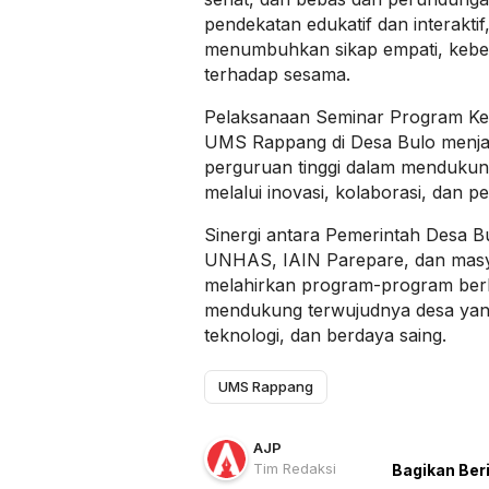
pendekatan edukatif dan interaktif
menumbuhkan sikap empati, keber
terhadap sesama.
Pelaksanaan Seminar Program Ker
UMS Rappang di Desa Bulo menja
perguruan tinggi dalam menduku
melalui inovasi, kolaborasi, dan
Sinergi antara Pemerintah Desa 
UNHAS, IAIN Parepare, dan mas
melahirkan program-program ber
mendukung terwujudnya desa yang
teknologi, dan berdaya saing.
UMS Rappang
AJP
Tim Redaksi
Bagikan Ber