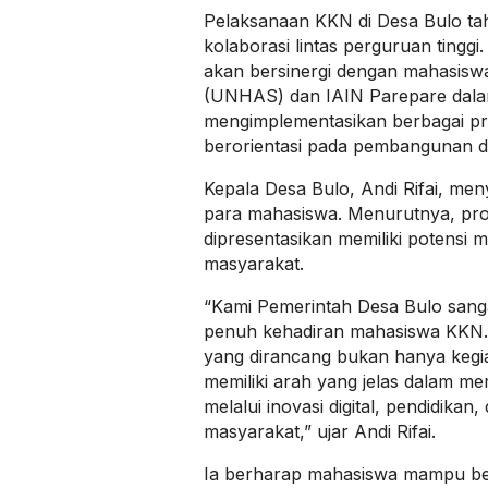
Pelaksanaan KKN di Desa Bulo tah
kolaborasi lintas perguruan ting
akan bersinergi dengan mahasisw
(UNHAS) dan IAIN Parepare dala
mengimplementasikan berbagai p
berorientasi pada pembangunan d
Kepala Desa Bulo, Andi Rifai, me
para mahasiswa. Menurutnya, pr
dipresentasikan memiliki potensi
masyarakat.
“Kami Pemerintah Desa Bulo san
penuh kehadiran mahasiswa KKN.
yang dirancang bukan hanya kegia
memiliki arah yang jelas dalam m
melalui inovasi digital, pendidika
masyarakat,” ujar Andi Rifai.
Ia berharap mahasiswa mampu be