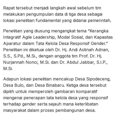
Rapat tersebut menjadi langkah awal sebelum tim
melakukan pengumpulan data di tiga desa sebagai
lokasi penelitian fundamental yang didanai pemerintah.
Penelitian yang diusung mengangkat tema “Kerangka
Integratif Agile Leadership, Modal Sosial, dan Kapasitas
Aparatur dalam Tata Kelola Desa Responsif Gender.”
Penelitian ini diketuai oleh Dr. Hj. Andi Astinah Adnan,
S.S., S.Pd., M.Si., dengan anggota tim Prof. Dr. Hj.
Nurjannah Nonci, M.Si. dan Dr. Abdul Jabbar, S.I.P.,
M.Si.
Adapun lokasi penelitian mencakup Desa Sipodeceng,
Desa Bulo, dan Desa Binabaru. Ketiga desa tersebut
dipilih untuk memperoleh gambaran komparatif
mengenai penerapan tata kelola desa yang responsif
terhadap gender serta sejauh mana keterlibatan
masyarakat dalam proses pembangunan desa.