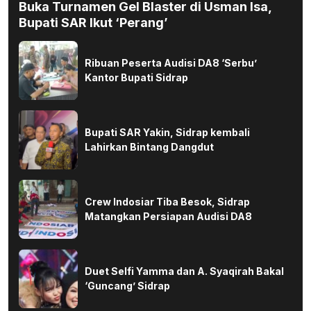
Buka Turnamen Gel Blaster di Usman Isa,
Bupati SAR Ikut ‘Perang’
Ribuan Peserta Audisi DA8 ‘Serbu’
Kantor Bupati Sidrap
Bupati SAR Yakin, Sidrap kembali
Lahirkan Bintang Dangdut
Crew Indosiar Tiba Besok, Sidrap
Matangkan Persiapan Audisi DA8
Duet Selfi Yamma dan A. Syaqirah Bakal
‘Guncang’ Sidrap