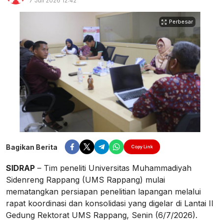
7 Juli 2026 12:42
Perbesar
Bagikan Berita
Copy Link
SIDRAP
– Tim peneliti Universitas Muhammadiyah
Sidenreng Rappang (UMS Rappang) mulai
mematangkan persiapan penelitian lapangan melalui
rapat koordinasi dan konsolidasi yang digelar di Lantai II
Gedung Rektorat UMS Rappang, Senin (6/7/2026).