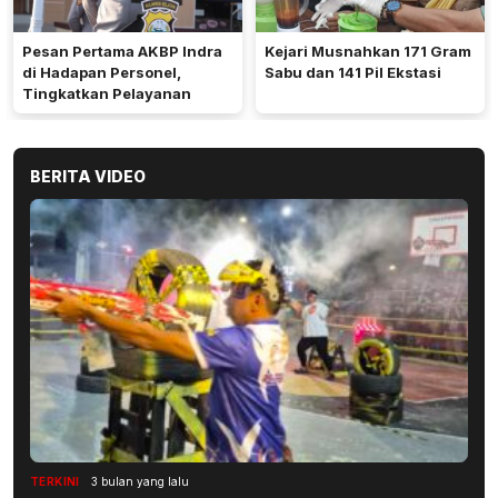
Pesan Pertama AKBP Indra
Kejari Musnahkan 171 Gram
di Hadapan Personel,
Sabu dan 141 Pil Ekstasi
Tingkatkan Pelayanan
BERITA VIDEO
TERKINI
3 bulan yang lalu