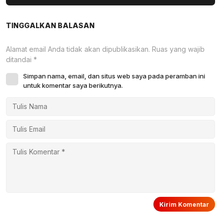
TINGGALKAN BALASAN
Alamat email Anda tidak akan dipublikasikan.
Ruas yang wajib
ditandai
*
Simpan nama, email, dan situs web saya pada peramban ini
untuk komentar saya berikutnya.