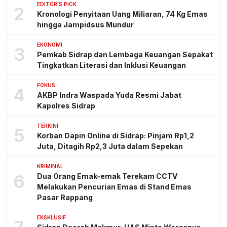
EDITOR'S PICK
2
Kronologi Penyitaan Uang Miliaran, 74 Kg Emas
hingga Jampidsus Mundur
EKONOMI
3
Pemkab Sidrap dan Lembaga Keuangan Sepakat
Tingkatkan Literasi dan Inklusi Keuangan
FOKUS
4
AKBP Indra Waspada Yuda Resmi Jabat
Kapolres Sidrap
TERKINI
5
Korban Dapin Online di Sidrap: Pinjam Rp1,2
Juta, Ditagih Rp2,3 Juta dalam Sepekan
KRIMINAL
6
Dua Orang Emak-emak Terekam CCTV
Melakukan Pencurian Emas di Stand Emas
Pasar Rappang
EKSKLUSIF